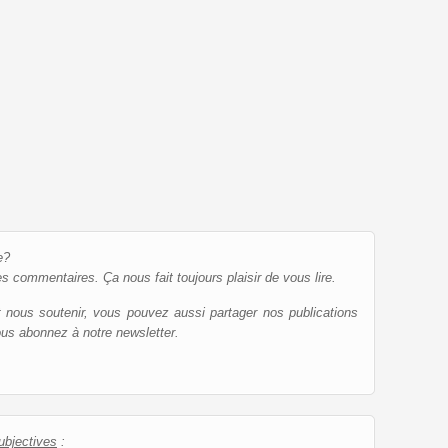
e?
es commentaires. Ça nous fait toujours plaisir de vous lire.
et nous soutenir, vous pouvez aussi partager nos publications
ous abonnez à notre newsletter.
ubjectives
: