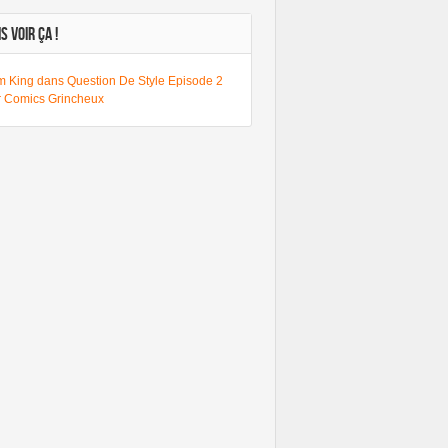
S VOIR ÇA !
m King dans Question De Style Episode 2
r Comics Grincheux