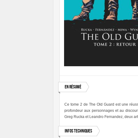
En résumé
Ce tome 2 de The Old Guard est une réussit
profondeur aux personnages et au discours.
Greg Rucka et Leandro Fernandez, deux arti
Infos techniques