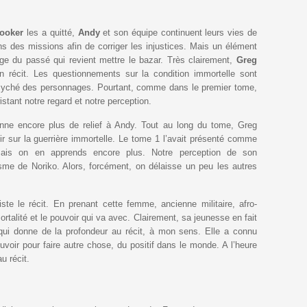
ooker
les a quitté,
Andy
et son équipe continuent leurs vies de
ns des missions afin de corriger les injustices. Mais un élément
nage du passé qui revient mettre le bazar. Très clairement,
Greg
récit. Les questionnements sur la condition immortelle sont
syché des personnages. Pourtant, comme dans le premier tome,
stant notre regard et notre perception.
ne encore plus de relief à Andy. Tout au long du tome, Greg
 sur la guerrière immortelle. Le tome 1 l’avait présenté comme
ais on en apprends encore plus. Notre perception de son
sme de Noriko. Alors, forcément, on délaisse un peu les autres
te le récit. En prenant cette femme, ancienne militaire, afro-
mortalité et le pouvoir qui va avec. Clairement, sa jeunesse en fait
qui donne de la profondeur au récit, à mon sens. Elle a connu
uvoir pour faire autre chose, du positif dans le monde. A l’heure
u récit.