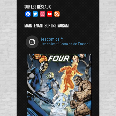
SUR LES RÉSEAUX
Facebook
Twitter
Instagram
YouTube
Feed
Channel
MAINTENANT SUR INSTAGRAM
lescomics.fr
1er collectif #comics de France !