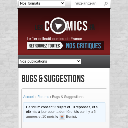
Le 1er collectif comics de France
Bugs & Suggestions
Accueil
›
Forums
›
Bugs & Suggestions
Ce forum contient 3 sujets et 10 réponses, et a
été mis à jour pour la dernière fois par
il y a 6
années et 10 mois
le
Benipi
.