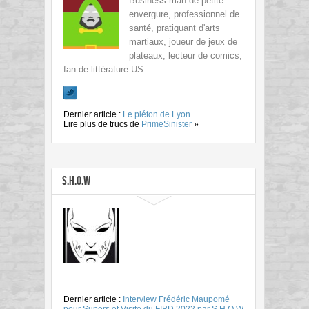
Business-man de petite
envergure, professionnel de
santé, pratiquant d'arts
martiaux, joueur de jeux de
plateaux, lecteur de comics,
fan de littérature US
Dernier article :
Le piéton de Lyon
Lire plus de trucs de
PrimeSinister
»
S.H.O.W
Dernier article :
Interview Frédéric Maupomé