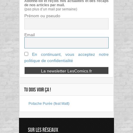
Abonne-toi et reçois nos actualités et des récaps
de nos articles par mail.
(pas plus d’un mail par semaine)
Prénom ou pseudo
Email
En continuant, vous acceptez notre
politique de confidentialité
TU DOIS VOIR ÇA !
Potache Purée (feat Matt)
SUR LES RÉSEAUX