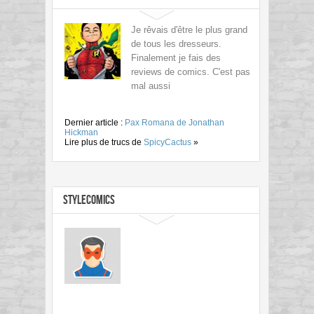
Je rêvais d'être le plus grand
de tous les dresseurs.
Finalement je fais des
reviews de comics. C'est pas
mal aussi
Dernier article :
Pax Romana de Jonathan
Hickman
Lire plus de trucs de
SpicyCactus
»
StyleComics