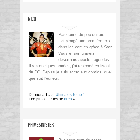
Nico
Passionné de pop culture.
J'ai plongé une première fois
dans les comics grâce à Star
Wars et son univers
désormais appelé Légendes.
Il y a quelques années, j'ai replongé en lisant
du DC. Depuis je suis accro aux comics, quel
que soit l'éditeur.
Dernier article :
Ultimates Tome 1
Lire plus de trucs de
Nico
»
PrimeSinister