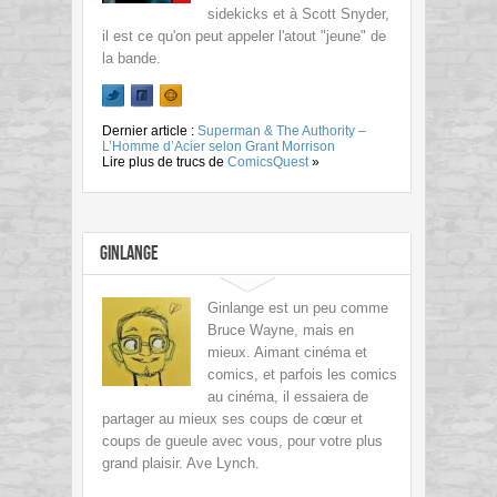
sidekicks et à Scott Snyder,
il est ce qu'on peut appeler l'atout "jeune" de
la bande.
Dernier article :
Superman & The Authority –
L’Homme d’Acier selon Grant Morrison
Lire plus de trucs de
ComicsQuest
»
Ginlange
Ginlange est un peu comme
Bruce Wayne, mais en
mieux. Aimant cinéma et
comics, et parfois les comics
au cinéma, il essaiera de
partager au mieux ses coups de cœur et
coups de gueule avec vous, pour votre plus
grand plaisir. Ave Lynch.