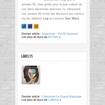
années 90, mes goûts pour la pop culture de
ces deux décennies précises s'y retrouvent.
Les années 80 m'ont fait découvrir les comics
via les éditions
Lug
et l'univers
Star Wars
.
Dernier article :
Superman – For All Seasons
Lire plus de trucs de
Kit Fisto
»
LaMelys
Dernier article :
Catwoman Le Grand Braquage
Lire plus de trucs de
LaMelys
»