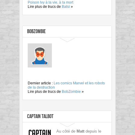
Poison Ivy à la vie, à la mort
Lire plus de trucs de
Batsi
»
BobZombie
Dernier article :
Les comics Marvel et les robots
de la destruction
Lire plus de trucs de
BobZombie
»
Captain Talbot
Au côté de
Matt
depuis le