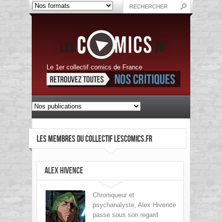
Le 1er collectif comics de France
LES MEMBRES DU COLLECTIF LESCOMICS.FR
Alex Hivence
Chroniqueur et
psychanalyste, Alex Hivence
passe sous son regard