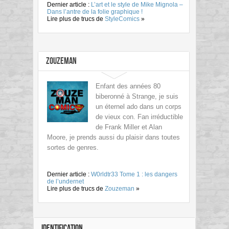
Dernier article :
L’art et le style de Mike Mignola –
Dans l’antre de la folie graphique !
Lire plus de trucs de
StyleComics
»
Zouzeman
Enfant des années 80
biberonné à Strange, je suis
un éternel ado dans un corps
de vieux con. Fan irréductible
de Frank Miller et Alan
Moore, je prends aussi du plaisir dans toutes
sortes de genres.
Dernier article :
W0rldtr33 Tome 1 : les dangers
de l’undernet
Lire plus de trucs de
Zouzeman
»
IDENTIFICATION