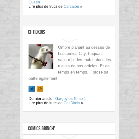
Queen
Lire plus de trucs de
Carcajou
»
ChtiDkois
Ombre planant au dessus de
Lescomics City, traquant
sans répit les fautes dans les
ruelles de nos articles. Et de
temps en temps, il prose sa
patte également.
Dernier article :
Gargoyles Tome 1
Lire plus de trucs de
ChtiDkois
»
Comics Grinch'