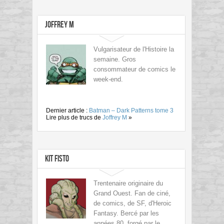
Joffrey M
Vulgarisateur de l'Histoire la
semaine. Gros
consommateur de comics le
week-end.
Dernier article :
Batman – Dark Patterns tome 3
Lire plus de trucs de
Joffrey M
»
Kit Fisto
Trentenaire originaire du
Grand Ouest. Fan de ciné,
de comics, de SF, d'Heroic
Fantasy. Bercé par les
années 80, forgé par le