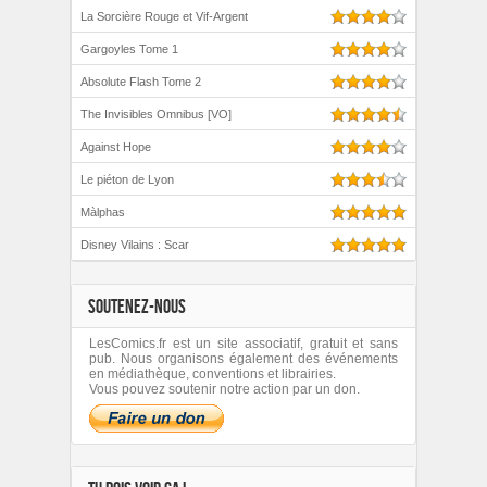
La Sorcière Rouge et Vif-Argent
Gargoyles Tome 1
Absolute Flash Tome 2
The Invisibles Omnibus [VO]
Against Hope
Le piéton de Lyon
Màlphas
Disney Vilains : Scar
SOUTENEZ-NOUS
LesComics.fr est un site associatif, gratuit et sans
pub. Nous organisons également des événements
en médiathèque, conventions et librairies.
Vous pouvez soutenir notre action par un don.