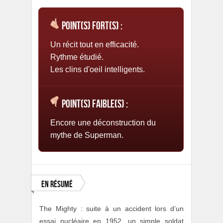
Point(s) fort(s) :
Un récit tout en efficacité.
Rythme étudié.
Les clins d'oeil intelligents.
Point(s) faible(s) :
Encore une déconstruction du
mythe de Superman.
En résumé
The Mighty : suite à un accident lors d’un
essai nucléaire en 1952, un simple soldat