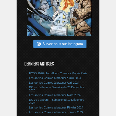
Suivez-nous sur Instagram
DERNIERS ARTICLES
FCBD 2026 chez Album Comics / Momie Paris
Les sorties Comics à braquer : Juin 2024
Les sorties Comics à braquer Avril 2024
DC vu d’ailleurs – Semaine du 26 Décembre
2023
Les sorties Comics à braquer Mars 2024
DC vu d’ailleurs – Semaine du 19 Décembre
2023
Les sorties Comics à braquer Février 2024
Les sorties Comics à braquer Janvier 2024