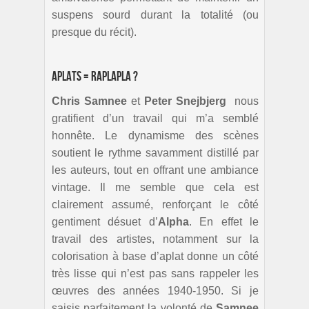
suspens sourd durant la totalité (ou
presque du récit).
Aplats = raplapla ?
Chris Samnee
et
Peter Snejbjerg
nous
gratifient d’un travail qui m’a semblé
honnête. Le dynamisme des scènes
soutient le rythme savamment distillé par
les auteurs, tout en offrant une ambiance
vintage. Il me semble que cela est
clairement assumé, renforçant le côté
gentiment désuet d’
Alpha
. En effet le
travail des artistes, notamment sur la
colorisation à base d’aplat donne un côté
très lisse qui n’est pas sans rappeler les
œuvres des années 1940-1950. Si je
saisis parfaitement la volonté de
Samnee