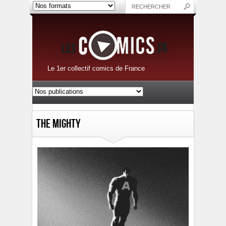
Le 1er collectif comics de France
The Mighty