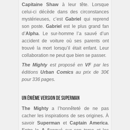
Capitaine Shaw
à leur tête. Lorsque
celui-ci décède dans des circonstances
mystérieuses, c’est
Gabriel
qui reprend
son poste.
Gabriel
est le plus grand fan
d’
Alpha
. Le sur-homme l’a sauvé d’un
accident de voiture où ses parents ont
trouvé la mort lorsqu’il était enfant. Leur
collaboration ne peut que bien se passer.
The Mighty
est proposé en
VF
par les
éditions
Urban Comics
au prix de 30€
pour 336 pages.
Un énième version de Superman
The Mighty
a l’honnêteté de ne pas
cacher les inspirations de ses origines. À
savoir
Superman
et
Captain America
.