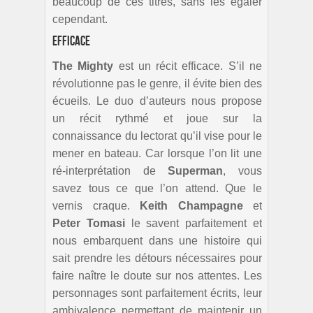
beaucoup de ces titres, sans les égaler
cependant.
Efficace
The Mighty
est un récit efficace. S’il ne
révolutionne pas le genre, il évite bien des
écueils. Le duo d’auteurs nous propose
un récit rythmé et joue sur la
connaissance du lectorat qu’il vise pour le
mener en bateau. Car lorsque l’on lit une
ré-interprétation de
Superman
, vous
savez tous ce que l’on attend. Que le
vernis craque.
Keith Champagne
et
Peter Tomasi
le savent parfaitement et
nous embarquent dans une histoire qui
sait prendre les détours nécessaires pour
faire naître le doute sur nos attentes. Les
personnages sont parfaitement écrits, leur
ambivalence permettant de maintenir un