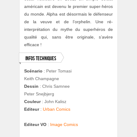
américain est devenu le premier super-héros
du monde. Alpha est désormais le défenseur
de la veuve et de l’orphelin. Une ré-
interprétation du mythe du superhéros de
qualité qui, sans être originale, s’avère
efficace !
Infos techniques
Scénario
:
Peter Tomasi
Keith Champagne
Dessin
:
Chris Samnee
Peter Snejbjerg
Couleur
:
John Kalisz
Editeur
:
Urban Comics
Editeur VO
:
Image Comics