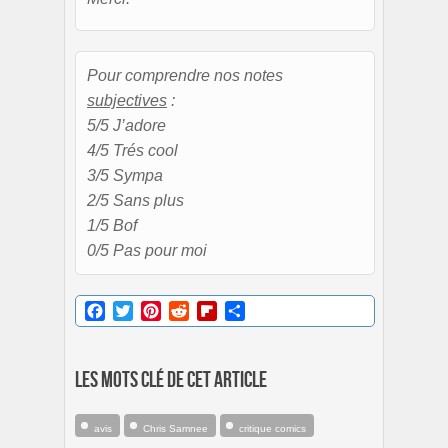
Pour comprendre nos notes
subjectives
:
5/5 J’adore
4/5 Trés cool
3/5 Sympa
2/5 Sans plus
1/5 Bof
0/5 Pas pour moi
Facebook
Twitter
Pinterest
Reddit
Flipboard
Partager
Les mots clé de cet article
avis
Chris Samnee
critique comics