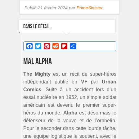
Publié
21 février 2024 par
PrimeSinister
DANS LE DÉTAIL...
Facebook
Twitter
Pinterest
Reddit
Flipboard
Partager
Mal Alpha
The Mighty
est un récit de super-héros
indépendant publié en
VF
par
Urban
Comics
. Suite à un accident lors d’un
essai nucléaire en 1952, un simple soldat
américain est devenu le premier super-
héros du monde.
Alpha
est désormais le
défenseur de la veuve et de l’orphelin.
Pour le seconder dans cette lourde tâche,
une équipe logistique le soutient, avec le