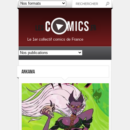
Le 1er collectif comics de France
ANKAMA