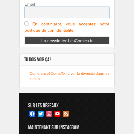
Email
En continuant, vous acceptez notre
politique de confidentialité
TU DOIS VOIR ÇA !
[Conférence] Comic’On Live : la diversité dans les
comics
SUR LES RÉSEAUX
Facebook
Twitter
Instagram
YouTube
Feed
Channel
MAINTENANT SUR INSTAGRAM