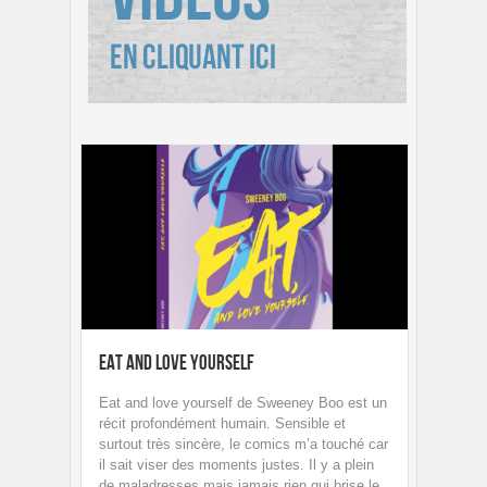
Eat and Love Yourself
Eat and love yourself de Sweeney Boo est un
récit profondément humain. Sensible et
surtout très sincère, le comics m’a touché car
il sait viser des moments justes. Il y a plein
de maladresses mais jamais rien qui brise le