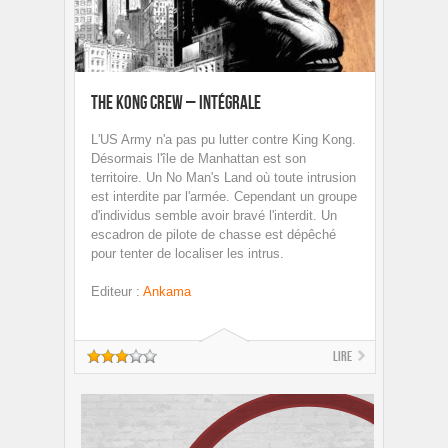
The Kong Crew – intégrale
L'US Army n'a pas pu lutter contre King Kong.
Désormais l'île de Manhattan est son
territoire. Un No Man's Land où toute intrusion
est interdite par l'armée. Cependant un groupe
d'individus semble avoir bravé l'interdit. Un
escadron de pilote de chasse est dépêché
pour tenter de localiser les intrus.
Editeur
:
Ankama
Lire