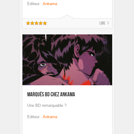
Editeur
:
Ankama
Lire
Marqués BD chez Ankama
Une BD remarquable ?
Editeur
:
Ankama