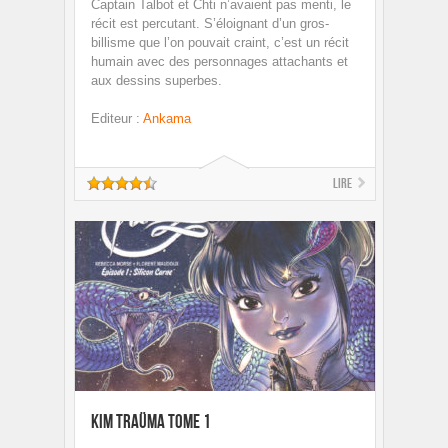
Captain Talbot et Chti n’avaient pas menti, le
récit est percutant. S’éloignant d’un gros-
billisme que l’on pouvait craint, c’est un récit
humain avec des personnages attachants et
aux dessins superbes.
Editeur
:
Ankama
Lire
Kim Traüma Tome 1