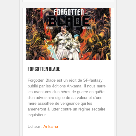
Forgotten Blade
Forgotten Blade est un récit de SF-fantasy
publié par les éditions Ankama. Il nous narre
les aventures d'un héros de guerre en quête
d'un adversaire digne de sa valeur et d'une
mère assoiffée de vengeance qui les
amèneront à lutter contre un régime sectaire
inquisiteur.
Editeur
:
Ankama