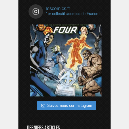
lescomics.fr
1er collectif #comics de France !
Suivez-nous sur Instagram
DERNIERS ARTICLES