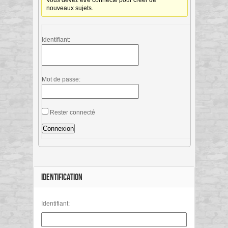
Vous devez être connecté pour créer de
nouveaux sujets.
Identifiant:
Mot de passe:
Rester connecté
Connexion
IDENTIFICATION
Identifiant: