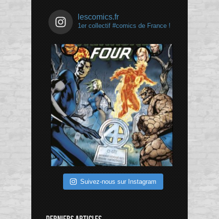
lescomics.fr
1er collectif #comics de France !
Suivez-nous sur Instagram