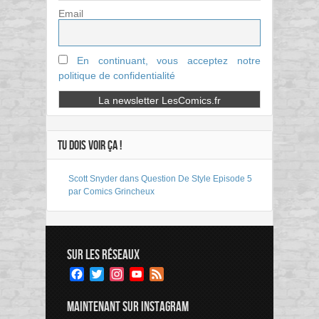
Email
En continuant, vous acceptez notre
politique de confidentialité
TU DOIS VOIR ÇA !
Scott Snyder dans Question De Style Episode 5
par Comics Grincheux
SUR LES RÉSEAUX
Facebook
Twitter
Instagram
YouTube
Feed
Channel
MAINTENANT SUR INSTAGRAM