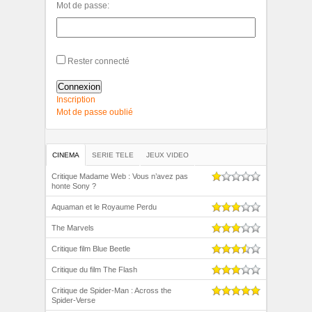
Mot de passe:
Rester connecté
Connexion
Inscription
Mot de passe oublié
CINEMA
SERIE TELE
JEUX VIDEO
Critique Madame Web : Vous n’avez pas
honte Sony ?
Aquaman et le Royaume Perdu
The Marvels
Critique film Blue Beetle
Critique du film The Flash
Critique de Spider-Man : Across the
Spider-Verse