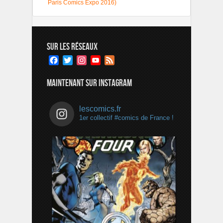
Paris Comics Expo 2016)
SUR LES RÉSEAUX
Facebook
Twitter
Instagram
YouTube
Feed
Channel
MAINTENANT SUR INSTAGRAM
lescomics.fr
1er collectif #comics de France !