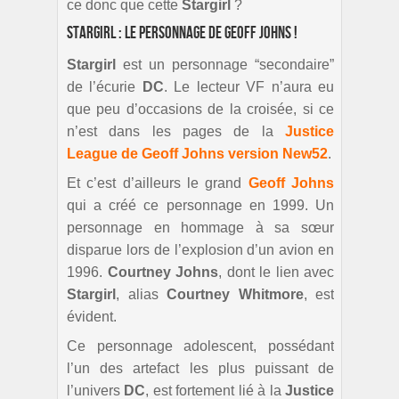
ce donc que cette
Stargirl
?
Stargirl : le personnage de Geoff Johns !
Stargirl
est un personnage “secondaire”
de l’écurie
DC
. Le lecteur VF n’aura eu
que peu d’occasions de la croisée, si ce
n’est dans les pages de la
Justice
League de Geoff Johns version New52
.
Et c’est d’ailleurs le grand
Geoff Johns
qui a créé ce personnage en 1999. Un
personnage en hommage à sa sœur
disparue lors de l’explosion d’un avion en
1996.
Courtney Johns
, dont le lien avec
Stargirl
, alias
Courtney Whitmore
, est
évident.
Ce personnage adolescent, possédant
l’un des artefact les plus puissant de
l’univers
DC
, est fortement lié à la
Justice