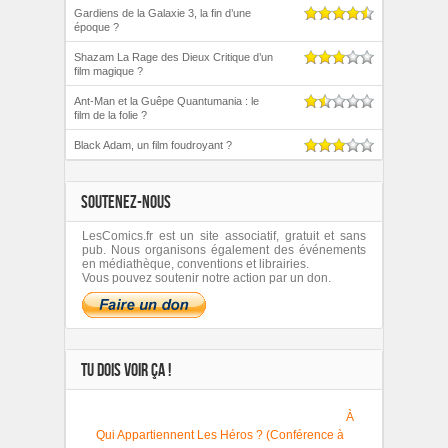
Gardiens de la Galaxie 3, la fin d’une
époque ?
Shazam La Rage des Dieux Critique d’un
film magique ?
Ant-Man et la Guêpe Quantumania : le
film de la folie ?
Black Adam, un film foudroyant ?
SOUTENEZ-NOUS
LesComics.fr est un site associatif, gratuit et sans
pub. Nous organisons également des événements
en médiathèque, conventions et librairies.
Vous pouvez soutenir notre action par un don.
TU DOIS VOIR ÇA !
À
Qui Appartiennent Les Héros ? (Conférence à