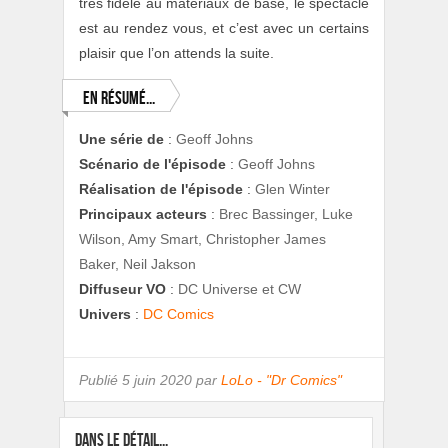
très fidèle au matériaux de base, le spectacle
est au rendez vous, et c’est avec un certains
plaisir que l’on attends la suite.
En résumé...
Une série de
:
Geoff Johns
Scénario de l'épisode
:
Geoff Johns
Réalisation de l'épisode
:
Glen Winter
Principaux acteurs
:
Brec Bassinger, Luke
Wilson, Amy Smart, Christopher James
Baker, Neil Jakson
Diffuseur VO
:
DC Universe et CW
Univers
:
DC Comics
Publié
5 juin 2020 par
LoLo - "Dr Comics"
DANS LE DÉTAIL...