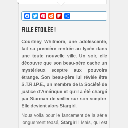
Facebook
Twitter
Pinterest
Reddit
Flipboard
Partager
Fille étoilée !
Courtney Whitmore, une adolescente,
fait sa première rentrée au lycée dans
une toute nouvelle ville. Un soir, elle
découvre que son beau-père cache un
mystérieux sceptre aux pouvoirs
étrange. Son beau-père lui révèle être
S.T.R.I.P.E., un membre de la Société de
justice d’Amérique et qu’il a été chargé
par Starman de veiller sur son sceptre.
Elle devient alors Stargirl.
Nous voila pour le lancement de la série
longuement teasé,
Stargirl
! Mais, qui est