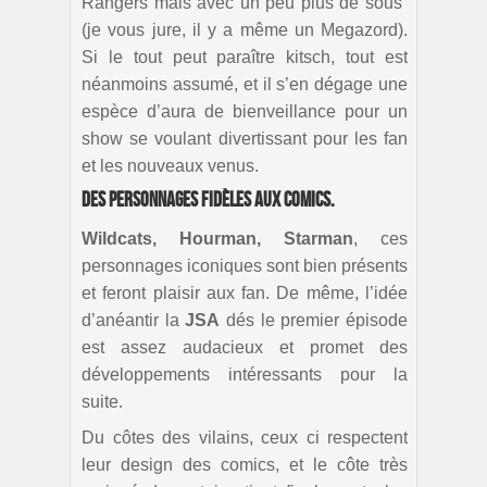
Rangers mais avec un peu plus de sous”
(je vous jure, il y a même un Megazord).
Si le tout peut paraître kitsch, tout est
néanmoins assumé, et il s’en dégage une
espèce d’aura de bienveillance pour un
show se voulant divertissant pour les fan
et les nouveaux venus.
Des personnages fidèles aux comics.
Wildcats, Hourman, Starman
, ces
personnages iconiques sont bien présents
et feront plaisir aux fan. De même, l’idée
d’anéantir la
JSA
dés le premier épisode
est assez audacieux et promet des
développements intéressants pour la
suite.
Du côtes des vilains, ceux ci respectent
leur design des comics, et le côte très