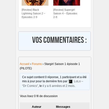
[Review] Black
[Review] Supergirl
Lightning Saison 2 –
Saison 4 – Episodes
Episodes 2-9
2-8
Vos commentaires :
Accueil
›
Forums
›
Stargirl Saison 1 épisode 1
(PILOTE)
Ce sujet contient 0 réponse, 1 participant et a été
mis à jour pour la dernière fois par
LoLo –
“Dr Comics”
, le
il y a 6 années et 2 mois
.
Vous lisez 0 fil de discussion
Auteur
Messages