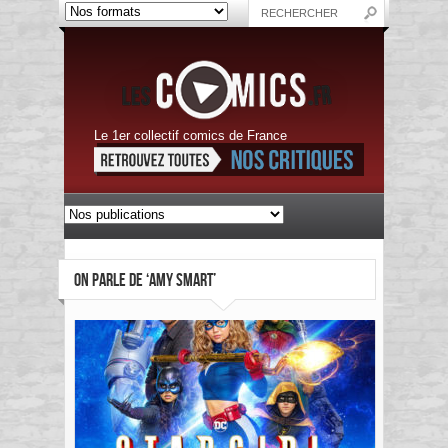
Le 1er collectif comics de France
ON PARLE DE ‘AMY SMART’