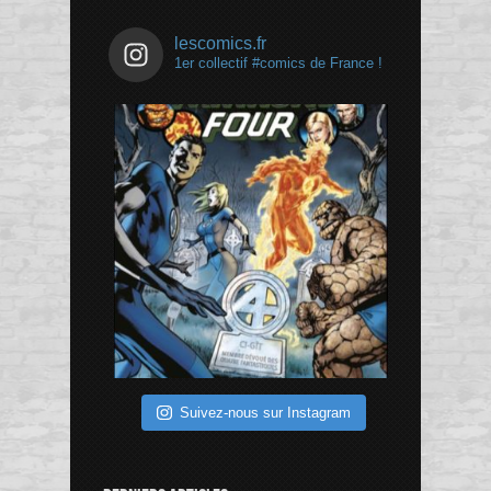
lescomics.fr
1er collectif #comics de France !
Suivez-nous sur Instagram