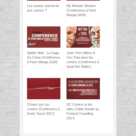
Les events nuisent-ils
My Wonder Women
aux comics ?
(Conférence à Paris
Manga 2018)
Spider-Man : La Saga
Jean-Yves Mitton &
Du Clone (Conférence
Ciro Tota dans les
à Paris Manga 2018)
comics (Conférence à
Quai Des Bulles)
Choisir son 1er
DC Comics et les
comics (Conférence à
villes (Table Ronde au
Geek Touch 2017)
Festival Travelling
2017)