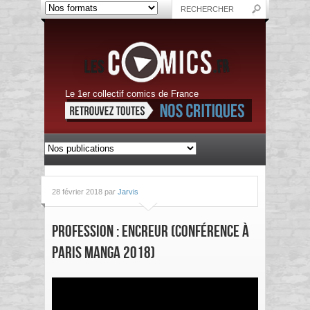
Le 1er collectif comics de France
28 février 2018 par
Jarvis
Profession : Encreur (Conférence à
Paris Manga 2018)