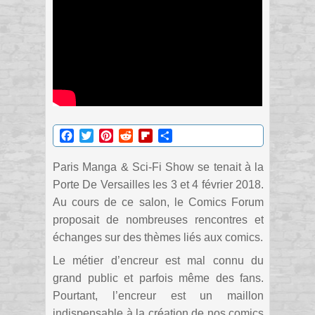
Facebook
Twitter
Pinterest
Reddit
Flipboard
Partager
Paris Manga & Sci-Fi Show se tenait à la
Porte De Versailles les 3 et 4 février 2018.
Au cours de ce salon, le Comics Forum
proposait de nombreuses rencontres et
échanges sur des thèmes liés aux comics.
Le métier d’encreur est mal connu du
grand public et parfois même des fans.
Pourtant, l’encreur est un maillon
indispensable à la création de nos comics