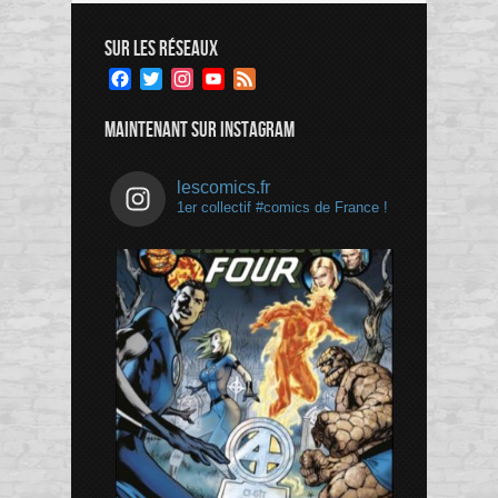
SUR LES RÉSEAUX
Facebook
Twitter
Instagram
YouTube
Feed
Channel
MAINTENANT SUR INSTAGRAM
lescomics.fr
1er collectif #comics de France !