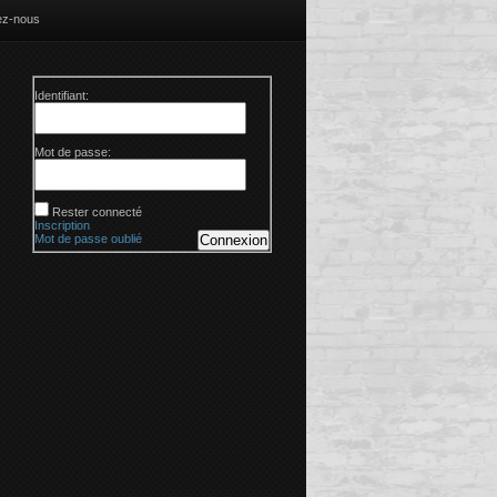
ez-nous
Identifiant:
Mot de passe:
Rester connecté
Inscription
Mot de passe oublié
Connexion