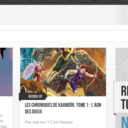
Recueil VF
Les Chroniques de Kaandôr, Tome 1 : L’ADN
des Dieux
o-
 la
Pas mal non ? C’est français
d’eux