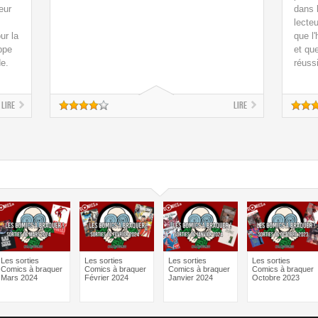
eur
dans l
lecte
ur la
que l
ppe
et que
de.
réussi
Lire
Lire
Les sorties
Les sorties
Les sorties
Les sorties
Comics à braquer
Comics à braquer
Comics à braquer
Comics à braquer
Mars 2024
Février 2024
Janvier 2024
Octobre 2023