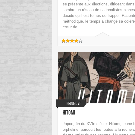
se présente aux élections, dirigeant dans
l’ombre un réseau de nationalistes blancs,
décide qu’il est temps de frapper. Patient
méthodique, le temps a changé sa colère
cœur de
Recueil VF
Hitomi
Japon, fin du XVIe siècle. Hitomi, jeune fi
orpheline, parcourt les routes à la recher