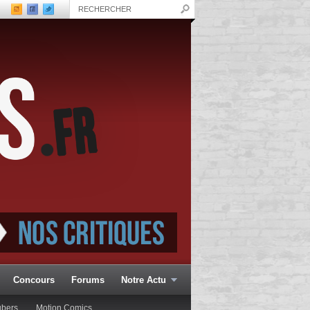
Concours
Forums
Notre Actu
ubers
Motion Comics