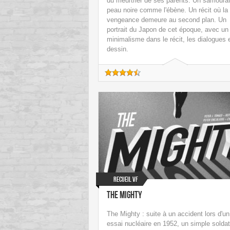
du meurtrier de ses parents. Un samouraï
peau noire comme l'ébène. Un récit où la
vengeance demeure au second plan. Un
portrait du Japon de cet époque, avec un
minimalisme dans le récit, les dialogues e
dessin.
Recueil VF
The Mighty
The Mighty : suite à un accident lors d'un
essai nucléaire en 1952, un simple soldat