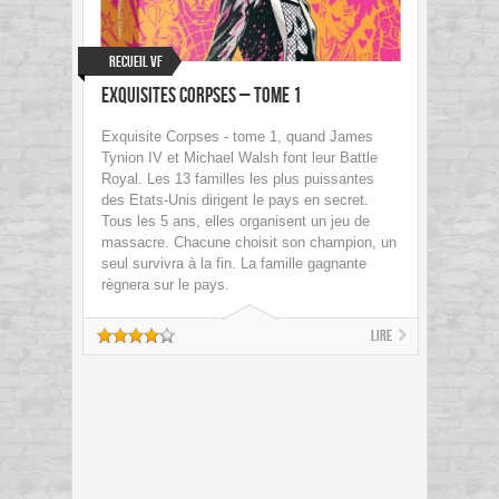
Recueil VF
Exquisites Corpses – tome 1
Exquisite Corpses - tome 1, quand James
Tynion IV et Michael Walsh font leur Battle
Royal. Les 13 familles les plus puissantes
des Etats-Unis dirigent le pays en secret.
Tous les 5 ans, elles organisent un jeu de
massacre. Chacune choisit son champion, un
seul survivra à la fin. La famille gagnante
règnera sur le pays.
Lire