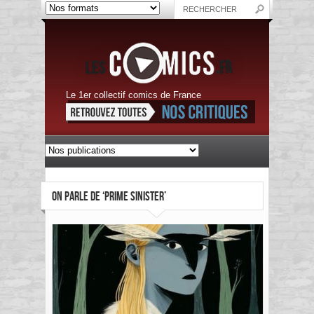
Le 1er collectif comics de France
ON PARLE DE ‘PRIME SINISTER’