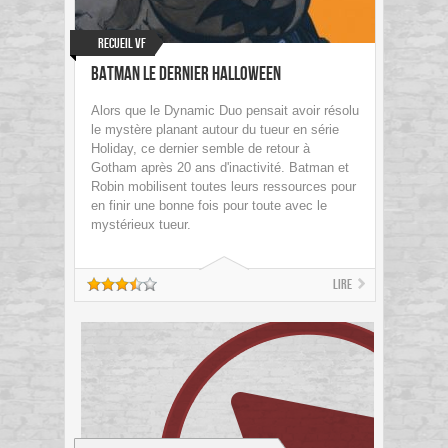
Recueil VF
Batman le Dernier Halloween
Alors que le Dynamic Duo pensait avoir résolu
le mystère planant autour du tueur en série
Holiday, ce dernier semble de retour à
Gotham après 20 ans d'inactivité. Batman et
Robin mobilisent toutes leurs ressources pour
en finir une bonne fois pour toute avec le
mystérieux tueur.
Lire