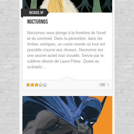
Recueil VF
Nocturnos
Nocturnos nous plonge à la frontière de l'éveil
et du sommeil. Dans la pénombre, dans les
limbes oniriques, un vaste monde où tout est
possible s'ouvre aux rêveurs. Nocturnos est
une oeuvre avant tout visuelle. Servie par le
sublime dessin de Laura Pérez. Quant au
scénario...
Lire