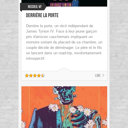
Recueil VF
Derrière la porte
Derrière la porte, un récit indépendant de
James Tynion IV. Face à leur jeune garçon
pris d'atroces cauchemars impliquant un
monstre sortant du placard de sa chambre, un
couple décide de déménager. Le père et le fils
se lancent dans un road-trip, involontairement
introspectif.
Lire