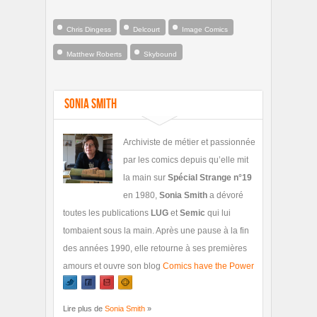
Chris Dingess
Delcourt
Image Comics
Matthew Roberts
Skybound
Sonia Smith
Archiviste de métier et passionnée
par les comics depuis qu’elle mit
la main sur
Spécial Strange n°19
en 1980,
Sonia Smith
a dévoré
toutes les publications
LUG
et
Semic
qui lui
tombaient sous la main. Après une pause à la fin
des années 1990, elle retourne à ses premières
amours et ouvre son blog
Comics have the Power
Lire plus de
Sonia Smith
»