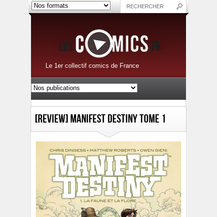
Le 1er collectif comics de France
[Review] Manifest Destiny Tome 1