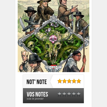
Not' note
Vos notes
sois le premier