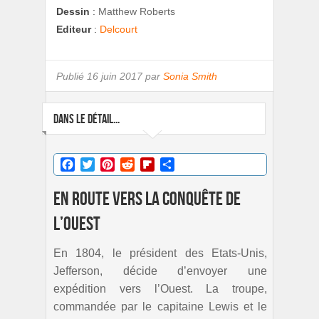
Dessin
:
Matthew Roberts
Editeur
:
Delcourt
Publié
16 juin 2017 par
Sonia Smith
DANS LE DÉTAIL...
Facebook
Twitter
Pinterest
Reddit
Flipboard
Partager
En route vers la conquête de
l’Ouest
En 1804, le président des Etats-Unis,
Jefferson, décide d’envoyer une
expédition vers l’Ouest. La troupe,
commandée par le capitaine Lewis et le