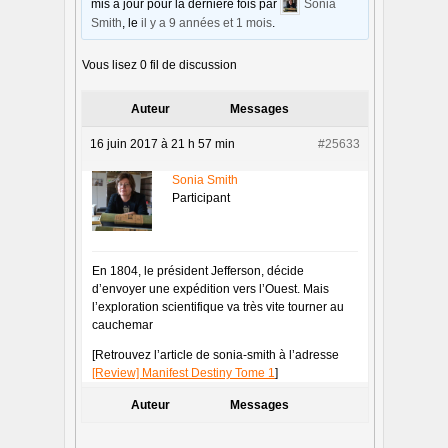
mis à jour pour la dernière fois par
Sonia
Smith
, le
il y a 9 années et 1 mois
.
Vous lisez 0 fil de discussion
Auteur
Messages
16 juin 2017 à 21 h 57 min
#25633
Sonia Smith
Participant
En 1804, le président Jefferson, décide
d’envoyer une expédition vers l’Ouest. Mais
l’exploration scientifique va très vite tourner au
cauchemar
[Retrouvez l’article de sonia-smith à l’adresse
[Review] Manifest Destiny Tome 1
]
Auteur
Messages