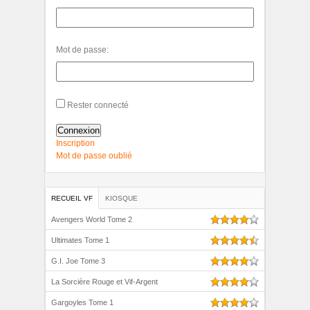
Mot de passe:
Rester connecté
Connexion
Inscription
Mot de passe oublié
RECUEIL VF
KIOSQUE
Avengers World Tome 2
Ultimates Tome 1
G.I. Joe Tome 3
La Sorcière Rouge et Vif-Argent
Gargoyles Tome 1