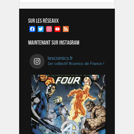
SUR LES RÉSEAUX
Facebook
Twitter
Instagram
YouTube
Feed
Channel
MAINTENANT SUR INSTAGRAM
lescomics.fr
1er collectif #comics de France !