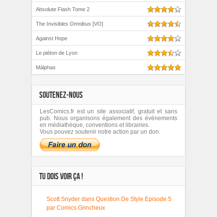
Absolute Flash Tome 2
The Invisibles Omnibus [VO]
Against Hope
Le piéton de Lyon
Màlphas
SOUTENEZ-NOUS
LesComics.fr est un site associatif, gratuit et sans
pub. Nous organisons également des événements
en médiathèque, conventions et librairies.
Vous pouvez soutenir notre action par un don.
TU DOIS VOIR ÇA !
Scott Snyder dans Question De Style Episode 5
par Comics Grincheux