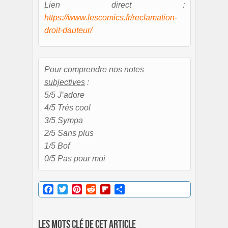
Lien direct :
https://www.lescomics.fr/reclamation-
droit-dauteur/
Pour comprendre nos notes
subjectives
:
5/5 J’adore
4/5 Trés cool
3/5 Sympa
2/5 Sans plus
1/5 Bof
0/5 Pas pour moi
Facebook
Twitter
Pinterest
Reddit
Flipboard
Partager
Les mots clé de cet article