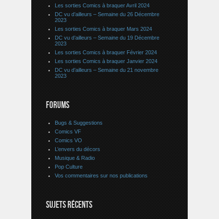
Les sorties Comics à braquer Avril 2024
DC vu d’ailleurs – Semaine du 26 Décembre
2023
Les sorties Comics à braquer Mars 2024
DC vu d’ailleurs – Semaine du 19 Décembre
2023
Les sorties Comics à braquer Février 2024
Les sorties Comics à braquer Janvier 2024
DC vu d’ailleurs – Semaine du 21 novembre
2023
FORUMS
Bugs & Suggestions
Comics VF
Comics VO
L’envers du décors
Musique & Radio
Pop Culture
Vos commentaires sur nos publications
SUJETS RÉCENTS