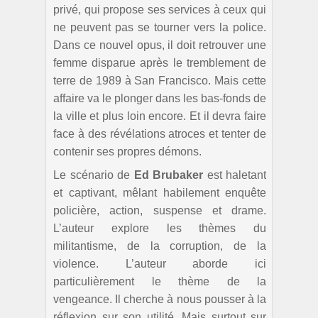
privé, qui propose ses services à ceux qui
ne peuvent pas se tourner vers la police.
Dans ce nouvel opus, il doit retrouver une
femme disparue après le tremblement de
terre de 1989 à San Francisco. Mais cette
affaire va le plonger dans les bas-fonds de
la ville et plus loin encore. Et il devra faire
face à des révélations atroces et tenter de
contenir ses propres démons.
Le scénario de
Ed Brubaker
est haletant
et captivant, mêlant habilement enquête
policière, action, suspense et drame.
L’auteur explore les thèmes du
militantisme, de la corruption, de la
violence. L’auteur aborde ici
particulièrement le thème de la
vengeance. Il cherche à nous pousser à la
réflexion sur son utilité. Mais surtout sur