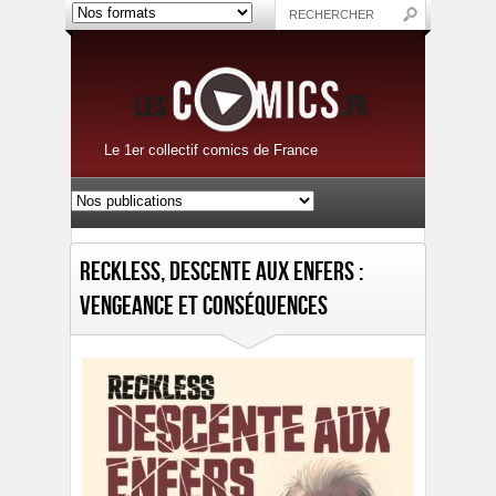
Le 1er collectif comics de France
Reckless, Descente aux enfers :
vengeance et conséquences