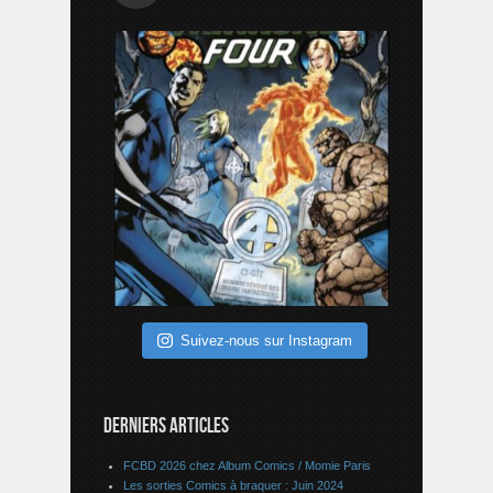
Suivez-nous sur Instagram
DERNIERS ARTICLES
FCBD 2026 chez Album Comics / Momie Paris
Les sorties Comics à braquer : Juin 2024