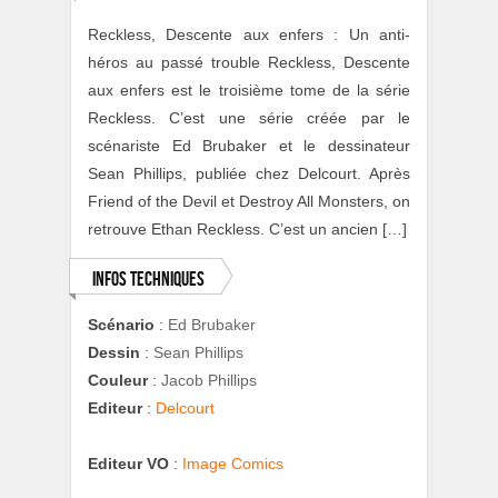
Reckless, Descente aux enfers : Un anti-
héros au passé trouble Reckless, Descente
aux enfers est le troisième tome de la série
Reckless. C’est une série créée par le
scénariste Ed Brubaker et le dessinateur
Sean Phillips, publiée chez Delcourt. Après
Friend of the Devil et Destroy All Monsters, on
retrouve Ethan Reckless. C’est un ancien […]
Infos techniques
Scénario
:
Ed Brubaker
Dessin
:
Sean Phillips
Couleur
:
Jacob Phillips
Editeur
:
Delcourt
Editeur VO
:
Image Comics