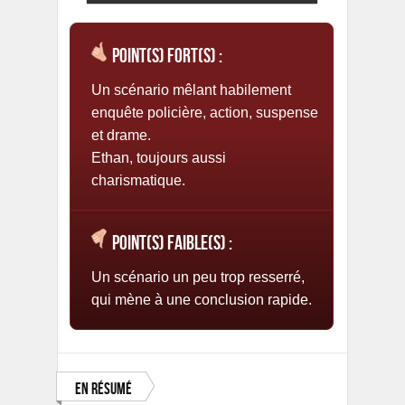
Point(s) fort(s) :
Un scénario mêlant habilement
enquête policière, action, suspense
et drame.
Ethan, toujours aussi
charismatique.
Point(s) faible(s) :
Un scénario un peu trop resserré,
qui mène à une conclusion rapide.
En résumé