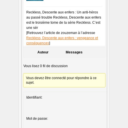
Reckless, Descente aux enfers : Un anti-héros
au passé trouble Reckless, Descente aux enfers
est le troisième tome de la série Reckless. C’est
une sér
[Retrouvez l’article de zouzeman à l’adresse
Reckless, Descente aux enfers : vengeance et
conséquences
]
Auteur
Messages
Vous lisez 0 fil de discussion
Vous devez être connecté pour répondre à ce
sujet.
Identifiant:
Mot de passe: