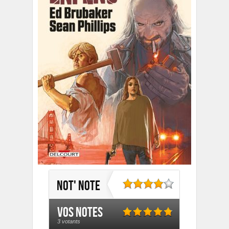
Not' note
Vos notes
3 votants