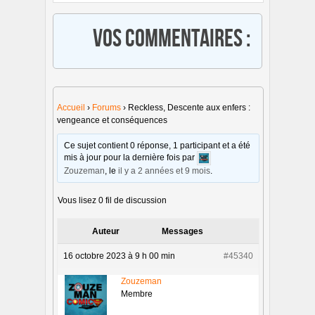
Vos commentaires :
Accueil
›
Forums
›
Reckless, Descente aux enfers :
vengeance et conséquences
Ce sujet contient 0 réponse, 1 participant et a été
mis à jour pour la dernière fois par
Zouzeman
, le
il y a 2 années et 9 mois
.
Vous lisez 0 fil de discussion
Auteur
Messages
16 octobre 2023 à 9 h 00 min
#45340
Zouzeman
Membre