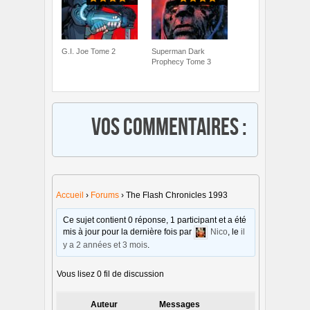
G.I. Joe Tome 2
Superman Dark
Prophecy Tome 3
Vos commentaires :
Accueil
›
Forums
›
The Flash Chronicles 1993
Ce sujet contient 0 réponse, 1 participant et a été
mis à jour pour la dernière fois par
Nico
, le
il
y a 2 années et 3 mois
.
Vous lisez 0 fil de discussion
Auteur
Messages