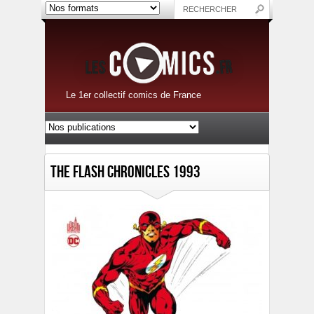
Le 1er collectif comics de France
The Flash Chronicles 1993