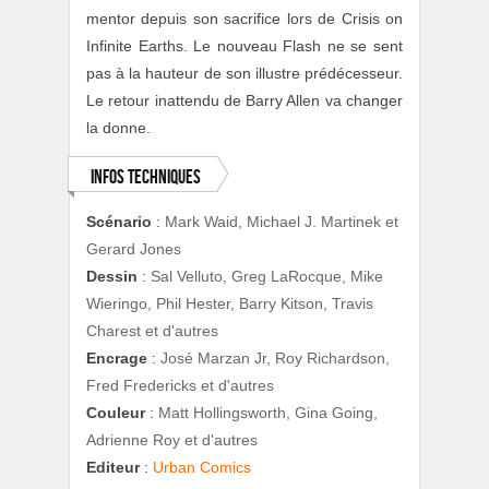
mentor depuis son sacrifice lors de Crisis on
Infinite Earths. Le nouveau Flash ne se sent
pas à la hauteur de son illustre prédécesseur.
Le retour inattendu de Barry Allen va changer
la donne.
Infos techniques
Scénario
:
Mark Waid, Michael J. Martinek et
Gerard Jones
Dessin
:
Sal Velluto, Greg LaRocque, Mike
Wieringo, Phil Hester, Barry Kitson, Travis
Charest et d'autres
Encrage
:
José Marzan Jr, Roy Richardson,
Fred Fredericks et d'autres
Couleur
:
Matt Hollingsworth, Gina Going,
Adrienne Roy et d'autres
Editeur
:
Urban Comics