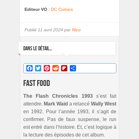
Editeur VO
:
DC Comics
Publié
11 avril 2024 par
Nico
DANS LE DÉTAIL...
Facebook
Twitter
Pinterest
Reddit
Flipboard
Partager
Fast Food
The Flash Chronicles 1993
s’est fait
attendre.
Mark Waid
a relancé
Wally West
en 1992. Pour l’année 1993, il s’agit de
confirmer. Pas de faux suspense, le run
est entré dans l’histoire. Et, c’est logique à
la lecture des épisodes de cet album.