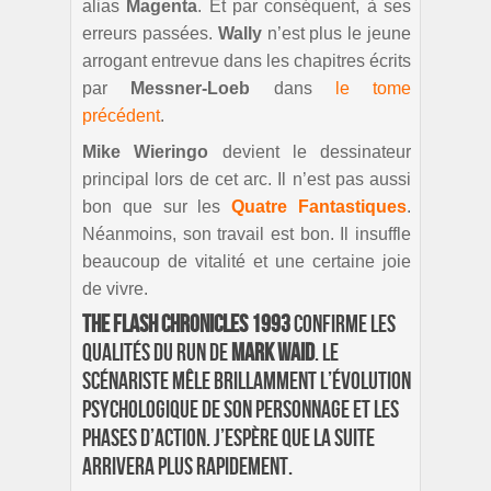
alias
Magenta
. Et par conséquent, à ses
erreurs passées.
Wally
n’est plus le jeune
arrogant entrevue dans les chapitres écrits
par
Messner-Loeb
dans
le tome
précédent
.
Mike Wieringo
devient le dessinateur
principal lors de cet arc. Il n’est pas aussi
bon que sur les
Quatre Fantastiques
.
Néanmoins, son travail est bon. Il insuffle
beaucoup de vitalité et une certaine joie
de vivre.
The Flash Chronicles 1993
confirme les
qualités du run de
Mark Waid
. Le
scénariste mêle brillamment l’évolution
psychologique de son personnage et les
phases d’action. J’espère que la suite
arrivera plus rapidement.