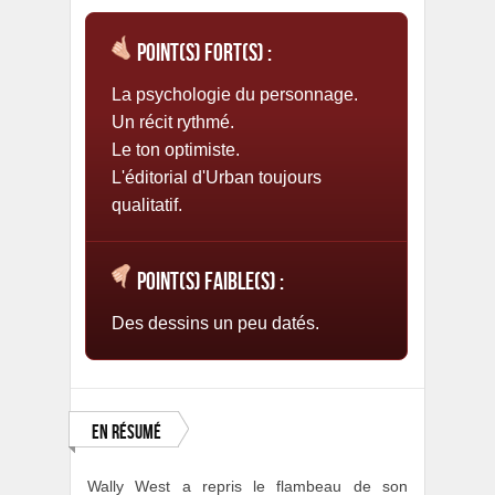
Point(s) fort(s) :
La psychologie du personnage.
Un récit rythmé.
Le ton optimiste.
L'éditorial d'Urban toujours
qualitatif.
Point(s) faible(s) :
Des dessins un peu datés.
En résumé
Wally West a repris le flambeau de son