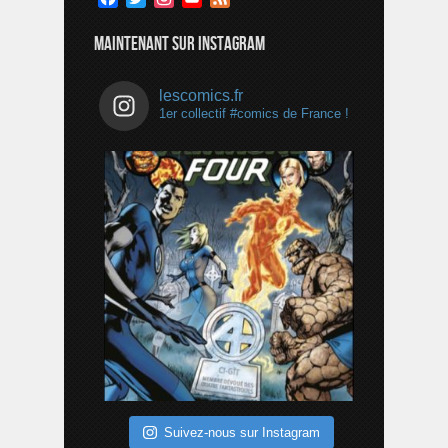
Channel
MAINTENANT SUR INSTAGRAM
lescomics.fr
1er collectif #comics de France !
Suivez-nous sur Instagram