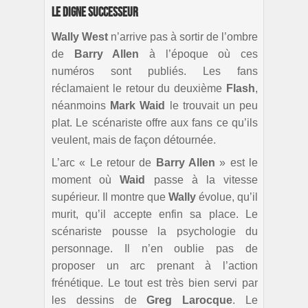
Le digne successeur
Wally West
n’arrive pas à sortir de l’ombre
de
Barry Allen
à l’époque où ces
numéros sont publiés. Les fans
réclamaient le retour du deuxième
Flash
,
néanmoins
Mark Waid
le trouvait un peu
plat. Le scénariste offre aux fans ce qu’ils
veulent, mais de façon détournée.
L’arc « Le retour de
Barry Allen
» est le
moment où
Waid
passe à la vitesse
supérieur. Il montre que
Wally
évolue, qu’il
murit, qu’il accepte enfin sa place. Le
scénariste pousse la psychologie du
personnage. Il n’en oublie pas de
proposer un arc prenant à l’action
frénétique. Le tout est très bien servi par
les dessins de
Greg Larocque
. Le