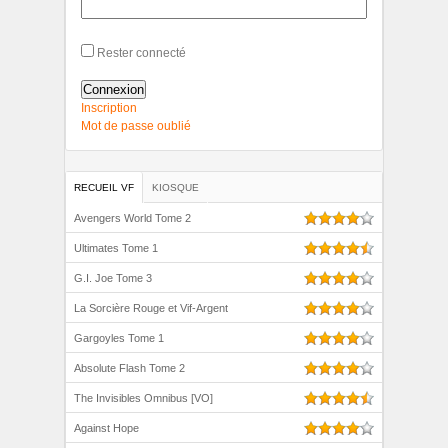
Rester connecté
Connexion
Inscription
Mot de passe oublié
RECUEIL VF
KIOSQUE
Avengers World Tome 2
Ultimates Tome 1
G.I. Joe Tome 3
La Sorcière Rouge et Vif-Argent
Gargoyles Tome 1
Absolute Flash Tome 2
The Invisibles Omnibus [VO]
Against Hope