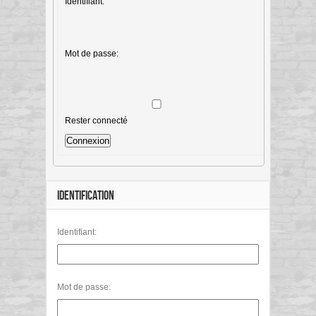
Identifiant:
Mot de passe:
Rester connecté
Connexion
IDENTIFICATION
Identifiant:
Mot de passe: