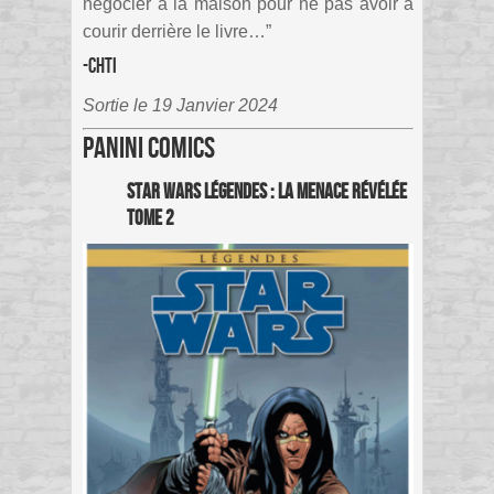
négocier à la maison pour ne pas avoir à
courir derrière le livre…”
-Chti
Sortie le 19 Janvier 2024
Panini Comics
Star Wars Légendes : La menace révélée
Tome 2