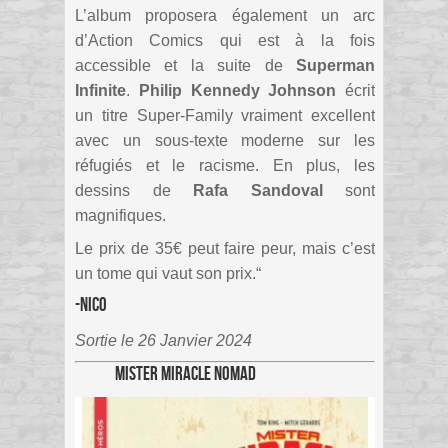
L’album proposera également un arc
d’Action Comics qui est à la fois
accessible et la suite de
Superman
Infinite
.
Philip Kennedy Johnson
écrit
un titre Super-Family vraiment excellent
avec un sous-texte moderne sur les
réfugiés et le racisme. En plus, les
dessins de
Rafa Sandoval
sont
magnifiques.
Le prix de 35€ peut faire peur, mais c’est
un tome qui vaut son prix.
“
-Nico
Sortie le 26 Janvier 2024
Mister Miracle Nomad