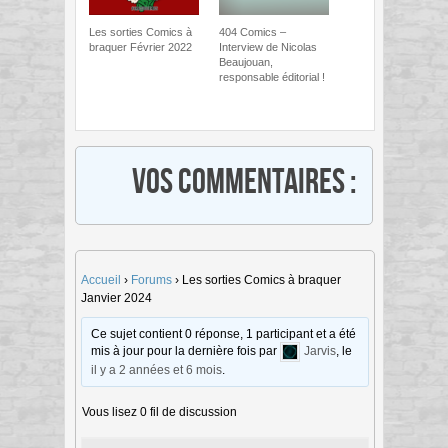
Les sorties Comics à
404 Comics –
braquer Février 2022
Interview de Nicolas
Beaujouan,
responsable éditorial !
Vos commentaires :
Accueil
›
Forums
›
Les sorties Comics à braquer
Janvier 2024
Ce sujet contient 0 réponse, 1 participant et a été
mis à jour pour la dernière fois par
Jarvis
, le
il y a 2 années et 6 mois
.
Vous lisez 0 fil de discussion