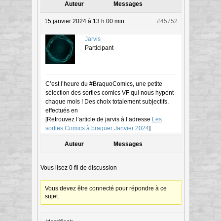
Auteur
Messages
15 janvier 2024 à 13 h 00 min
#45752
Jarvis
Participant
C’est l’heure du #BraquoComics, une petite
sélection des sorties comics VF qui nous hypent
chaque mois ! Des choix totalement subjectifs,
effectués en
[Retrouvez l’article de jarvis à l’adresse
Les
sorties Comics à braquer Janvier 2024
]
Auteur
Messages
Vous lisez 0 fil de discussion
Vous devez être connecté pour répondre à ce
sujet.