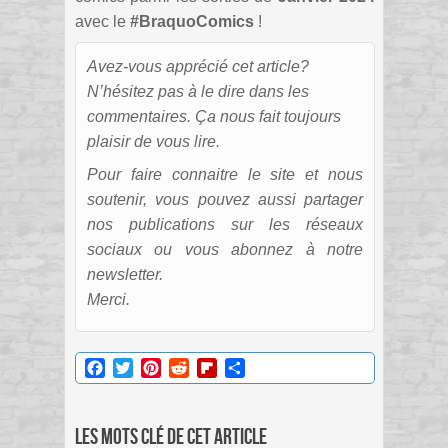
avec le
#BraquoComics
!
Avez-vous apprécié cet article?
N’hésitez pas à le dire dans les
commentaires. Ça nous fait toujours
plaisir de vous lire.
Pour faire connaitre le site et nous
soutenir, vous pouvez aussi partager
nos publications sur les réseaux
sociaux ou vous abonnez à notre
newsletter.
Merci.
Facebook
Twitter
Pinterest
Reddit
Flipboard
Partager
Les mots clé de cet article