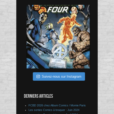
Suivez-nous sur Instagram
DERNIERS ARTICLES
FCBD 2026 chez Album Comics / Momie Paris
Les sorties Comics à braquer : Juin 2024