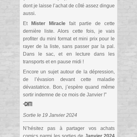
dont je laisse l’achat de côté assez dingue
aussi.
Et
Mister Miracle
fait partie de cette
dernière liste. Alors cette fois, je vais
profiter du mini format et mini prix pour le
rayer de la liste, sans passer par la pal.
Dans le sac, et en lecture dans les
transports et en pause midi !
Encore un sujet autour de la dépression,
de l’évasion devant cette maladie
dévastatrice. Bon, j’espère quand même
sortir indemne de ce mois de Janvier !”
-Chti
Sortie le 19 Janvier 2024
N’hésitez pas à partager vos achats
comics pa
rmi les sorties de
Janvier 2024