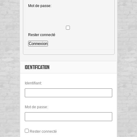
Mot de passe:
Rester connecté
Connexion
IDENTIFICATION
Identifiant:
Mot de passe:
Rester connecté