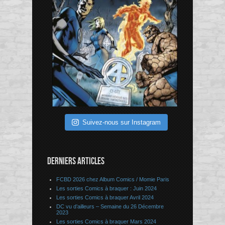
Suivez-nous sur Instagram
DERNIERS ARTICLES
FCBD 2026 chez Album Comics / Momie Paris
Les sorties Comics à braquer : Juin 2024
Les sorties Comics à braquer Avril 2024
DC vu d’ailleurs – Semaine du 26 Décembre
2023
Les sorties Comics à braquer Mars 2024