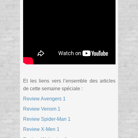
Et les liens vers l’ensemble des articles
de cette semaine spéciale :
Review Avengers 1
Review Venom 1
Review Spider-Man 1
Review X-Men 1