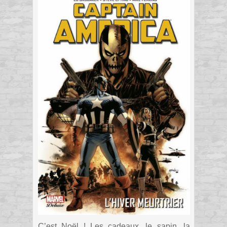
C’est Noël ! Les cadeaux, le sapin, la