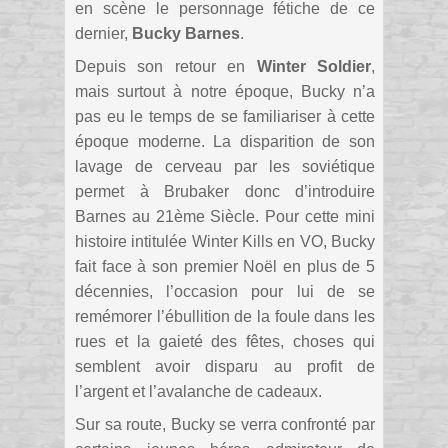
en scène le personnage fétiche de ce
dernier,
Bucky Barnes
.
Depuis son retour en
Winter Soldier
,
mais surtout à notre époque, Bucky n’a
pas eu le temps de se familiariser à cette
époque moderne. La disparition de son
lavage de cerveau par les soviétique
permet à Brubaker donc d’introduire
Barnes au 21ème Siècle. Pour cette mini
histoire intitulée Winter Kills en VO, Bucky
fait face à son premier Noël en plus de 5
décennies, l’occasion pour lui de se
remémorer l’ébullition de la foule dans les
rues et la gaieté des fêtes, choses qui
semblent avoir disparu au profit de
l’argent et l’avalanche de cadeaux.
Sur sa route, Bucky se verra confronté par