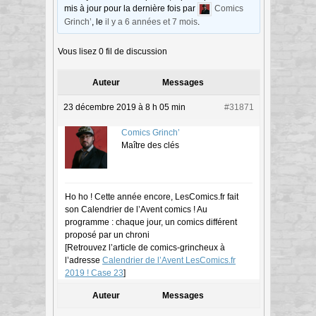
mis à jour pour la dernière fois par
Comics
Grinch’
, le
il y a 6 années et 7 mois
.
Vous lisez 0 fil de discussion
Auteur
Messages
23 décembre 2019 à 8 h 05 min
#31871
Comics Grinch’
Maître des clés
Ho ho ! Cette année encore, LesComics.fr fait
son Calendrier de l’Avent comics ! Au
programme : chaque jour, un comics différent
proposé par un chroni
[Retrouvez l’article de comics-grincheux à
l’adresse
Calendrier de l’Avent LesComics.fr
2019 ! Case 23
]
Auteur
Messages