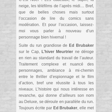
neige, les téléfilms de l’après midi… Bref,
que de belles choses mais surtout
l’occasion de lire du comics sans
modération. Et pour l’occasion, laissez-
moi vous parler à nouveau d’un
personnage bien hivernal !
Suite du run grandiose de
Ed Brubaker
sur le Cap,
L’hiver Meurtrier
ne déroge
en rien au standard du travail de l’auteur.
Traitement complexe et nuancé des
personnages, ambiance à mi-chemin
entre le thriller d’espionnage et le film
d’action, bref une réussite à tous les
niveaux. L’histoire qui nous intéresse en
revanche, qui donne d’ailleurs son nom
au Deluxe, se déroule en parallèle du run.
Toujours écrite par
Ed Brubaker
, elle met