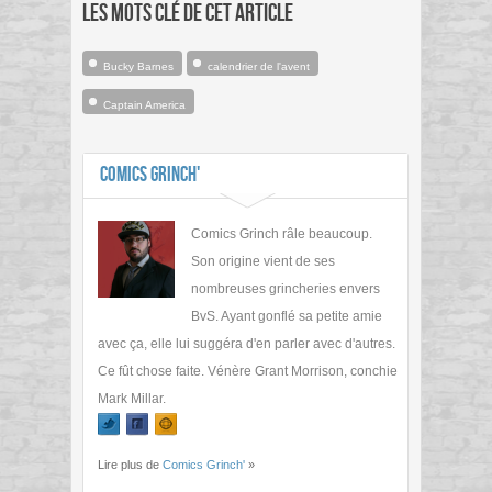
Les mots clé de cet article
Bucky Barnes
calendrier de l'avent
Captain America
Comics Grinch'
Comics Grinch râle beaucoup.
Son origine vient de ses
nombreuses grincheries envers
BvS. Ayant gonflé sa petite amie
avec ça, elle lui suggéra d'en parler avec d'autres.
Ce fût chose faite. Vénère Grant Morrison, conchie
Mark Millar.
Lire plus de
Comics Grinch'
»