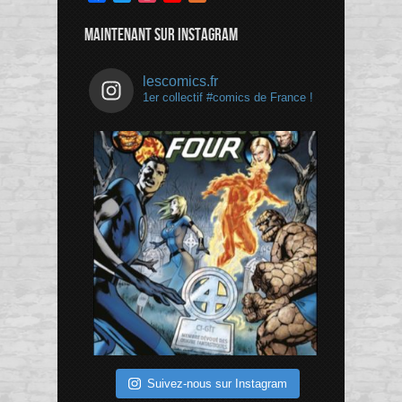
Channel
MAINTENANT SUR INSTAGRAM
lescomics.fr
1er collectif #comics de France !
Suivez-nous sur Instagram