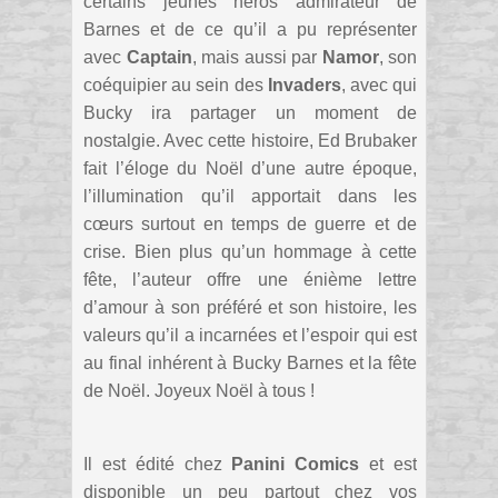
certains jeunes héros admirateur de
Barnes et de ce qu’il a pu représenter
avec
Captain
, mais aussi par
Namor
, son
coéquipier au sein des
Invaders
, avec qui
Bucky ira partager un moment de
nostalgie. Avec cette histoire, Ed Brubaker
fait l’éloge du Noël d’une autre époque,
l’illumination qu’il apportait dans les
cœurs surtout en temps de guerre et de
crise. Bien plus qu’un hommage à cette
fête, l’auteur offre une énième lettre
d’amour à son préféré et son histoire, les
valeurs qu’il a incarnées et l’espoir qui est
au final inhérent à Bucky Barnes et la fête
de Noël. Joyeux Noël à tous !
Il est édité chez
Panini Comics
et est
disponible un peu partout chez vos