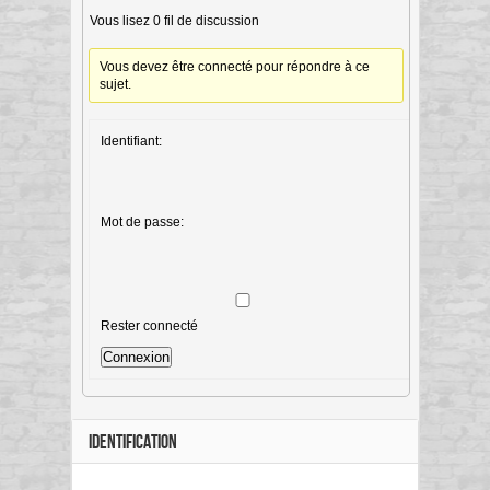
Vous lisez 0 fil de discussion
Vous devez être connecté pour répondre à ce
sujet.
Identifiant:
Mot de passe:
Rester connecté
Connexion
IDENTIFICATION