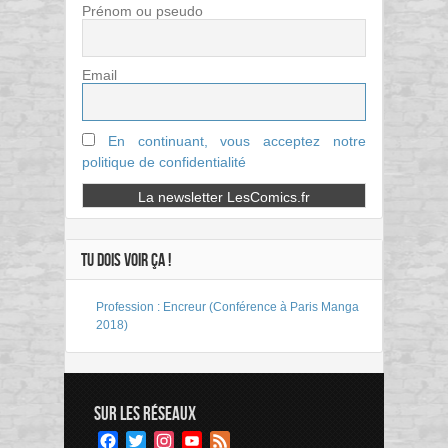
Prénom ou pseudo
Email
En continuant, vous acceptez notre
politique de confidentialité
TU DOIS VOIR ÇA !
Profession : Encreur (Conférence à Paris Manga
2018)
SUR LES RÉSEAUX
Facebook
Twitter
Instagram
YouTube
Feed