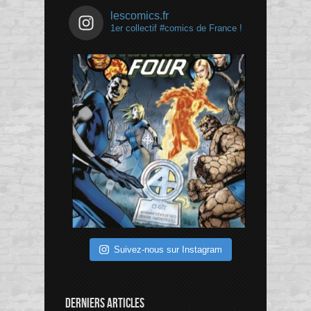
lescomics.fr
1er collectif #comics de France !
Suivez-nous sur Instagram
DERNIERS ARTICLES