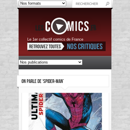
Le 1er collectif comics de France
ON PARLE DE ‘SPIDER-MAN’