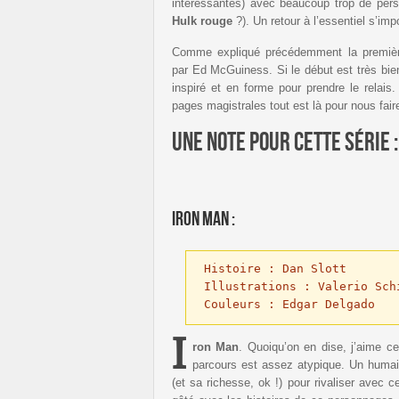
intéressantes) avec beaucoup trop de per
Hulk rouge
?). Un retour à l’essentiel s’imp
Comme expliqué précédemment la première 
par Ed McGuiness. Si le début est très bie
inspiré et en forme pour prendre le relais
pages magistrales tout est là pour nous fai
Une note pour cette série 
Iron Man :
Histoire : Dan Slott

Illustrations : Valerio Schi
Couleurs : Edgar Delgado
I
ron Man
. Quoiqu’on en dise, j’aime c
parcours est assez atypique. Un humain
(et sa richesse, ok !) pour rivaliser avec