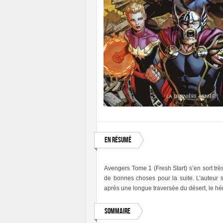
En résumé
Avengers Tome 1 (Fresh Start) s’en sort trè
de bonnes choses pour la suite. L’auteur s
après une longue traversée du désert, le hé
Sommaire