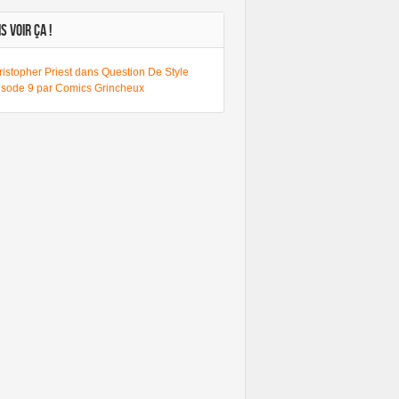
S VOIR ÇA !
istopher Priest dans Question De Style
isode 9 par Comics Grincheux