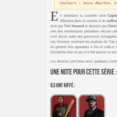
Couleurs : Jesus Aburtov, I
E
n attendant la nouvelle série
Capta
débutera dans le numéro 4 du
softc
écrit par
Tini Howard
et dessiné par
Chris
une des nombreuses péripéties vécues p
vont devoir aider des personnes échappées
ces histoires montrant les exploits de Cap s
en général très agréables à lire et celle-c
fonctionne bien et qui m’a fait passer un b
Les dessins sont bons avec quelques constr
Une note pour cette série 
Ils ont kiffé :