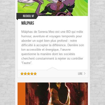
Recueil VF
Màlphas
Màlphas de Serena Meo est une BD qui mêle
humour, aventure et voyages temporels pour
aborder un sujet bien plus profond : notre
difficulté à accepter la différence. Derrière son
ton accessible et énergique, l’œuvre
questionne la manière dont les sociétés
cherchent constamment à rejeter ou contrôler
“l’autre”.
Lire