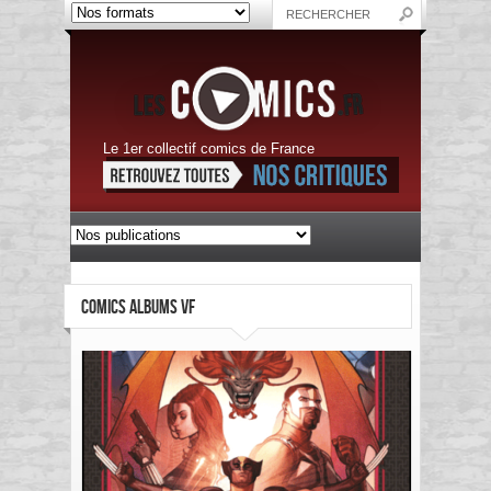
Le 1er collectif comics de France
COMICS ALBUMS VF