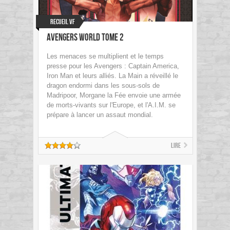
Recueil VF
Avengers World Tome 2
Les menaces se multiplient et le temps
presse pour les Avengers : Captain America,
Iron Man et leurs alliés. La Main a réveillé le
dragon endormi dans les sous-sols de
Madripoor, Morgane la Fée envoie une armée
de morts-vivants sur l'Europe, et l'A.I.M. se
prépare à lancer un assaut mondial.
Lire