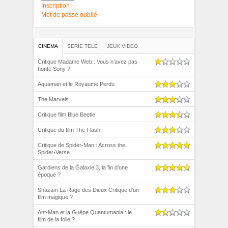
Inscription
Mot de passe oublié
CINEMA
SERIE TELE
JEUX VIDEO
Critique Madame Web : Vous n’avez pas
honte Sony ?
Aquaman et le Royaume Perdu
The Marvels
Critique film Blue Beetle
Critique du film The Flash
Critique de Spider-Man : Across the
Spider-Verse
Gardiens de la Galaxie 3, la fin d’une
époque ?
Shazam La Rage des Dieux Critique d’un
film magique ?
Ant-Man et la Guêpe Quantumania : le
film de la folie ?