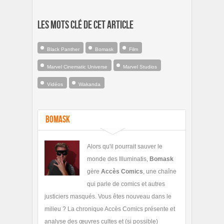
Les mots clé de cet article
Black Panther
Bomask
Film
Marvel Cinematic Universe
Marvel Studios
Vidéos
Wakanda
Bomask
Alors qu'il pourrait sauver le
monde des Illuminatis,
Bomask
gère
Accès Comics
, une chaîne
qui parle de comics et autres
justiciers masqués. Vous êtes nouveau dans le
milieu ? La chronique Accès Comics présente et
analyse des œuvres cultes et (si possible)