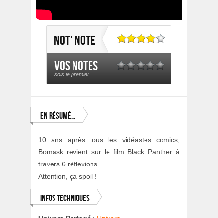
Not' note
Vos notes
sois le premier
En résumé...
10 ans après tous les vidéastes comics,
Bomask revient sur le film Black Panther à
travers 6 réflexions.
Attention, ça spoil !
Infos Techniques