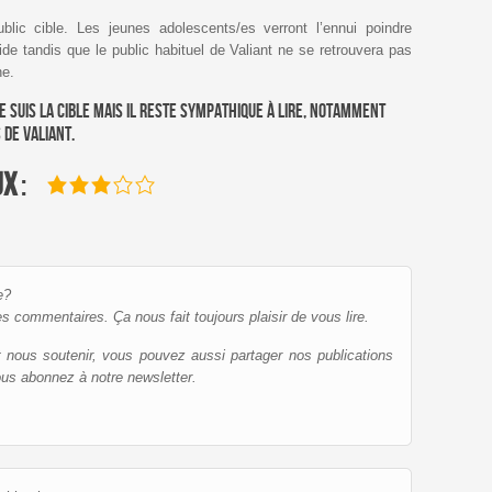
blic cible. Les jeunes adolescents/es verront l’ennui poindre
ide tandis que le public habituel de Valiant ne se retrouvera pas
ne.
je suis la cible mais il reste sympathique à lire, notamment
de Valiant.
ux
:
e?
es commentaires. Ça nous fait toujours plaisir de vous lire.
et nous soutenir, vous pouvez aussi partager nos publications
ous abonnez à notre newsletter.