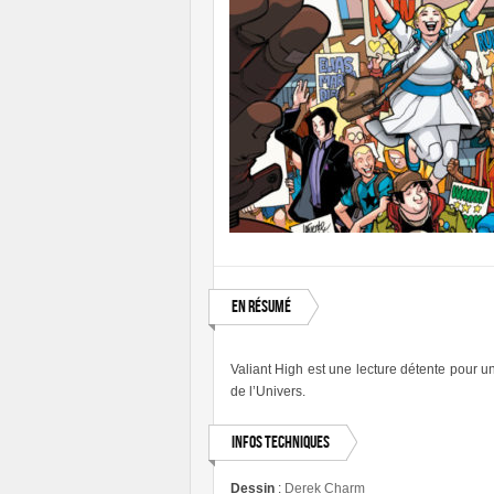
En résumé
Valiant High est une lecture détente pour u
de l’Univers.
Infos techniques
Dessin
:
Derek Charm