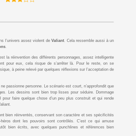
ns l’univers assez violent de
Valiant
. Cela ressemble aussi à un
ons
.
st la réinvention des différents personnages, assez intelligente
nt pour eux, cela risque de s’arrêter là. Pour le reste, on se
ssique, à peine relevé par quelques réflexions sur l’acceptation de
t ne passionne personne. Le scénario est court, n’approfondit que
ages. Les dessins sont bien trop lisses pour séduire. Dommage
el pour faire quelque chose d’un peu plus construit et qui rende
aliant.
nt bien réinventés, conservant son caractère et ses spécificités
r-héros dont les pouvoirs sont contrôlés. C’est ce qui amuse
utôt bien écrits, avec quelques punchlines et références bien