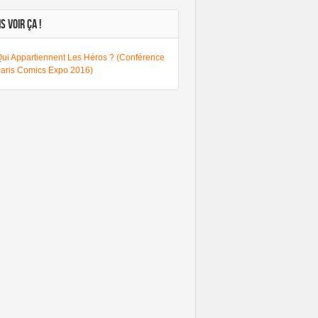
S VOIR ÇA !
Qui Appartiennent Les Héros ? (Conférence
Paris Comics Expo 2016)