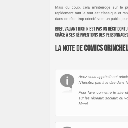
Mais du coup, cela m’interroge sur le pu
rapidement tant le tout est classique et rap
dans ce récit trop orienté vers un public jeu
Bref, Valiant High n’est pas un récit dont 
grâce à ses réinventions des personnages 
La note de
Comics Grinche
Avez-vous apprécié cet articl
N’hésitez pas à le dire dans l
Pour faire connaitre le site 
sur les réseaux sociaux ou v
Merci.