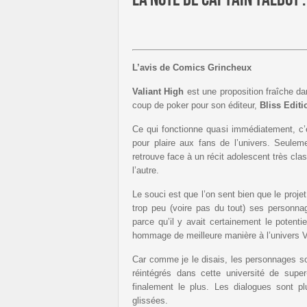
L’avis de Comics Grincheux
Valiant High
est une proposition fraîche da
coup de poker pour son éditeur,
Bliss Editi
Ce qui fonctionne quasi immédiatement, c’e
pour plaire aux fans de l’univers. Seuleme
retrouve face à un récit adolescent très cla
l’autre.
Le souci est que l’on sent bien que le proje
trop peu (voire pas du tout) ses personn
parce qu’il y avait certainement le potenti
hommage de meilleure manière à l’univers V
Car comme je le disais, les personnages so
réintégrés dans cette université de supe
finalement le plus. Les dialogues sont pl
glissées.