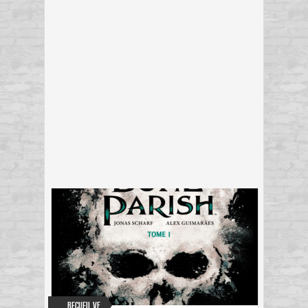
Recueil VF