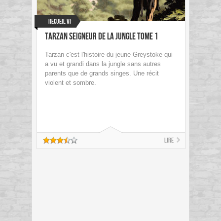
Recueil VF
Tarzan Seigneur de la Jungle Tome 1
Tarzan c'est l'histoire du jeune Greystoke qui
a vu et grandi dans la jungle sans autres
parents que de grands singes. Une récit
violent et sombre.
Lire