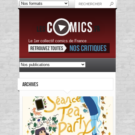
Le 1er collectif comics de France
ARCHIVES