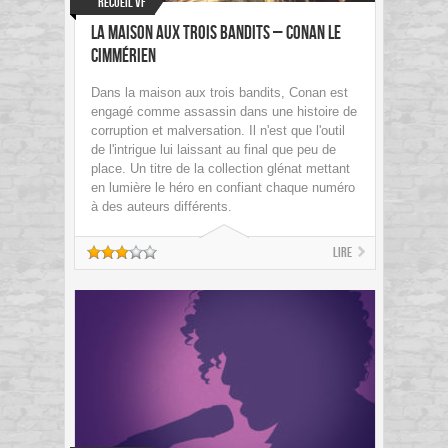
Recueil VF
La maison aux trois bandits – Conan le
Cimmérien
Dans la maison aux trois bandits, Conan est
engagé comme assassin dans une histoire de
corruption et malversation. Il n'est que l'outil
de l'intrigue lui laissant au final que peu de
place. Un titre de la collection glénat mettant
en lumière le héro en confiant chaque numéro
à des auteurs différents.
Lire