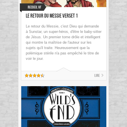
Recueil VF
Le retour du Messie Verset 1
Le retour du Messie, c'est Dieu qui demande
à Sunstar, un super-héros, d'être le baby-sitter
de Jésus. Un premier tome drôle et intelligent
qui montre la maîtrise de l'auteur sur les
sujets qu'il traite. Heureusement que la
polémique stérile n'a pas empêché le titre de
voir le jour.
Lire