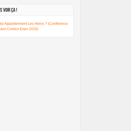
S VOIR ÇA !
Qui Appartiennent Les Héros ? (Conférence
Paris Comics Expo 2016)