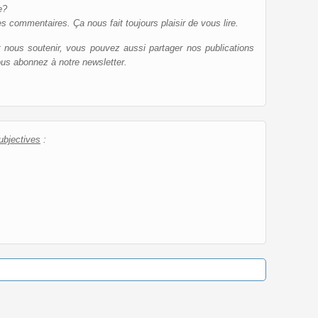
e?
es commentaires. Ça nous fait toujours plaisir de vous lire.
et nous soutenir, vous pouvez aussi partager nos publications
ous abonnez à notre newsletter.
ubjectives
: