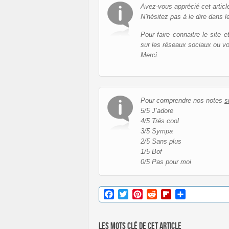
Avez-vous apprécié cet articl
N’hésitez pas à le dire dans l
Pour faire connaitre le site 
sur les réseaux sociaux ou v
Merci.
Pour comprendre nos notes
s
5/5 J’adore
4/5 Trés cool
3/5 Sympa
2/5 Sans plus
1/5 Bof
0/5 Pas pour moi
Facebook
Twitter
Pinterest
Reddit
Flipboard
Partager
Les mots clé de cet article