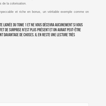
 de la colorisation.
i impeccable et riche en bonus, un véritable exemple comme on
te lignée du tome 1 et ne vous décevra aucunement si vous
fet de surprise n’est plus présent et on aurait peut-être
ant davantage de choses. Il en reste une lecture très