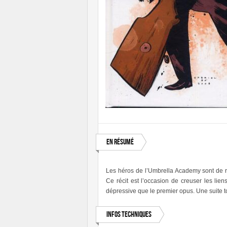
En résumé
Les héros de l’Umbrella Academy sont de r
Ce récit est l’occasion de creuser les li
dépressive que le premier opus. Une suite t
Infos techniques