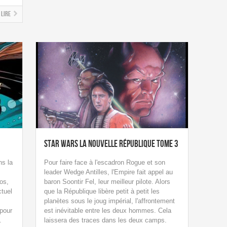
Lire
Star Wars La Nouvelle République tome 3
ns la
Pour faire face à l'escadron Rogue et son
leader Wedge Antilles, l'Empire fait appel au
os,
baron Soontir Fel, leur meilleur pilote. Alors
ctuel
que la République libère petit à petit les
planètes sous le joug impérial, l'affrontement
pour
est inévitable entre les deux hommes. Cela
.
laissera des traces dans les deux camps.