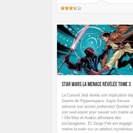
Star Wars La Menace Révélée Tome 3
Le Conseil Jedi révèle son implication da
Guerre de l'Hyperespace. Aayla Secura
retrouve son ancien professeur Quinlan V
son seul espoir pour sauver son maitre a
! Obi-Wan et Anakin affrontent des
esclavagistes. Et Jango Fett est engagé 
mettre la main sur un artefact mystérieux