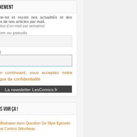
NEMENT
e-toi et reçois nos actualités et des
s de nos articles par mail.
plus d’un mail par semaine)
om ou pseudo
l
n continuant, vous acceptez notre
ique de confidentialité
S VOIR ÇA !
 Brubaker dans Question De Style Episode
par Comics Grincheux