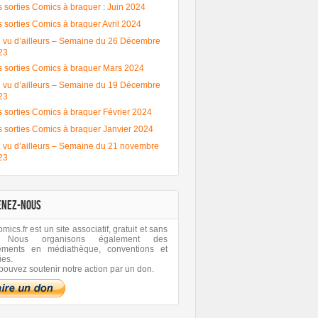
 sorties Comics à braquer : Juin 2024
 sorties Comics à braquer Avril 2024
 vu d’ailleurs – Semaine du 26 Décembre
23
s sorties Comics à braquer Mars 2024
 vu d’ailleurs – Semaine du 19 Décembre
23
 sorties Comics à braquer Février 2024
s sorties Comics à braquer Janvier 2024
 vu d’ailleurs – Semaine du 21 novembre
23
ENEZ-NOUS
ics.fr est un site associatif, gratuit et sans
 Nous organisons également des
ements en médiathèque, conventions et
ies.
pouvez soutenir notre action par un don.