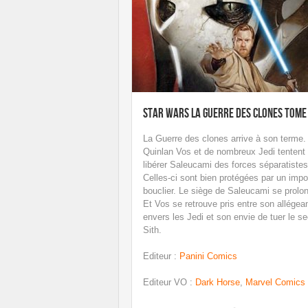
Star Wars La guerre des clones tome
La Guerre des clones arrive à son terme.
Quinlan Vos et de nombreux Jedi tentent
libérer Saleucami des forces séparatistes
Celles-ci sont bien protégées par un impo
bouclier. Le siège de Saleucami se prolo
Et Vos se retrouve pris entre son allégea
envers les Jedi et son envie de tuer le s
Sith.
Editeur
:
Panini Comics
Editeur VO
:
Dark Horse
,
Marvel Comics