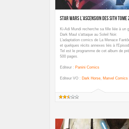
Star Wars L’ascension des Sith tome 
Ki-Adi Mundi recherche sa fille liée à un 
Dark Maul s'attaque au Soleil Noir.
L'adaptation comics de La Menace Fant
et quelques récits annexes liés à l'Episod
Tel est le programme de cet album de pr
500 pages.
Editeur
:
Panini Comics
Editeur VO
:
Dark Horse
,
Marvel Comics