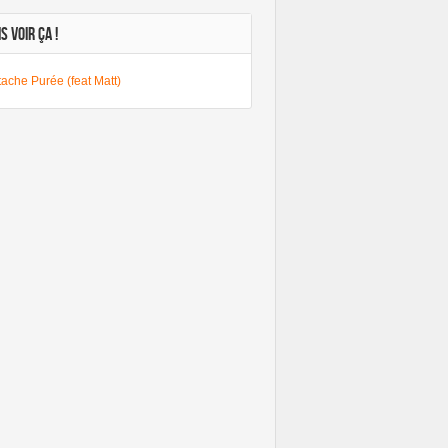
S VOIR ÇA !
ache Purée (feat Matt)