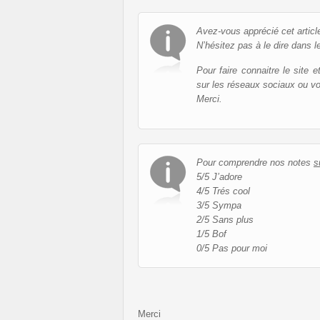
Avez-vous apprécié cet articl
N’hésitez pas à le dire dans l
Pour faire connaitre le site 
sur les réseaux sociaux ou v
Merci.
Pour comprendre nos notes
s
5/5 J’adore
4/5 Trés cool
3/5 Sympa
2/5 Sans plus
1/5 Bof
0/5 Pas pour moi
Merci