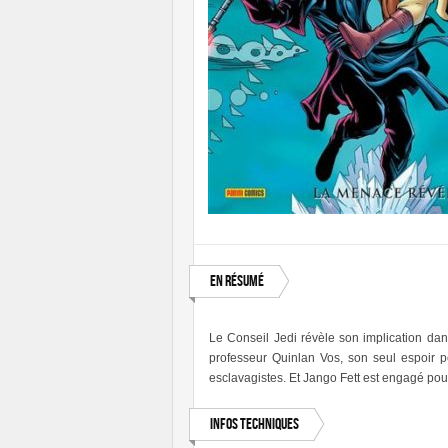
En résumé
Le Conseil Jedi révèle son implication da
professeur Quinlan Vos, son seul espoir p
esclavagistes. Et Jango Fett est engagé pour
Infos techniques