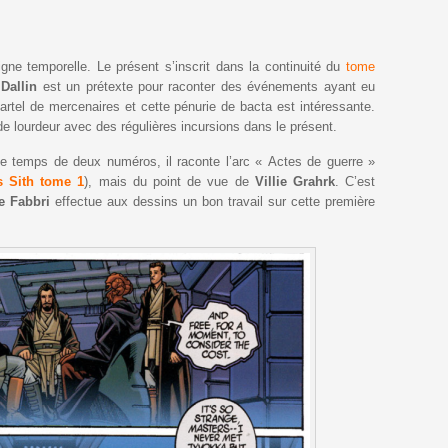
igne temporelle. Le présent s’inscrit dans la continuité du
tome
Dallin
est un prétexte pour raconter des événements ayant eu
 cartel de mercenaires et cette pénurie de bacta est intéressante.
 lourdeur avec des régulières incursions dans le présent.
Le temps de deux numéros, il raconte l’arc « Actes de guerre »
s
Sith
tome
1
), mais du point de vue de
Villie
Grahrk
. C’est
e
Fabbri
effectue aux dessins un bon travail sur cette première