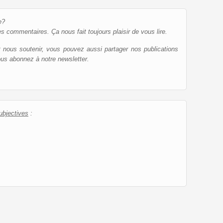
e?
es commentaires. Ça nous fait toujours plaisir de vous lire.
et nous soutenir, vous pouvez aussi partager nos publications
ous abonnez à notre newsletter.
ubjectives
: