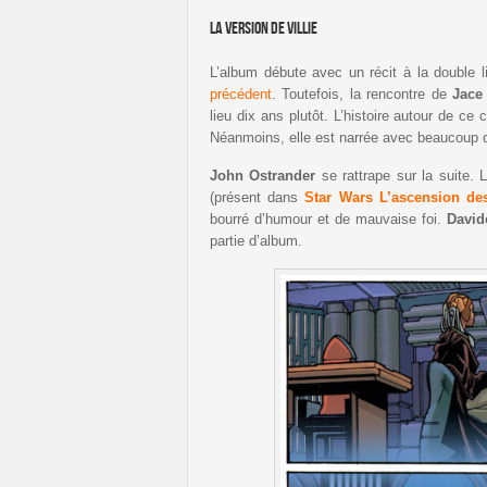
La version de Villie
L’album débute avec un récit à la double l
précédent
. Toutefois, la rencontre de
Jace
lieu dix ans plutôt. L’histoire autour de ce
Néanmoins, elle est narrée avec beaucoup de
John
Ostrander
se rattrape sur la suite. 
(présent dans
Star
Wars
L’ascension
de
bourré d’humour et de mauvaise foi.
David
partie d’album.