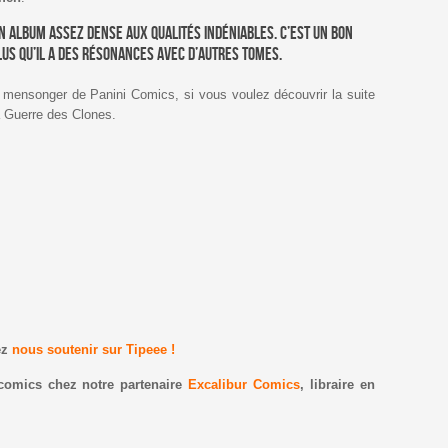
n album assez dense aux qualités indéniables. C’est un bon
lus qu’il a des résonances avec d’autres tomes.
 mensonger de Panini Comics, si vous voulez découvrir la suite
 la Guerre des Clones.
ez
nous soutenir sur Tipeee !
comics chez notre partenaire
Excalibur Comics
, libraire en