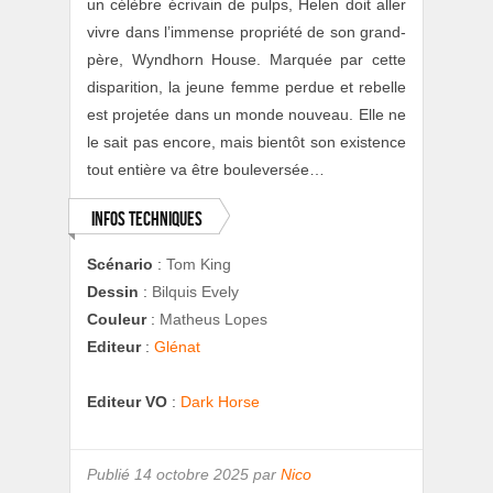
un célèbre écrivain de pulps, Helen doit aller
vivre dans l’immense propriété de son grand-
père, Wyndhorn House. Marquée par cette
disparition, la jeune femme perdue et rebelle
est projetée dans un monde nouveau. Elle ne
le sait pas encore, mais bientôt son existence
tout entière va être bouleversée…
Infos techniques
Scénario
:
Tom King
Dessin
:
Bilquis Evely
Couleur
:
Matheus Lopes
Editeur
:
Glénat
Editeur VO
:
Dark Horse
Publié
14 octobre 2025 par
Nico