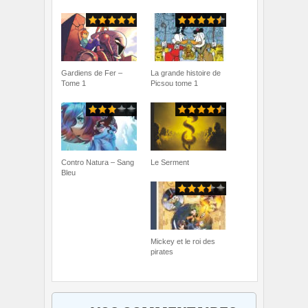
Gardiens de Fer –
La grande histoire de
Tome 1
Picsou tome 1
Contro Natura – Sang
Le Serment
Bleu
Mickey et le roi des
pirates