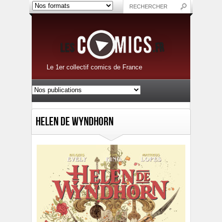
Le 1er collectif comics de France
Helen de Wyndhorn