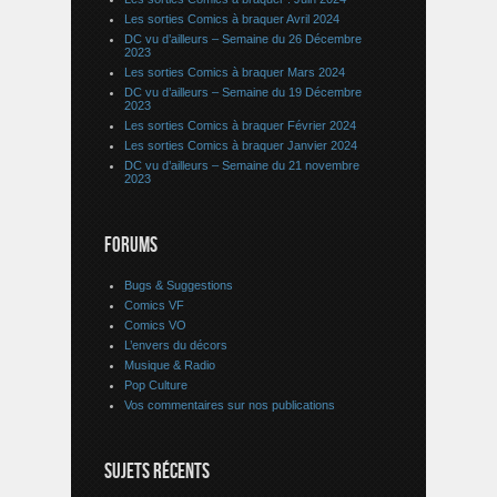
Les sorties Comics à braquer Avril 2024
DC vu d’ailleurs – Semaine du 26 Décembre
2023
Les sorties Comics à braquer Mars 2024
DC vu d’ailleurs – Semaine du 19 Décembre
2023
Les sorties Comics à braquer Février 2024
Les sorties Comics à braquer Janvier 2024
DC vu d’ailleurs – Semaine du 21 novembre
2023
FORUMS
Bugs & Suggestions
Comics VF
Comics VO
L’envers du décors
Musique & Radio
Pop Culture
Vos commentaires sur nos publications
SUJETS RÉCENTS