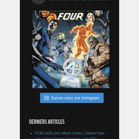
Suivez-nous sur Instagram
DERNIERS ARTICLES
FCBD 2026 chez Album Comics / Momie Paris
Les sorties Comics à braquer : Juin 2024