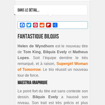
DANS LE DÉTAIL...
Facebook
Twitter
Pinterest
Reddit
Flipboard
Partager
Fantastique Bilquis
Helen de Wyndhorn
est le nouveau titre
de
Tom King
,
Bilquis Evely
et
Matheus
Lopes
. Soit l’équipe derrière le très
remarqué, et à raison,
Supergirl Woman
of Tomorrow
. Le trio réussit un nouveau
tour de force.
Maestria graphique
Le point fort du titre est sans conteste son
dessin.
Bilquis Evely
a haussé son
niveau. Son trait est très précis et plus