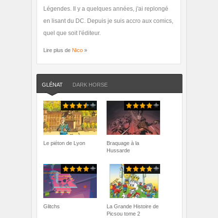
Légendes. Il y a quelques années, j'ai replongé
en lisant du DC. Depuis je suis accro aux comics,
quel que soit l'éditeur.
Lire plus de
Nico
»
GLÉNAT
DARK HORSE
Le piéton de Lyon
Braquage à la
Hussarde
Glitchs
La Grande Histoire de
Picsou tome 2