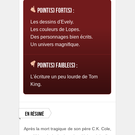
Point(s) fort(s) :
Les dessins d'Evely.
Les couleurs de Lopes.
Des personnages bien écrits.
Un univers magnifique.
Point(s) faible(s) :
L'écriture un peu lourde de Tom
King.
En résumé
Après la mort tragique de son père C.K. Cole,