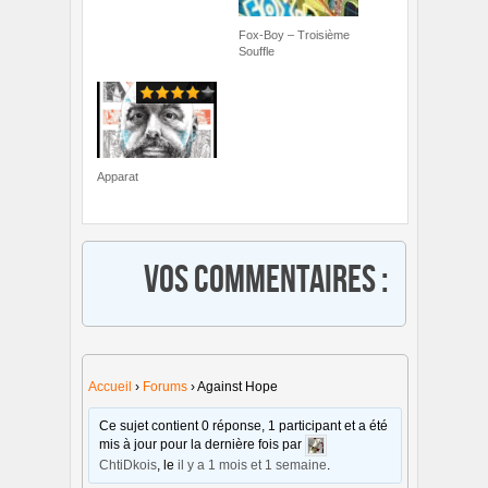
Fox-Boy – Troisième
Souffle
Apparat
Vos commentaires :
Accueil
›
Forums
›
Against Hope
Ce sujet contient 0 réponse, 1 participant et a été
mis à jour pour la dernière fois par
ChtiDkois
, le
il y a 1 mois et 1 semaine
.