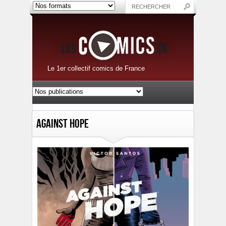
Le 1er collectif comics de France
Against Hope