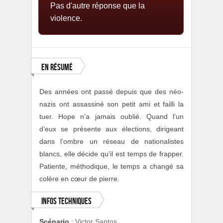
Pas d'autre réponse que la
violence.
En résumé
Des années ont passé depuis que des néo-
nazis ont assassiné son petit ami et failli la
tuer. Hope n’a jamais oublié. Quand l’un
d’eux se présente aux élections, dirigeant
dans l’ombre un réseau de nationalistes
blancs, elle décide qu’il est temps de frapper.
Patiente, méthodique, le temps a changé sa
colère en cœur de pierre.
Infos techniques
Scénario
:
Victor Santos