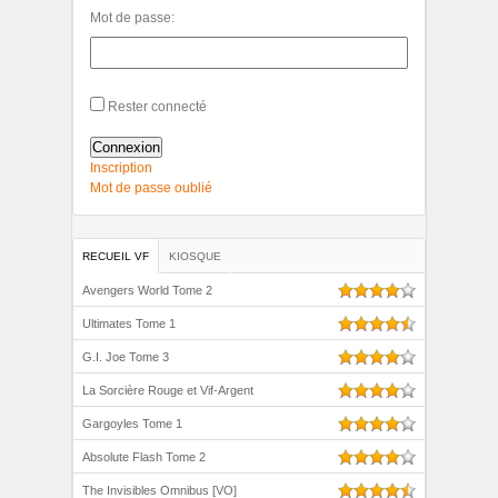
Mot de passe:
Rester connecté
Connexion
Inscription
Mot de passe oublié
RECUEIL VF
KIOSQUE
Avengers World Tome 2
Ultimates Tome 1
G.I. Joe Tome 3
La Sorcière Rouge et Vif-Argent
Gargoyles Tome 1
Absolute Flash Tome 2
The Invisibles Omnibus [VO]