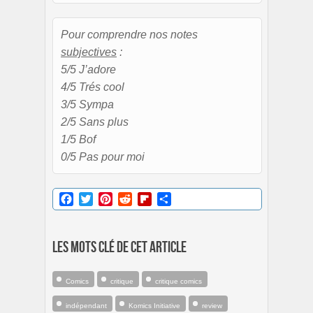
Pour comprendre nos notes
subjectives
:
5/5 J’adore
4/5 Trés cool
3/5 Sympa
2/5 Sans plus
1/5 Bof
0/5 Pas pour moi
Facebook
Twitter
Pinterest
Reddit
Flipboard
Partager
Les mots clé de cet article
Comics
critique
critique comics
indépendant
Komics Initiative
review