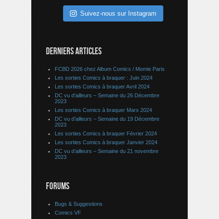
Suivez-nous sur Instagram
DERNIERS ARTICLES
FCBD 2026 chez Album Comics / Momie Paris
Les sorties Comics à braquer : Juin 2024
Les sorties Comics à braquer Avril 2024
DC vu d’ailleurs – Semaine du 26 Décembre
2023
Les sorties Comics à braquer Mars 2024
DC vu d’ailleurs – Semaine du 19 Décembre
2023
Les sorties Comics à braquer Février 2024
Les sorties Comics à braquer Janvier 2024
DC vu d’ailleurs – Semaine du 21 novembre
2023
FORUMS
Bugs & Suggestions
Comics VF