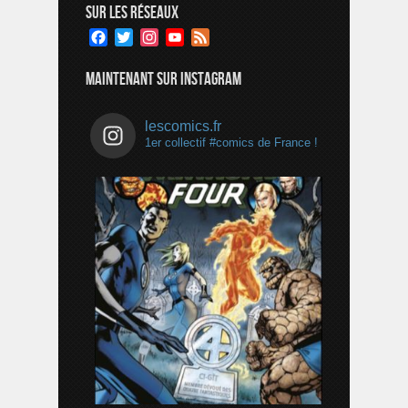
SUR LES RÉSEAUX
Facebook
Twitter
Instagram
YouTube
Feed
Channel
MAINTENANT SUR INSTAGRAM
lescomics.fr
1er collectif #comics de France !