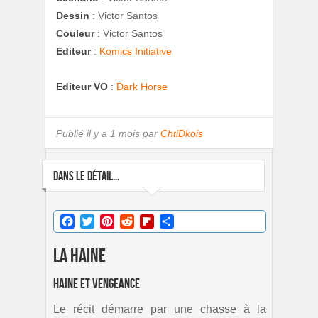
Dessin
:
Victor Santos
Couleur
:
Victor Santos
Editeur
:
Komics Initiative
Editeur VO
:
Dark Horse
Publié
il y a 1 mois par
ChtiDkois
DANS LE DÉTAIL...
Facebook
Twitter
Pinterest
Reddit
Flipboard
Partager
La haine
Haine et vengeance
Le récit démarre par une chasse à la