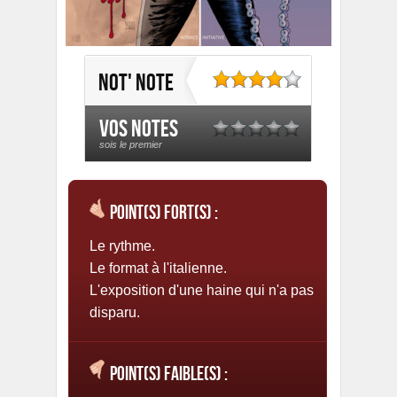
Not' note
Vos notes
sois le premier
Point(s) fort(s) :
Le rythme.
Le format à l'italienne.
L'exposition d'une haine qui n'a pas
disparu.
Point(s) faible(s) :