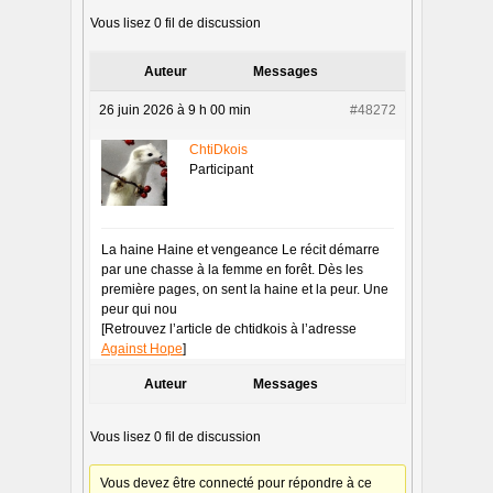
Vous lisez 0 fil de discussion
Auteur
Messages
26 juin 2026 à 9 h 00 min
#48272
ChtiDkois
Participant
La haine Haine et vengeance Le récit démarre
par une chasse à la femme en forêt. Dès les
première pages, on sent la haine et la peur. Une
peur qui nou
[Retrouvez l’article de chtidkois à l’adresse
Against Hope
]
Auteur
Messages
Vous lisez 0 fil de discussion
Vous devez être connecté pour répondre à ce