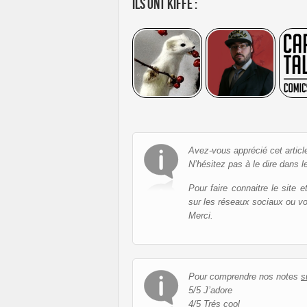
Ils ont kiffé :
Avez-vous apprécié cet articl
N’hésitez pas à le dire dans l
Pour faire connaitre le site 
sur les réseaux sociaux ou v
Merci.
Pour comprendre nos notes
s
5/5 J’adore
4/5 Trés cool