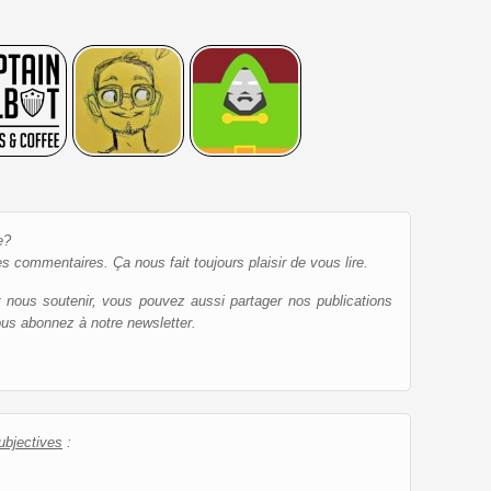
e?
es commentaires. Ça nous fait toujours plaisir de vous lire.
et nous soutenir, vous pouvez aussi partager nos publications
ous abonnez à notre newsletter.
ubjectives
: