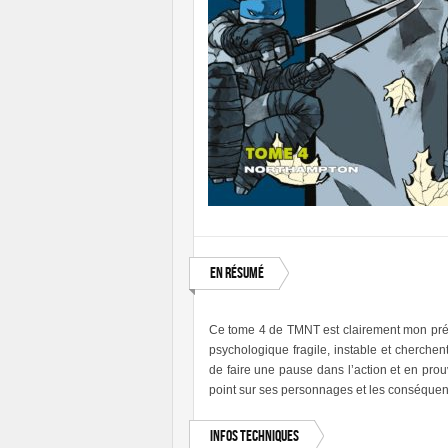
En résumé
Ce tome 4 de TMNT est clairement mon préfér
psychologique fragile, instable et cherchen
de faire une pause dans l’action et en prouv
point sur ses personnages et les conséquen
Infos techniques