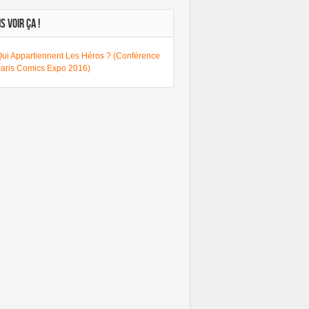
S VOIR ÇA !
Qui Appartiennent Les Héros ? (Conférence
Paris Comics Expo 2016)