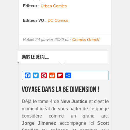
Editeur
:
Urban Comics
Editeur VO
:
DC Comics
Publié
24 janvier 2020 par
Comics Grinch'
DANS LE DÉTAIL...
Facebook
Twitter
Pinterest
Reddit
Flipboard
Partager
Voyage dans la 6e dimension !
Déjà le tome 4 de
New Justice
et c’est le
moment idéal de vous parler de ce que je
considère comme un grand arc.
Jorge Jimenez
accompagne ici
Scott