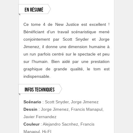
En résumé
Ce tome 4 de New Justice est excellent !
Bénéficiant d’un travail scénaristique mené
conjointement par Scott Snyder et Jorge
Jimenez, il donne une dimension humaine à
un run parfois centré sur le spectacle et peu
sur l’humain. Bien aidé par une prestation
graphique de grande qualité, le tom est
indispensable.
Infos techniques
Scénario
:
Scott Snyder, Jorge Jimenez
Dessin
:
Jorge Jimenez, Francis Manapul,
Javier Fernandez
Couleur
:
Alejandro Sacnhez, Francis
Manapul, Hi-FI