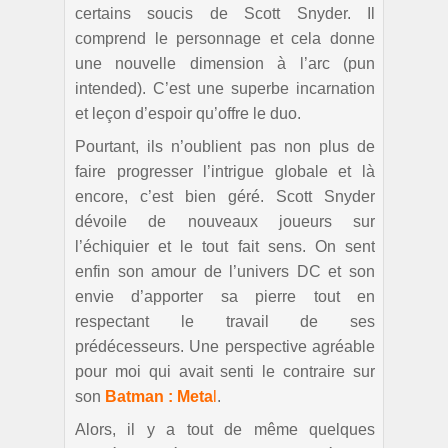
certains soucis de Scott Snyder. Il
comprend le personnage et cela donne
une nouvelle dimension à l’arc (pun
intended). C’est une superbe incarnation
et leçon d’espoir qu’offre le duo.
Pourtant, ils n’oublient pas non plus de
faire progresser l’intrigue globale et là
encore, c’est bien géré. Scott Snyder
dévoile de nouveaux joueurs sur
l’échiquier et le tout fait sens. On sent
enfin son amour de l’univers DC et son
envie d’apporter sa pierre tout en
respectant le travail de ses
prédécesseurs. Une perspective agréable
pour moi qui avait senti le contraire sur
son
Batman : Meta
l
.
Alors, il y a tout de même quelques