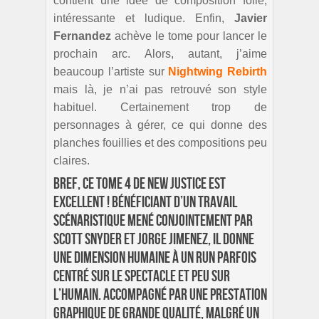
contient une idée de composition folle,
intéressante et ludique. Enfin,
Javier
Fernandez
achève le tome pour lancer le
prochain arc. Alors, autant, j’aime
beaucoup l’artiste sur
Nightwing Rebirth
mais là, je n’ai pas retrouvé son style
habituel. Certainement trop de
personnages à gérer, ce qui donne des
planches fouillies et des compositions peu
claires.
Bref, ce tome 4 de New Justice est
excellent ! Bénéficiant d’un travail
scénaristique mené conjointement par
Scott Snyder et Jorge Jimenez, il donne
une dimension humaine à un run parfois
centré sur le spectacle et peu sur
l’humain. Accompagné par une prestation
graphique de grande qualité, malgré un