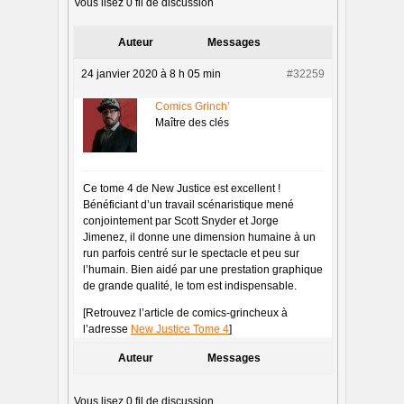
Vous lisez 0 fil de discussion
Auteur
Messages
24 janvier 2020 à 8 h 05 min
#32259
Comics Grinch’
Maître des clés
Ce tome 4 de New Justice est excellent !
Bénéficiant d’un travail scénaristique mené
conjointement par Scott Snyder et Jorge
Jimenez, il donne une dimension humaine à un
run parfois centré sur le spectacle et peu sur
l’humain. Bien aidé par une prestation graphique
de grande qualité, le tom est indispensable.
[Retrouvez l’article de comics-grincheux à
l’adresse
New Justice Tome 4
]
Auteur
Messages
Vous lisez 0 fil de discussion