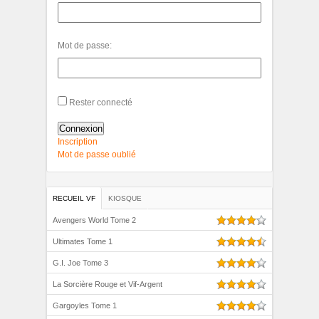
Mot de passe:
Rester connecté
Connexion
Inscription
Mot de passe oublié
RECUEIL VF
KIOSQUE
Avengers World Tome 2
Ultimates Tome 1
G.I. Joe Tome 3
La Sorcière Rouge et Vif-Argent
Gargoyles Tome 1