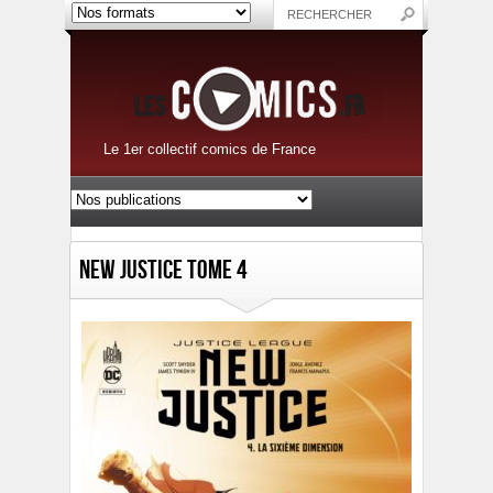
Le 1er collectif comics de France
New Justice Tome 4