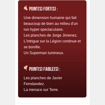
Point(s) fort(s) :
Une dimension humaine qui fait
beaucoup de bien au milieu d'un
run hyper spectaculaire.
Les planches de Jorge Jimenez.
L'intrigue sur la Légion continue et
se bonifie.
Un Superman lumineux.
Point(s) faible(s) :
Les planches de Javier
Ferndandez.
La menace sur Terre.