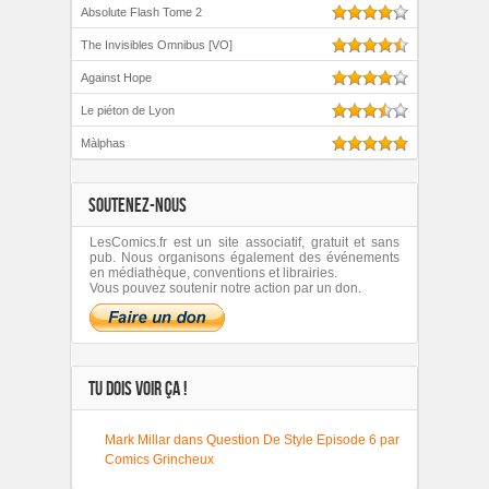
Absolute Flash Tome 2
The Invisibles Omnibus [VO]
Against Hope
Le piéton de Lyon
Màlphas
SOUTENEZ-NOUS
LesComics.fr est un site associatif, gratuit et sans
pub. Nous organisons également des événements
en médiathèque, conventions et librairies.
Vous pouvez soutenir notre action par un don.
TU DOIS VOIR ÇA !
Mark Millar dans Question De Style Episode 6 par
Comics Grincheux