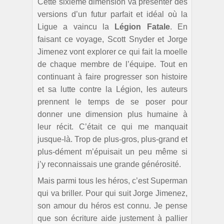
Cette sixième dimension va présenter des
versions d’un futur parfait et idéal où la
Ligue a vaincu la
Légion Fatale
. En
faisant ce voyage, Scott Snyder et Jorge
Jimenez vont explorer ce qui fait la moelle
de chaque membre de l’équipe. Tout en
continuant à faire progresser son histoire
et sa lutte contre la Légion, les auteurs
prennent le temps de se poser pour
donner une dimension plus humaine à
leur récit. C’était ce qui me manquait
jusque-là. Trop de plus-gros, plus-grand et
plus-dément m’épuisait un peu même si
j’y reconnaissais une grande générosité.
Mais parmi tous les héros, c’est Superman
qui va briller. Pour qui suit Jorge Jimenez,
son amour du héros est connu. Je pense
que son écriture aide justement à pallier