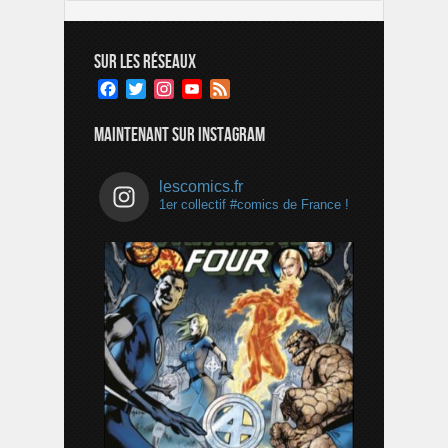
SUR LES RÉSEAUX
Facebook
Twitter
Instagram
YouTube
Feed
Channel
MAINTENANT SUR INSTAGRAM
lescomics.fr
1er collectif #comics de France !