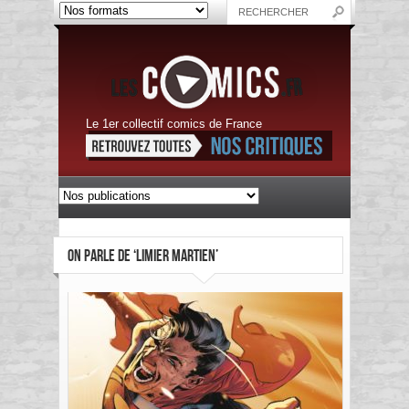
Le 1er collectif comics de France
ON PARLE DE ‘LIMIER MARTIEN’