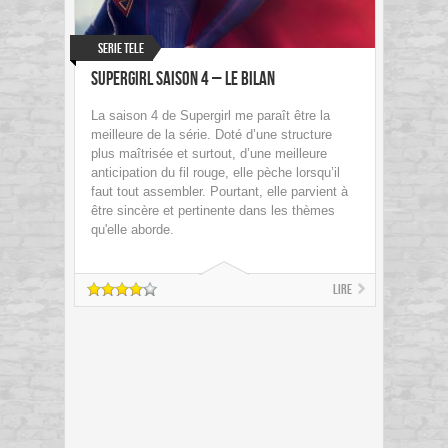
Serie Tele
Supergirl Saison 4 – Le bilan
La saison 4 de Supergirl me paraît être la
meilleure de la série. Doté d’une structure
plus maîtrisée et surtout, d’une meilleure
anticipation du fil rouge, elle pèche lorsqu’il
faut tout assembler. Pourtant, elle parvient à
être sincère et pertinente dans les thèmes
qu'elle aborde.
Lire