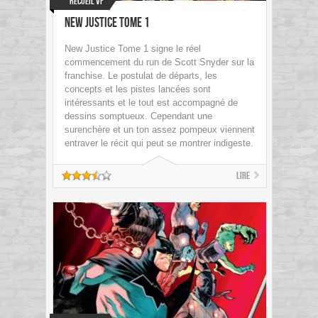
Recueil VF
New Justice Tome 1
New Justice Tome 1 signe le réel
commencement du run de Scott Snyder sur la
franchise. Le postulat de départs, les
concepts et les pistes lancées sont
intéressants et le tout est accompagné de
dessins somptueux. Cependant une
surenchère et un ton assez pompeux viennent
entraver le récit qui peut se montrer indigeste.
Lire