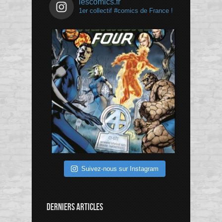
lescomics.fr
1er collectif #comics de France !
Suivez-nous sur Instagram
DERNIERS ARTICLES