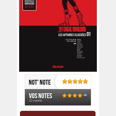
Not' note
Vos notes
12 votants