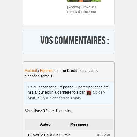
[Review] Grave, les
contes du cimetière
Vos commentaires :
Accueil
›
Forums
›
Judge Dredd Les affaires
classées Tome 1
Ce sujet contient 0 réponse, 1 participant et a été
mis à jour pour la dernière fois par
Spider-
Matt
, le
il y a 7 années et 3 mois
.
Vous lisez 0 fil de discussion
Auteur
Messages
16 avril 2019 à 8 h 05 min
#27260