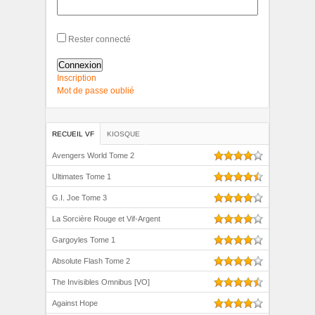
Rester connecté
Connexion
Inscription
Mot de passe oublié
RECUEIL VF
KIOSQUE
Avengers World Tome 2
Ultimates Tome 1
G.I. Joe Tome 3
La Sorcière Rouge et Vif-Argent
Gargoyles Tome 1
Absolute Flash Tome 2
The Invisibles Omnibus [VO]
Against Hope