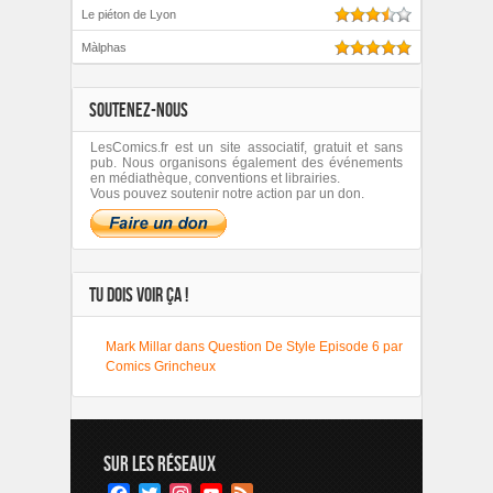
Le piéton de Lyon
Màlphas
SOUTENEZ-NOUS
LesComics.fr est un site associatif, gratuit et sans
pub. Nous organisons également des événements
en médiathèque, conventions et librairies.
Vous pouvez soutenir notre action par un don.
TU DOIS VOIR ÇA !
Mark Millar dans Question De Style Episode 6 par
Comics Grincheux
SUR LES RÉSEAUX