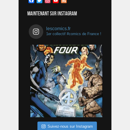
Facebook
Twitter
Instagram
YouTube
Feed
Channel
MAINTENANT SUR INSTAGRAM
lescomics.fr
1er collectif #comics de France !
Suivez-nous sur Instagram