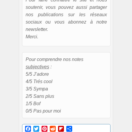
soutenir, vous pouvez aussi partager
nos publications sur les réseaux
sociaux ou vous abonnez à notre
newsletter.
Merci.
Pour comprendre nos notes
subjectives
:
5/5 J’adore
4/5 Trés cool
3/5 Sympa
2/5 Sans plus
1/5 Bof
0/5 Pas pour moi
Facebook
Twitter
Pinterest
Reddit
Flipboard
Partager