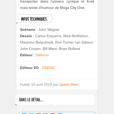
transporter dans l’univers cynique et froid
mais teinté d’humour de Mega City One.
Infos techniques
Scénario
:
John Wagner
Dessin
:
Carlos Ezquerra, Mick McMahon,
Massimo Belardinelli, Ron Turner, Ian Gibson,
John Cooper, Bill Ward, Brian Bolland
Editeur
:
Délirium
Editeur VO
:
2000AD
Publié
16 avril 2019 par
Spider-Matt
DANS LE DÉTAIL...