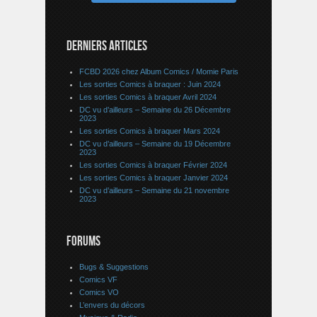
DERNIERS ARTICLES
FCBD 2026 chez Album Comics / Momie Paris
Les sorties Comics à braquer : Juin 2024
Les sorties Comics à braquer Avril 2024
DC vu d’ailleurs – Semaine du 26 Décembre
2023
Les sorties Comics à braquer Mars 2024
DC vu d’ailleurs – Semaine du 19 Décembre
2023
Les sorties Comics à braquer Février 2024
Les sorties Comics à braquer Janvier 2024
DC vu d’ailleurs – Semaine du 21 novembre
2023
FORUMS
Bugs & Suggestions
Comics VF
Comics VO
L’envers du décors