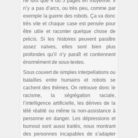
ne font que 4 ou 5 pages en moyenne. Il
n’y a pas d’
arcs
, ou très peu, comme par
exemple la guerre des robots. Ça va donc
très vite et chaque case est pensée pour
être utile et raconter quelque chose de
précis. Si les histoires peuvent paraître
assez naïves, elles sont bien plus
profondes qu’il n’y paraît et contiennent
énormément de sous-textes.
Sous couvert de simples interpellations ou
batailles entre humains et robots se
cachent des thèmes. On retrouve donc le
racisme, la ségrégation raciale,
l’intelligence artificielle, les dérives de la
télé réalité ou même la non-assistance à
personne en danger. Les dépressions et
burnout sont aussi traités, nous montrant
des personnes incapables de s’adapter