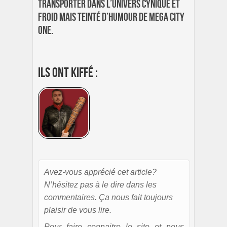
transporter dans l’univers cynique et
froid mais teinté d’humour de Mega City
One.
Ils ont kiffé :
Avez-vous apprécié cet article?
N’hésitez pas à le dire dans les
commentaires. Ça nous fait toujours
plaisir de vous lire.
Pour faire connaitre le site et nous