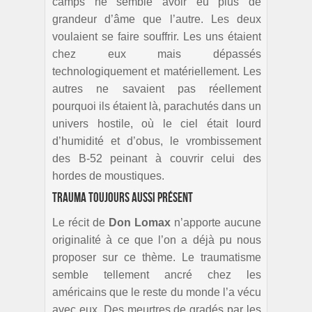
camps ne semble avoir eu plus de
grandeur d’âme que l’autre. Les deux
voulaient se faire souffrir. Les uns étaient
chez eux mais dépassés
technologiquement et matériellement. Les
autres ne savaient pas réellement
pourquoi ils étaient là, parachutés dans un
univers hostile, où le ciel était lourd
d’humidité et d’obus, le vrombissement
des B-52 peinant à couvrir celui des
hordes de moustiques.
Trauma toujours aussi présent
Le récit de
Don Lomax
n’apporte aucune
originalité à ce que l’on a déjà pu nous
proposer sur ce thème. Le traumatisme
semble tellement ancré chez les
américains que le reste du monde l’a vécu
avec eux. Des meurtres de gradés par les