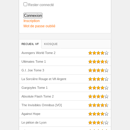
Rester connecté
Connexion
Inscription
Mot de passe oublié
RECUEIL VF
KIOSQUE
Avengers World Tome 2
Ultimates Tome 1
G.I. Joe Tome 3
La Sorcière Rouge et Vif-Argent
Gargoyles Tome 1
Absolute Flash Tome 2
The Invisibles Omnibus [VO]
Against Hope
Le piéton de Lyon