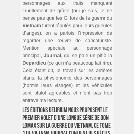
personnages aux traits manquant
cruellement de grâce (oui je sais, je ne
pense pas que les GI lors de la guerre du
Vietnam
furent réputés pour leurs gueules
d’anges), on a parfois l’impression de
regarder une œuvre de caricaturiste.
Mention spéciale au personnage
principal,
Journal
, qui se paie un pif à la
Depardieu
(ce qui m’a beaucoup fait rire).
Cela étant dit, le travail sur les arrières
plans, la physionomie des personnages
(hormis leurs visages) et les véhicules
sont plutôt agréables et n’ont pas trop
entravé ma lecture.
Les éditions Delirium nous proposent le
premier volet d’une longue série de Don
Lomax sur la guerre du Vietnam. Ce Tome
1 de Vietnam Journal contient des récits