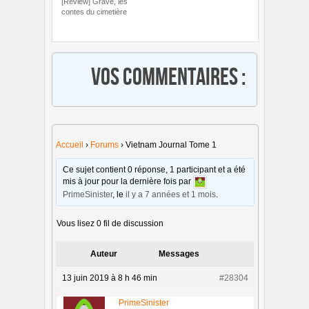
[Review] Grave, les
contes du cimetière
Vos commentaires :
Accueil
›
Forums
›
Vietnam Journal Tome 1
Ce sujet contient 0 réponse, 1 participant et a été
mis à jour pour la dernière fois par
PrimeSinister
, le
il y a 7 années et 1 mois
.
Vous lisez 0 fil de discussion
Auteur
Messages
13 juin 2019 à 8 h 46 min
#28304
PrimeSinister