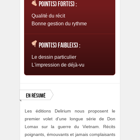
Point(s) fort(s) :
Qualité du récit
Bonne gestion du rythme
Point(s) faible(s) :
Le dessin particulier
L'impression de déjà-vu
En résumé
Les éditions Delirium nous proposent le
premier volet d’une longue série de Don
Lomax sur la guerre du Vietnam. Récits
poignants, émouvants et jamais complaisants