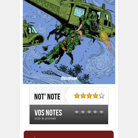
Not' note
Vos notes
sois le premier