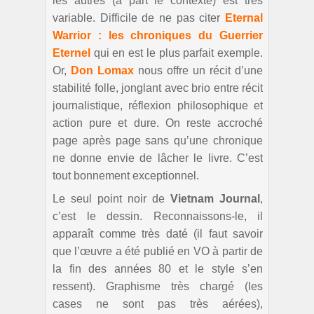
les autres (à part le contexte) est très
variable. Difficile de ne pas citer
Eternal
Warrior : les chroniques du Guerrier
Eternel
qui en est le plus parfait exemple.
Or,
Don Lomax
nous offre un récit d’une
stabilité folle, jonglant avec brio entre récit
journalistique, réflexion philosophique et
action pure et dure. On reste accroché
page après page sans qu’une chronique
ne donne envie de lâcher le livre. C’est
tout bonnement exceptionnel.
Le seul point noir de
Vietnam Journal
,
c’est le dessin. Reconnaissons-le, il
apparaît comme très daté (il faut savoir
que l’œuvre a été publié en VO à partir de
la fin des années 80 et le style s’en
ressent). Graphisme très chargé (les
cases ne sont pas très aérées),