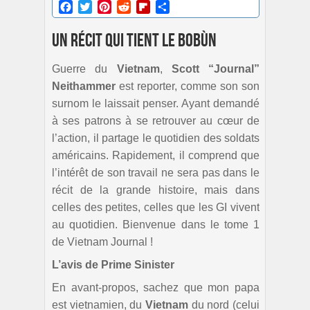
Facebook
Twitter
Pinterest
Reddit
Flipboard
Partager
Un récit qui tient le bobùn
Guerre du
Vietnam
,
Scott “Journal”
Neithammer
est reporter, comme son son
surnom le laissait penser. Ayant demandé
à ses patrons à se retrouver au cœur de
l’action, il partage le quotidien des soldats
américains. Rapidement, il comprend que
l’intérêt de son travail ne sera pas dans le
récit de la grande histoire, mais dans
celles des petites, celles que les GI vivent
au quotidien. Bienvenue dans le tome 1
de Vietnam Journal !
L’avis de Prime Sinister
En avant-propos, sachez que mon papa
est vietnamien, du
Vietnam
du nord (celui