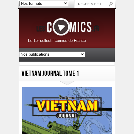
Le 1er collectif comics de France
Vietnam Journal Tome 1