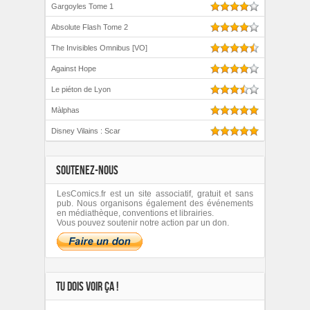
Gargoyles Tome 1
Absolute Flash Tome 2
The Invisibles Omnibus [VO]
Against Hope
Le piéton de Lyon
Màlphas
Disney Vilains : Scar
SOUTENEZ-NOUS
LesComics.fr est un site associatif, gratuit et sans
pub. Nous organisons également des événements
en médiathèque, conventions et librairies.
Vous pouvez soutenir notre action par un don.
TU DOIS VOIR ÇA !