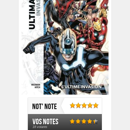
Not' note
Vos notes
18 votants