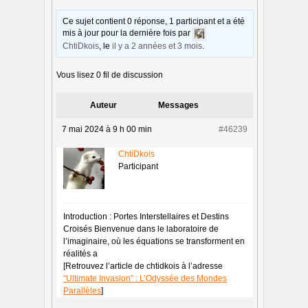
Ce sujet contient 0 réponse, 1 participant et a été
mis à jour pour la dernière fois par
ChtiDkois
, le
il y a 2 années et 3 mois
.
Vous lisez 0 fil de discussion
Auteur
Messages
7 mai 2024 à 9 h 00 min
#46239
ChtiDkois
Participant
Introduction : Portes Interstellaires et Destins
Croisés Bienvenue dans le laboratoire de
l’imaginaire, où les équations se transforment en
réalités a
[Retrouvez l’article de chtidkois à l’adresse
“Ultimate Invasion” : L’Odyssée des Mondes
Parallèles
]