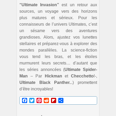
“Ultimate Invasion”
est un retour aux
sources, un voyage vers des horizons
plus matures et sérieux. Pour les
connaisseurs de l’univers Ultimates, c’est
un sésame vers des aventures
grandioses. Alors, ajustez vos lunettes
stellaires et préparez-vous à explorer des
mondes parallèles. La science-fiction
vous tend les bras, et les étoiles
murmurent leurs secrets… d’autant que
les séries annoncées (
Ultimate Spider-
Man
– Par
Hickman
et
Checchetto
!-,
Ultimate Black Panther.
..) promettent
d’être incroyables!
Facebook
Twitter
Pinterest
Reddit
Flipboard
Partager