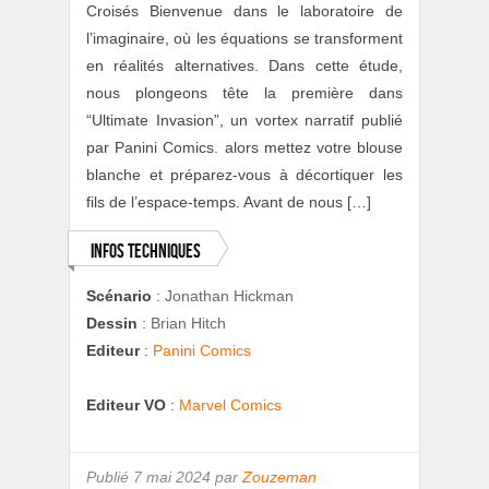
Croisés Bienvenue dans le laboratoire de
l’imaginaire, où les équations se transforment
en réalités alternatives. Dans cette étude,
nous plongeons tête la première dans
“Ultimate Invasion”, un vortex narratif publié
par Panini Comics. alors mettez votre blouse
blanche et préparez-vous à décortiquer les
fils de l’espace-temps. Avant de nous […]
Infos techniques
Scénario
:
Jonathan Hickman
Dessin
:
Brian Hitch
Editeur
:
Panini Comics
Editeur VO
:
Marvel Comics
Publié
7 mai 2024 par
Zouzeman