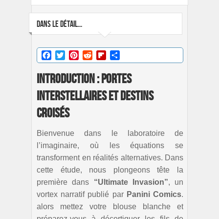
DANS LE DÉTAIL...
Facebook
Twitter
Pinterest
Reddit
Flipboard
Partager
Introduction : Portes
Interstellaires et Destins
Croisés
Bienvenue dans le laboratoire de
l’imaginaire, où les équations se
transforment en réalités alternatives. Dans
cette étude, nous plongeons tête la
première dans
“Ultimate Invasion”
, un
vortex narratif publié par
Panini Comics
.
alors mettez votre blouse blanche et
préparez-vous à décortiquer les fils de