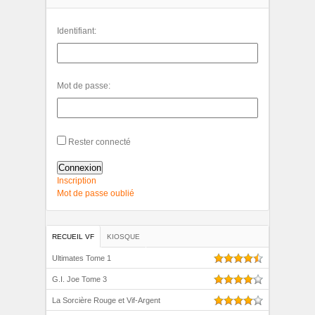
Identifiant:
Mot de passe:
Rester connecté
Connexion
Inscription
Mot de passe oublié
RECUEIL VF
KIOSQUE
Ultimates Tome 1
G.I. Joe Tome 3
La Sorcière Rouge et Vif-Argent