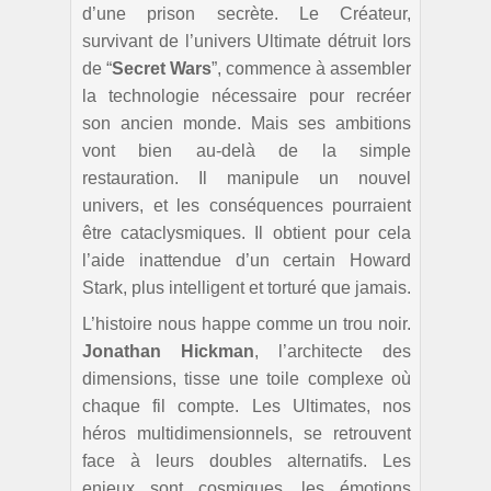
d’une prison secrète. Le Créateur,
survivant de l’univers Ultimate détruit lors
de “
Secret
Wars
”, commence à assembler
la technologie nécessaire pour recréer
son ancien monde. Mais ses ambitions
vont bien au-delà de la simple
restauration. Il manipule un nouvel
univers, et les conséquences pourraient
être cataclysmiques. Il obtient pour cela
l’aide inattendue d’un certain Howard
Stark, plus intelligent et torturé que jamais.
L’histoire nous happe comme un trou noir.
Jonathan Hickman
, l’architecte des
dimensions, tisse une toile complexe où
chaque fil compte. Les Ultimates, nos
héros multidimensionnels, se retrouvent
face à leurs doubles alternatifs. Les
enjeux sont cosmiques, les émotions