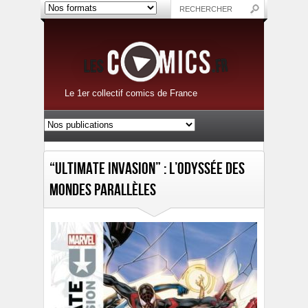
Le 1er collectif comics de France
“Ultimate Invasion” : L’Odyssée des
Mondes Parallèles