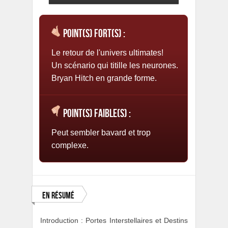
Point(s) fort(s) :
Le retour de l'univers ultimates!
Un scénario qui titille les neurones.
Bryan Hitch en grande forme.
Point(s) faible(s) :
Peut sembler bavard et trop
complexe.
En résumé
Introduction : Portes Interstellaires et Destins