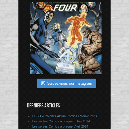
Suivez-nous sur Instagram
DERNIERS ARTICLES
FCBD 2026 chez Album Comics / Momie Paris
Les sorties Comics à braquer : Juin 2024
Les sorties Comics à braquer Avril 2024