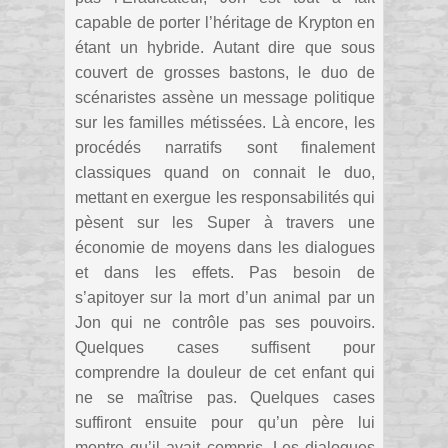
capable de porter l’héritage de Krypton en
étant un hybride. Autant dire que sous
couvert de grosses bastons, le duo de
scénaristes assène un message politique
sur les familles métissées. Là encore, les
procédés narratifs sont finalement
classiques quand on connait le duo,
mettant en exergue les responsabilités qui
pèsent sur les Super à travers une
économie de moyens dans les dialogues
et dans les effets. Pas besoin de
s’apitoyer sur la mort d’un animal par un
Jon qui ne contrôle pas ses pouvoirs.
Quelques cases suffisent pour
comprendre la douleur de cet enfant qui
ne se maîtrise pas. Quelques cases
suffiront ensuite pour qu’un père lui
montre qu’il avait compris. Les dialogues