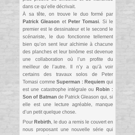
dans ce qu’elle décrivait.
À sa tête, on trouve le duo formé par
Patrick Gleason
et
Peter Tomasi
. Si le
premier est le dessinateur et le second le
scénariste, le duo fonctionne tellement
bien qu’on sent leur alchimie à chacune
des planches et leur binôme est devenue
une collaboration où l’un profite du
meilleur de l’autre. Il n’y a qu’à voir
certains des travaux solos de Peter
Tomasi comme
Superman : Requiem
qui
est une catastrophe intégrale ou
Robin :
Son of Batman
de Patrick Gleason qui, si
elle est une lecture agréable, manque
d’un petit quelque chose.
Pour
Rebirth
, le duo a remis le couvert en
nous proposant une nouvelle série qui