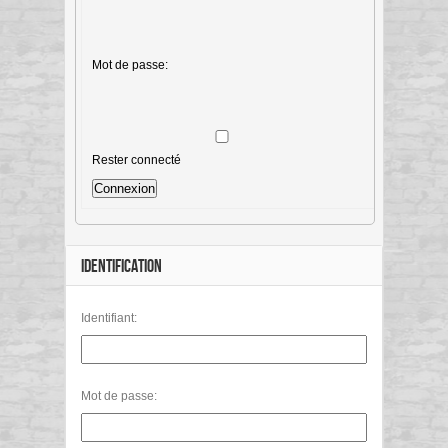
Mot de passe:
Rester connecté
Connexion
IDENTIFICATION
Identifiant:
Mot de passe: