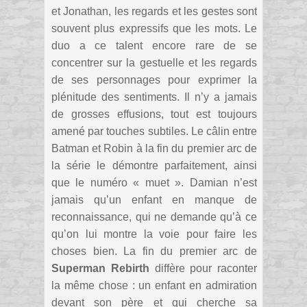
et Jonathan, les regards et les gestes sont
souvent plus expressifs que les mots. Le
duo a ce talent encore rare de se
concentrer sur la gestuelle et les regards
de ses personnages pour exprimer la
plénitude des sentiments. Il n’y a jamais
de grosses effusions, tout est toujours
amené par touches subtiles. Le câlin entre
Batman et Robin à la fin du premier arc de
la série le démontre parfaitement, ainsi
que le numéro « muet ». Damian n’est
jamais qu’un enfant en manque de
reconnaissance, qui ne demande qu’à ce
qu’on lui montre la voie pour faire les
choses bien. La fin du premier arc de
Superman Rebirth
diffère pour raconter
la même chose : un enfant en admiration
devant son père et qui cherche sa