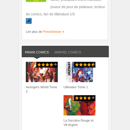
joueur de jeux de plateaux, lecteur
de comics, fan de littérature US
Lire plus de
PrimeSinister
»
PANINI COMICS
MARVEL COMICS
Avengers World Tome
Ultimates Tome 1
2
La Sorcière Rouge et
Vif-Argent