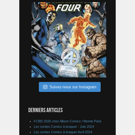
Suivez-nous sur Instagram
DERNIERS ARTICLES
FCBD 2026 chez Album Comics / Momie Paris
Les sorties Comics à braquer : Juin 2024
Les sorties Comics à braquer Avril 2024