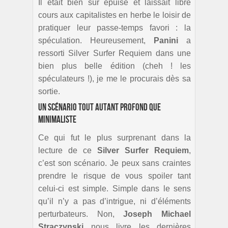
Il était bien sûr épuisé et laissait libre
cours aux capitalistes en herbe le loisir de
pratiquer leur passe-temps favori : la
spéculation. Heureusement,
Panini
a
ressorti Silver Surfer Requiem dans une
bien plus belle édition (cheh ! les
spéculateurs !), je me le procurais dès sa
sortie.
Un scénario tout autant profond que
minimaliste
Ce qui fut le plus surprenant dans la
lecture de ce
Silver Surfer Requiem
,
c’est son scénario. Je peux sans craintes
prendre le risque de vous spoiler tant
celui-ci est simple. Simple dans le sens
qu’il n’y a pas d’intrigue, ni d’éléments
perturbateurs. Non,
Joseph Michael
Straczynski
nous livre les dernières