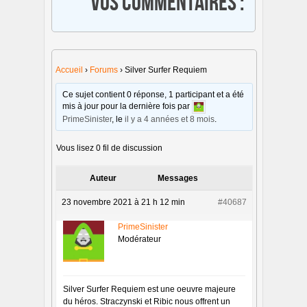
Vos commentaires :
Accueil
›
Forums
›
Silver Surfer Requiem
Ce sujet contient 0 réponse, 1 participant et a été
mis à jour pour la dernière fois par
PrimeSinister
, le
il y a 4 années et 8 mois
.
Vous lisez 0 fil de discussion
Auteur
Messages
23 novembre 2021 à 21 h 12 min
#40687
PrimeSinister
Modérateur
Silver Surfer Requiem est une oeuvre majeure
du héros. Straczynski et Ribic nous offrent un