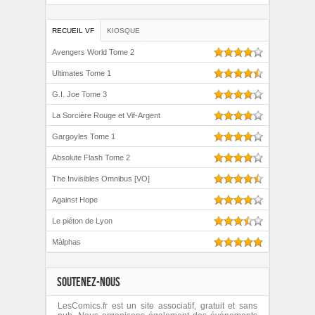
RECUEIL VF
KIOSQUE
Avengers World Tome 2
Ultimates Tome 1
G.I. Joe Tome 3
La Sorcière Rouge et Vif-Argent
Gargoyles Tome 1
Absolute Flash Tome 2
The Invisibles Omnibus [VO]
Against Hope
Le piéton de Lyon
Màlphas
SOUTENEZ-NOUS
LesComics.fr est un site associatif, gratuit et sans