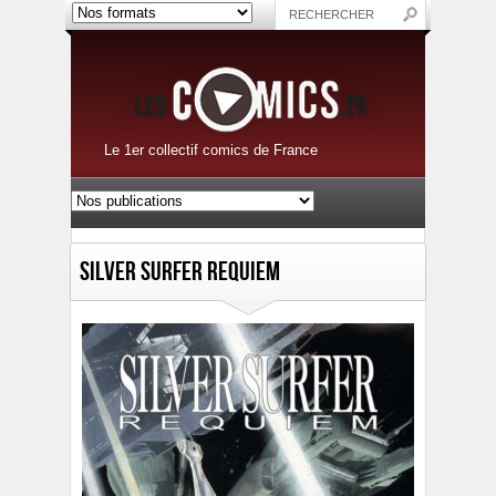
Le 1er collectif comics de France
Silver Surfer Requiem