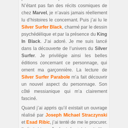
N’étant pas fan des récits cosmiques de
chez
Marvel
, je n’avais jamais réellement
lu d’histoires le concernant. Puis j’ai lu le
Silver Surfer Black
, charmé par le dessin
psychédélique et par la présence du
King
In Black
. J’ai adoré. Je me suis lancé
dans la découverte de l’univers du
Silver
Surfer
. Je privilégie ainsi les belles
éditions concernant ce personnage, qui
ornent ma garçonnière. La lecture de
Silver Surfer Parabole
m’a fait découvrir
un nouvel aspect du personnage. Son
côté messianique qui m’a clairement
fasciné.
Quand j’ai appris qu’il existait un ouvrage
réalisé par
Joseph Michael Straczynski
et
Esad Ribic
, j’ai tenté de me le procurer.