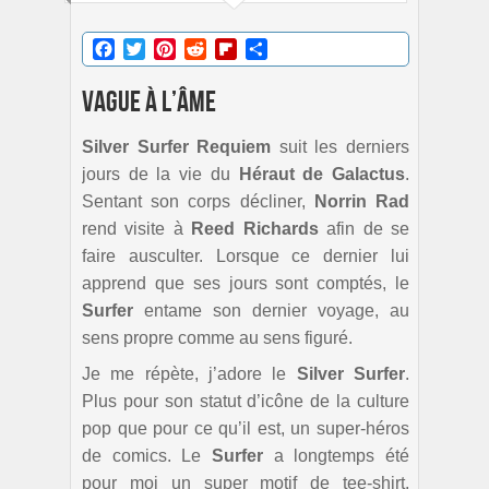
Facebook
Twitter
Pinterest
Reddit
Flipboard
Partager
Vague à l’âme
Silver Surfer Requiem
suit les derniers
jours de la vie du
Héraut de Galactus
.
Sentant son corps décliner,
Norrin Rad
rend visite à
Reed Richards
afin de se
faire ausculter. Lorsque ce dernier lui
apprend que ses jours sont comptés, le
Surfer
entame son dernier voyage, au
sens propre comme au sens figuré.
Je me répète, j’adore le
Silver Surfer
.
Plus pour son statut d’icône de la culture
pop que pour ce qu’il est, un super-héros
de comics. Le
Surfer
a longtemps été
pour moi un super motif de tee-shirt.