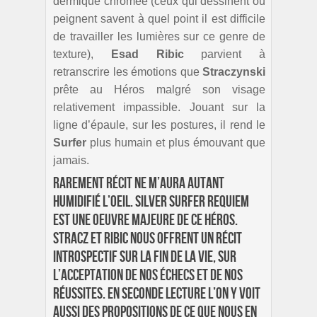
dermique chromée (ceux qui dessinent ou
peignent savent à quel point il est difficile
de travailler les lumières sur ce genre de
texture),
Esad Ribic
parvient à
retranscrire les émotions que
Straczynski
prête au Héros malgré son visage
relativement impassible. Jouant sur la
ligne d’épaule, sur les postures, il rend le
Surfer
plus humain et plus émouvant que
jamais.
Rarement récit ne m’aura autant
humidifié l’oeil. Silver Surfer Requiem
est une oeuvre majeure de ce héros.
Stracz et Ribic nous offrent un récit
introspectif sur la fin de la vie, sur
l’acceptation de nos échecs et de nos
réussites. En seconde lecture l’on y voit
aussi des propositions de ce que nous en