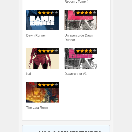
Reborn : Tome 4
Dawn Runner
Un aperçu de Dawn
Runner
Kali
Dawnrunner #1
The Last Ronin