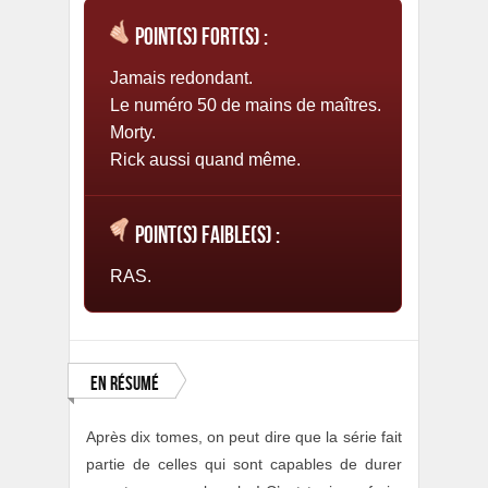
Point(s) fort(s) :
Jamais redondant.
Le numéro 50 de mains de maîtres.
Morty.
Rick aussi quand même.
Point(s) faible(s) :
RAS.
En résumé
Après dix tomes, on peut dire que la série fait
partie de celles qui sont capables de durer