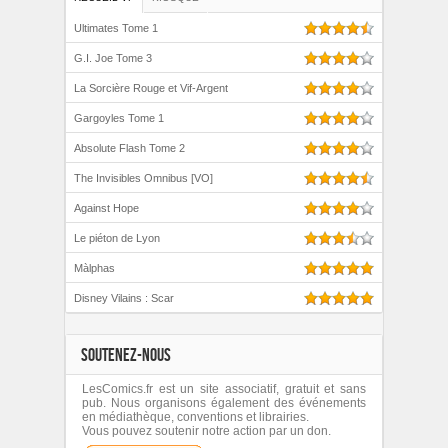
Ultimates Tome 1
G.I. Joe Tome 3
La Sorcière Rouge et Vif-Argent
Gargoyles Tome 1
Absolute Flash Tome 2
The Invisibles Omnibus [VO]
Against Hope
Le piéton de Lyon
Màlphas
Disney Vilains : Scar
SOUTENEZ-NOUS
LesComics.fr est un site associatif, gratuit et sans
pub. Nous organisons également des événements
en médiathèque, conventions et librairies.
Vous pouvez soutenir notre action par un don.