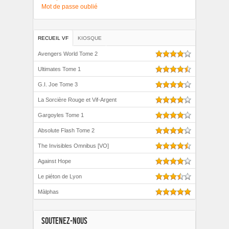
Mot de passe oublié
RECUEIL VF
KIOSQUE
Avengers World Tome 2
Ultimates Tome 1
G.I. Joe Tome 3
La Sorcière Rouge et Vif-Argent
Gargoyles Tome 1
Absolute Flash Tome 2
The Invisibles Omnibus [VO]
Against Hope
Le piéton de Lyon
Màlphas
SOUTENEZ-NOUS