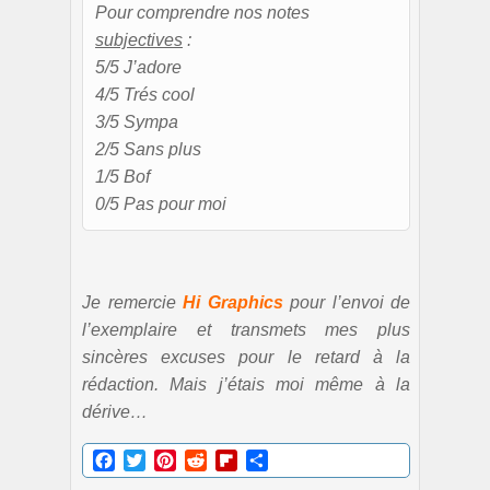
Pour comprendre nos notes
subjectives
:
5/5 J’adore
4/5 Trés cool
3/5 Sympa
2/5 Sans plus
1/5 Bof
0/5 Pas pour moi
Je remercie
Hi Graphics
pour l’envoi de
l’exemplaire et transmets mes plus
sincères excuses pour le retard à la
rédaction. Mais j’étais moi même à la
dérive…
Facebook
Twitter
Pinterest
Reddit
Flipboard
Partager