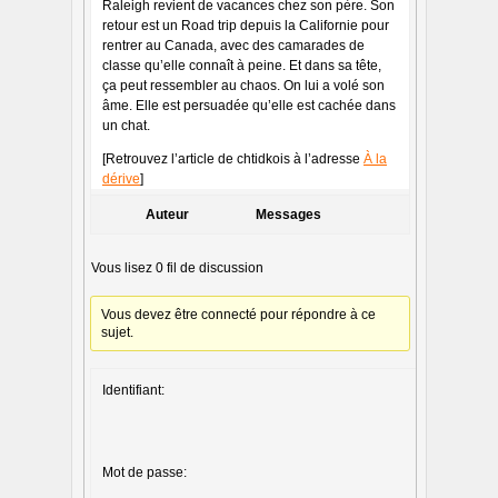
Raleigh revient de vacances chez son père. Son
retour est un Road trip depuis la Californie pour
rentrer au Canada, avec des camarades de
classe qu’elle connaît à peine. Et dans sa tête,
ça peut ressembler au chaos. On lui a volé son
âme. Elle est persuadée qu’elle est cachée dans
un chat.
[Retrouvez l’article de chtidkois à l’adresse
À la
dérive
]
Auteur
Messages
Vous lisez 0 fil de discussion
Vous devez être connecté pour répondre à ce
sujet.
Identifiant:
Mot de passe: