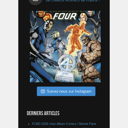
1er collectif #comics de France !
Suivez-nous sur Instagram
DERNIERS ARTICLES
FCBD 2026 chez Album Comics / Momie Paris