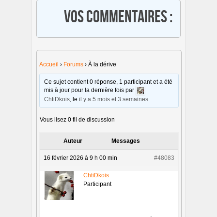
Vos commentaires :
Accueil
›
Forums
›
À la dérive
Ce sujet contient 0 réponse, 1 participant et a été
mis à jour pour la dernière fois par
ChtiDkois
, le
il y a 5 mois et 3 semaines
.
Vous lisez 0 fil de discussion
Auteur
Messages
16 février 2026 à 9 h 00 min
#48083
ChtiDkois
Participant