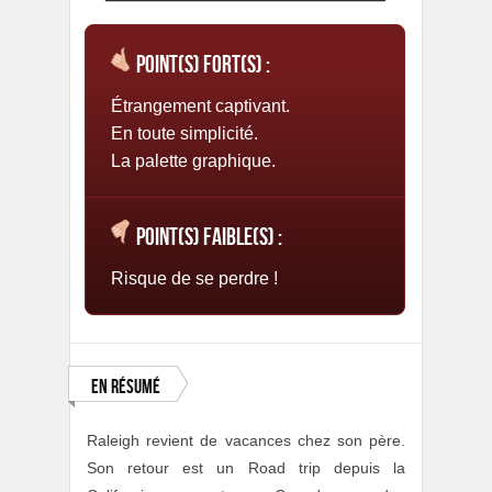
Point(s) fort(s) :
Étrangement captivant.
En toute simplicité.
La palette graphique.
Point(s) faible(s) :
Risque de se perdre !
En résumé
Raleigh revient de vacances chez son père.
Son retour est un Road trip depuis la