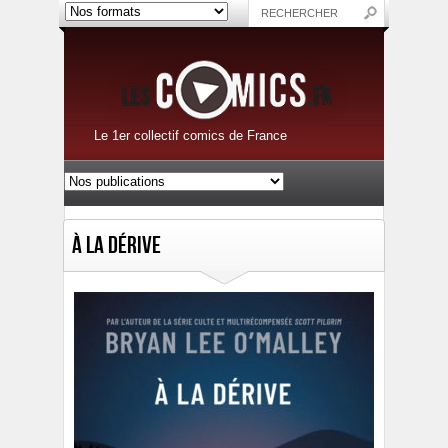
Le 1er collectif comics de France
À la dérive