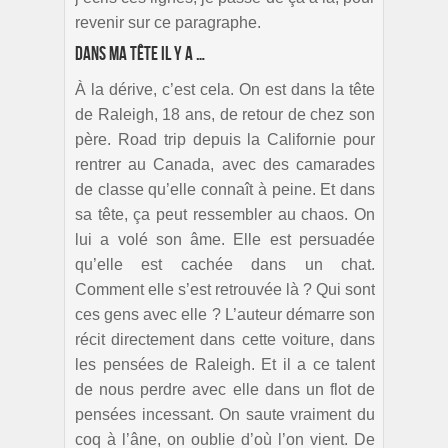
revenir sur ce paragraphe.
Dans ma tête il y a …
À la dérive, c’est cela. On est dans la tête
de Raleigh, 18 ans, de retour de chez son
père. Road trip depuis la Californie pour
rentrer au Canada, avec des camarades
de classe qu’elle connaît à peine. Et dans
sa tête, ça peut ressembler au chaos. On
lui a volé son âme. Elle est persuadée
qu’elle est cachée dans un chat.
Comment elle s’est retrouvée là ? Qui sont
ces gens avec elle ? L’auteur démarre son
récit directement dans cette voiture, dans
les pensées de Raleigh. Et il a ce talent
de nous perdre avec elle dans un flot de
pensées incessant. On saute vraiment du
coq à l’âne, on oublie d’où l’on vient. De