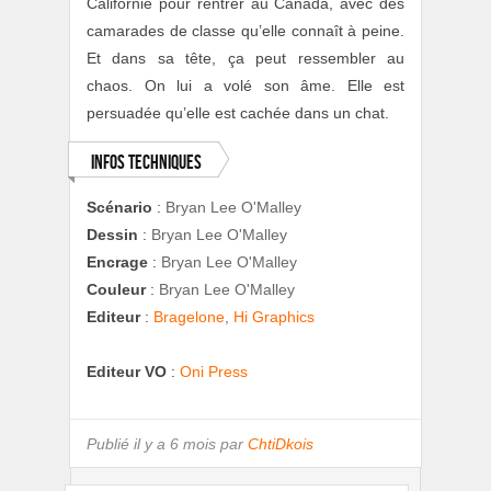
Californie pour rentrer au Canada, avec des
camarades de classe qu’elle connaît à peine.
Et dans sa tête, ça peut ressembler au
chaos. On lui a volé son âme. Elle est
persuadée qu’elle est cachée dans un chat.
Infos techniques
Scénario
:
Bryan Lee O'Malley
Dessin
:
Bryan Lee O'Malley
Encrage
:
Bryan Lee O'Malley
Couleur
:
Bryan Lee O'Malley
Editeur
:
Bragelone
,
Hi Graphics
Editeur VO
:
Oni Press
Publié
il y a 6 mois par
ChtiDkois