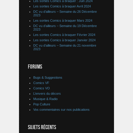
Les sorties Comics à braquer : Juin 2024
Les sorties Comics à braquer Avril 2024
DC vu d’ailleurs – Semaine du 26 Décembre
2023
Les sorties Comics à braquer Mars 2024
DC vu d’ailleurs – Semaine du 19 Décembre
2023
Les sorties Comics à braquer Février 2024
Les sorties Comics à braquer Janvier 2024
DC vu d’ailleurs – Semaine du 21 novembre
2023
FORUMS
Bugs & Suggestions
Comics VF
Comics VO
L’envers du décors
Musique & Radio
Pop Culture
Vos commentaires sur nos publications
SUJETS RÉCENTS