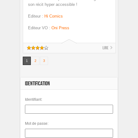
son récit hyper accessible !
Editeur
:
Hi Comics
Editeur VO
:
Oni Press
Lire
1
2
3
IDENTIFICATION
Identifiant:
Mot de passe: