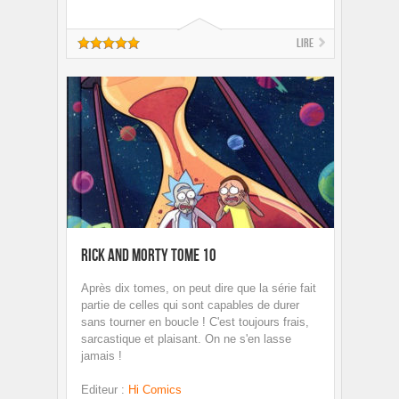
Lire
Rick and Morty Tome 10
Après dix tomes, on peut dire que la série fait
partie de celles qui sont capables de durer
sans tourner en boucle ! C'est toujours frais,
sarcastique et plaisant. On ne s'en lasse
jamais !
Editeur
:
Hi Comics