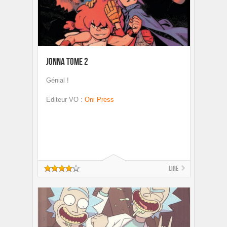
Jonna Tome 2
Génial !
Editeur VO
:
Oni Press
Lire