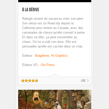
À la dérive
Raleigh revient de vacances chez son père.
Son retour est un Road trip depuis la
Californie pour rentrer au Canada, avec des
camarades de classe qu'elle connaît à peine.
Et dans sa tête, ça peut ressembler au
chaos. On lui a volé son âme. Elle est
persuadée qu'elle est cachée dans un chat.
Editeur
:
Bragelone
,
Hi Graphics
Editeur VO
:
Oni Press
Lire