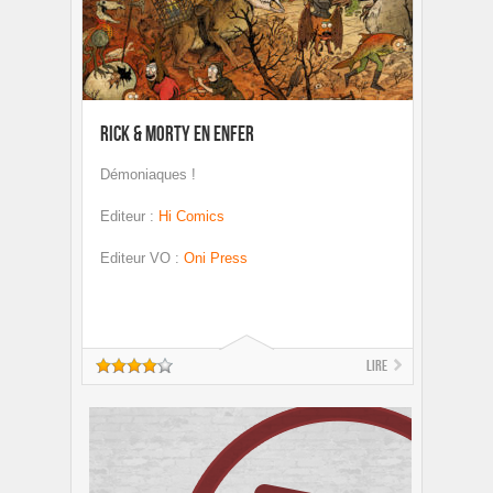
Rick & Morty en Enfer
Démoniaques !
Editeur
:
Hi Comics
Editeur VO
:
Oni Press
Lire