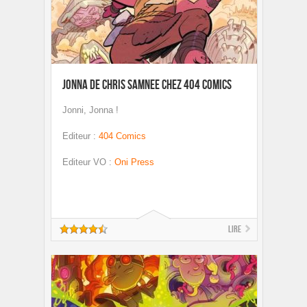
Jonna de Chris Samnee chez 404 Comics
Jonni, Jonna !
Editeur
:
404 Comics
Editeur VO
:
Oni Press
Lire