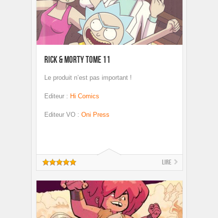
Rick & Morty Tome 11
Le produit n’est pas important !
Editeur
:
Hi Comics
Editeur VO
:
Oni Press
Lire