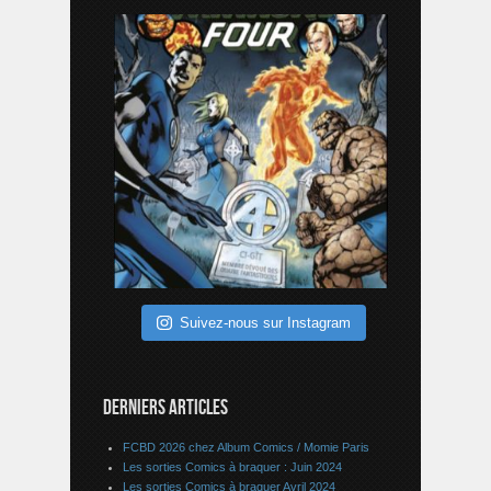
Suivez-nous sur Instagram
DERNIERS ARTICLES
FCBD 2026 chez Album Comics / Momie Paris
Les sorties Comics à braquer : Juin 2024
Les sorties Comics à braquer Avril 2024