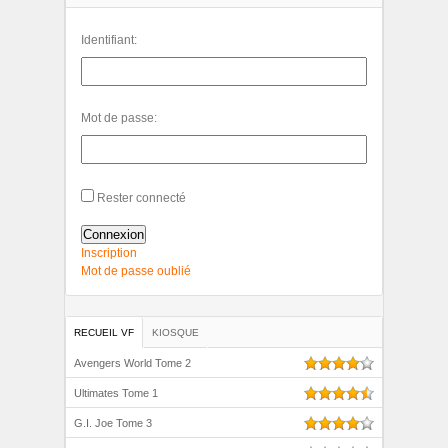
Identifiant:
Mot de passe:
Rester connecté
Connexion
Inscription
Mot de passe oublié
RECUEIL VF
KIOSQUE
Avengers World Tome 2
Ultimates Tome 1
G.I. Joe Tome 3