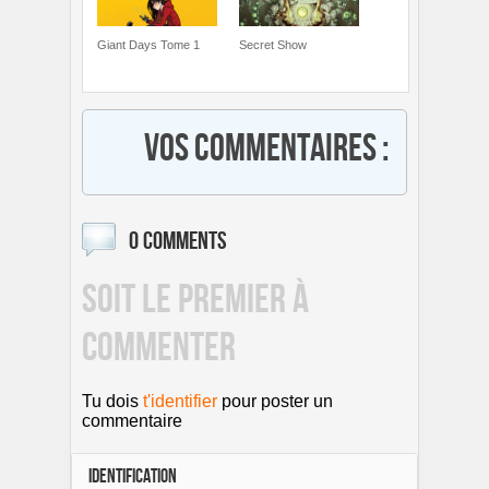
Giant Days Tome 1
Secret Show
Vos commentaires :
0 COMMENTS
SOIT LE PREMIER À
COMMENTER
Tu dois
t'identifier
pour poster un
commentaire
IDENTIFICATION