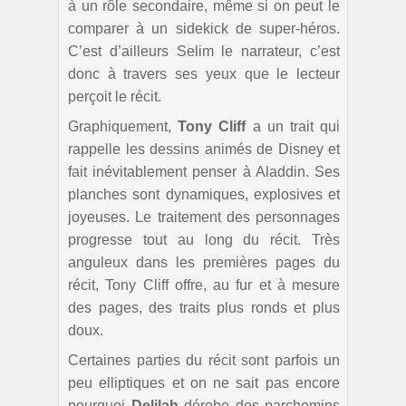
à un rôle secondaire, même si on peut le
comparer à un sidekick de super-héros.
C’est d’ailleurs Selim le narrateur, c’est
donc à travers ses yeux que le lecteur
perçoit le récit.
Graphiquement,
Tony Cliff
a un trait qui
rappelle les dessins animés de Disney et
fait inévitablement penser à Aladdin. Ses
planches sont dynamiques, explosives et
joyeuses. Le traitement des personnages
progresse tout au long du récit. Très
anguleux dans les premières pages du
récit, Tony Cliff offre, au fur et à mesure
des pages, des traits plus ronds et plus
doux.
Certaines parties du récit sont parfois un
peu elliptiques et on ne sait pas encore
pourquoi
Delilah
dérobe des parchemins