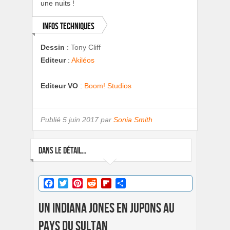
une nuits !
Infos techniques
Dessin
:
Tony Cliff
Editeur
:
Akiléos
Editeur VO
:
Boom! Studios
Publié
5 juin 2017 par
Sonia Smith
DANS LE DÉTAIL...
Facebook
Twitter
Pinterest
Reddit
Flipboard
Partager
Un Indiana Jones en jupons au
pays du sultan