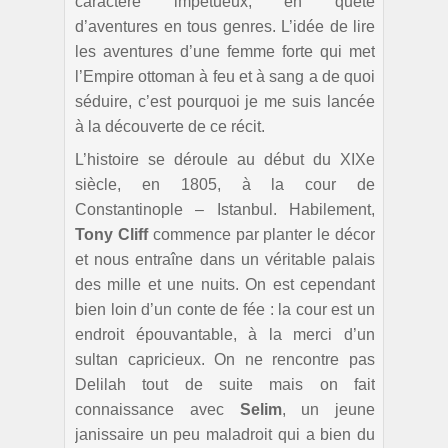
caractère impétueux, en quête
d’aventures en tous genres. L’idée de lire
les aventures d’une femme forte qui met
l’Empire ottoman à feu et à sang a de quoi
séduire, c’est pourquoi je me suis lancée
à la découverte de ce récit.
L’histoire se déroule au début du XIXe
siècle, en 1805, à la cour de
Constantinople – Istanbul. Habilement,
Tony Cliff
commence par planter le décor
et nous entraîne dans un véritable palais
des mille et une nuits. On est cependant
bien loin d’un conte de fée : la cour est un
endroit épouvantable, à la merci d’un
sultan capricieux. On ne rencontre pas
Delilah tout de suite mais on fait
connaissance avec
Selim
, un jeune
janissaire un peu maladroit qui a bien du