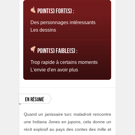
Point(s) fort(s) :
Des personnages intéressants
Les dessins
Point(s) faible(s) :
Trop rapide à certains moments
L'envie d'en avoir plus
En résumé
Quand un janissaire turc maladroit rencontre
une Indiana Jones en jupons, cela donne un
récit explosif au pays des contes des mille et