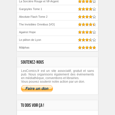
La Sorcière Rouge et Vif-Argent
Gargoyles Tome 1
Absolute Flash Tome 2
The Invisibles Omnibus [VO]
Against Hope
Le piéton de Lyon
Màlphas
SOUTENEZ-NOUS
LesComics.fr est un site associatif, gratuit et sans
pub. Nous organisons également des événements
en médiathèque, conventions et librairies.
Vous pouvez soutenir notre action par un don.
TU DOIS VOIR ÇA !