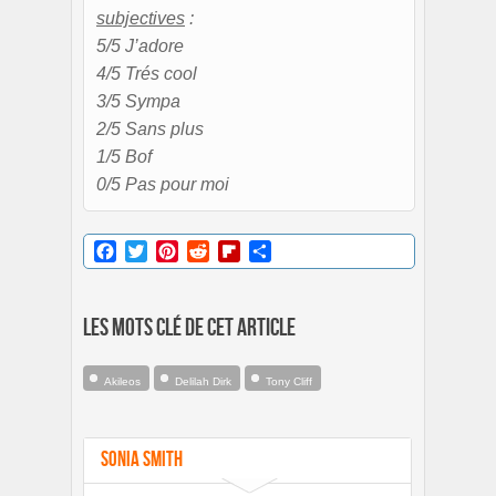
subjectives
:
5/5 J’adore
4/5 Trés cool
3/5 Sympa
2/5 Sans plus
1/5 Bof
0/5 Pas pour moi
Facebook
Twitter
Pinterest
Reddit
Flipboard
Partager
Les mots clé de cet article
Akileos
Delilah Dirk
Tony Cliff
Sonia Smith