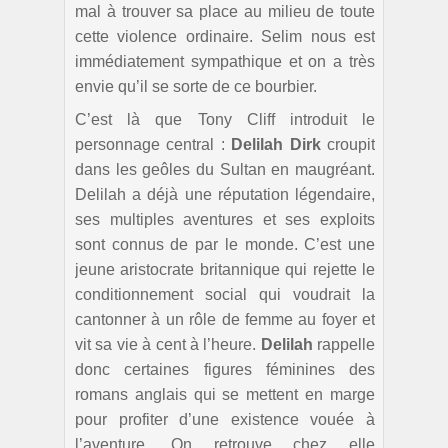
mal à trouver sa place au milieu de toute
cette violence ordinaire. Selim nous est
immédiatement sympathique et on a très
envie qu’il se sorte de ce bourbier.
C’est là que Tony Cliff introduit le
personnage central :
Delilah Dirk
croupit
dans les geôles du Sultan en maugréant.
Delilah a déjà une réputation légendaire,
ses multiples aventures et ses exploits
sont connus de par le monde. C’est une
jeune aristocrate britannique qui rejette le
conditionnement social qui voudrait la
cantonner à un rôle de femme au foyer et
vit sa vie à cent à l’heure.
Delilah
rappelle
donc certaines figures féminines des
romans anglais qui se mettent en marge
pour profiter d’une existence vouée à
l’aventure. On retrouve chez elle