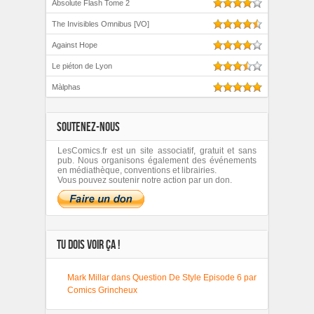
Absolute Flash Tome 2
The Invisibles Omnibus [VO]
Against Hope
Le piéton de Lyon
Màlphas
SOUTENEZ-NOUS
LesComics.fr est un site associatif, gratuit et sans
pub. Nous organisons également des événements
en médiathèque, conventions et librairies.
Vous pouvez soutenir notre action par un don.
TU DOIS VOIR ÇA !
Mark Millar dans Question De Style Episode 6 par
Comics Grincheux