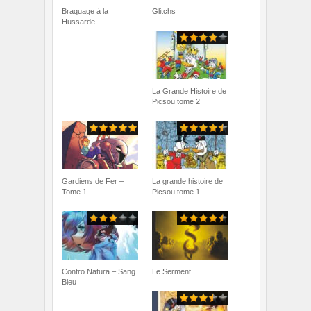
Braquage à la
Glitchs
Hussarde
La Grande Histoire de
Picsou tome 2
Gardiens de Fer –
La grande histoire de
Tome 1
Picsou tome 1
Contro Natura – Sang
Le Serment
Bleu