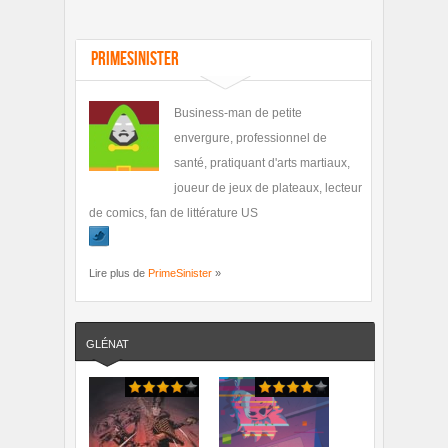
PrimeSinister
Business-man de petite
envergure, professionnel de
santé, pratiquant d'arts martiaux,
joueur de jeux de plateaux, lecteur
de comics, fan de littérature US
Lire plus de
PrimeSinister
»
GLÉNAT