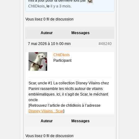
mis à jour pour la dernière fois par
ChtiDkois
, le
il y a 3 mois
.
Vous lisez 0 fil de discussion
Auteur
Messages
7 mai 2026 à 10 h 00 min
#48240
ChtiDkois
Participant
Scar, uncle #1 La collection Disney Vilains chez
Panini rassemble les récits autour de vilains
emblématiques. Ici, il s’agit de Scar, le méchant
oncle
[Retrouvez l’article de chtidkois à l’adresse
Disney Vilains : Scar
]
Auteur
Messages
Vous lisez 0 fil de discussion