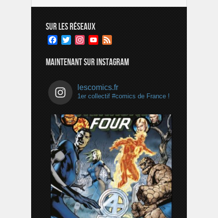
SUR LES RÉSEAUX
Facebook
Twitter
Instagram
YouTube
Feed
Channel
MAINTENANT SUR INSTAGRAM
lescomics.fr
1er collectif #comics de France !