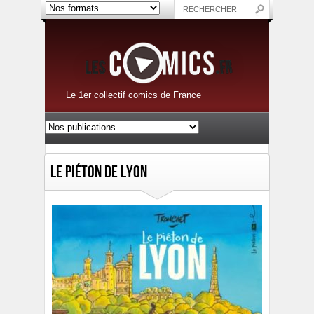
Le 1er collectif comics de France
Le piéton de Lyon