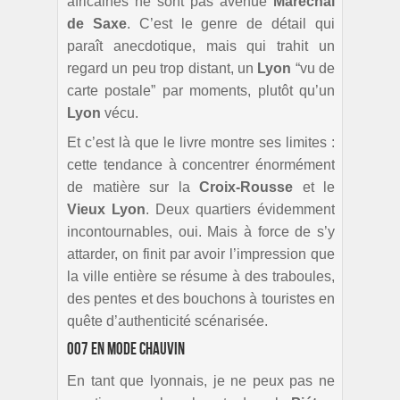
africaines ne sont pas avenue
Maréchal
de Saxe
. C’est le genre de détail qui
paraît anecdotique, mais qui trahit un
regard un peu trop distant, un
Lyon
“vu de
carte postale” par moments, plutôt qu’un
Lyon
vécu.
Et c’est là que le livre montre ses limites :
cette tendance à concentrer énormément
de matière sur la
Croix-Rousse
et le
Vieux Lyon
. Deux quartiers évidemment
incontournables, oui. Mais à force de s’y
attarder, on finit par avoir l’impression que
la ville entière se résume à des traboules,
des pentes et des bouchons à touristes en
quête d’authenticité scénarisée.
007 en mode chauvin
En tant que lyonnais, je ne peux pas ne