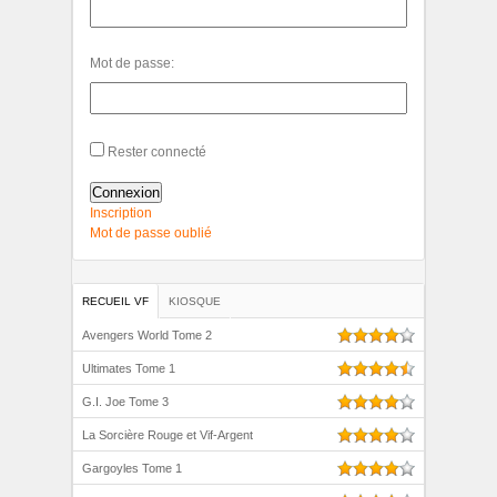
Mot de passe:
Rester connecté
Connexion
Inscription
Mot de passe oublié
RECUEIL VF
KIOSQUE
Avengers World Tome 2
Ultimates Tome 1
G.I. Joe Tome 3
La Sorcière Rouge et Vif-Argent
Gargoyles Tome 1