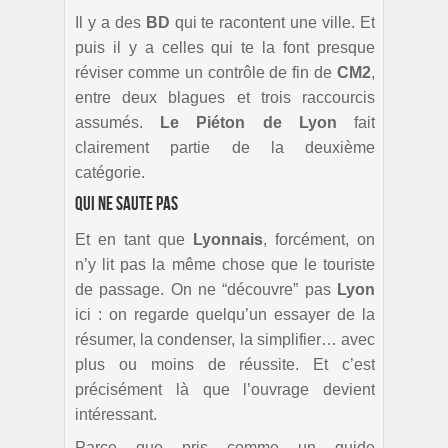
Il y a des
BD
qui te racontent une ville. Et
puis il y a celles qui te la font presque
réviser comme un contrôle de fin de
CM2
,
entre deux blagues et trois raccourcis
assumés.
Le Piéton de Lyon
fait
clairement partie de la deuxième
catégorie.
Qui ne saute pas
Et en tant que
Lyonnais
, forcément, on
n’y lit pas la même chose que le touriste
de passage. On ne “découvre” pas
Lyon
ici : on regarde quelqu’un essayer de la
résumer, la condenser, la simplifier… avec
plus ou moins de réussite. Et c’est
précisément là que l’ouvrage devient
intéressant.
Parce que pris comme un guide