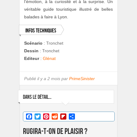
l’émotion, à la curiosité et à la surprise. Un
véritable guide touristique illustré de belles
balades à faire à Lyon.
Infos techniques
Scénario
:
Tronchet
Dessin
:
Tronchet
Editeur
:
Glénat
Publié
il y a 2 mois par
PrimeSinister
DANS LE DÉTAIL...
Facebook
Twitter
Pinterest
Reddit
Flipboard
Partager
Rugira-t-on de plaisir ?