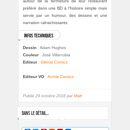
autour de la fermeture de leur restaurant
préféré dans une BD à l’histoire simple mais
servie par un humour, des dessins et une
narration rafraichissants.
Infos techniques
Dessin
:
Adam Hughes
Couleur
:
José Villarrubia
Editeur
:
Glénat Comics
Editeur VO
:
Archie Comics
Publié
29 octobre 2018 par
Matt
DANS LE DÉTAIL...