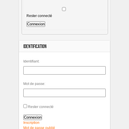
Rester connecté
Connexion
IDENTIFICATION
Identifiant:
Mot de passe:
Rester connecté
Connexion
Inscription
Mot de passe oublié