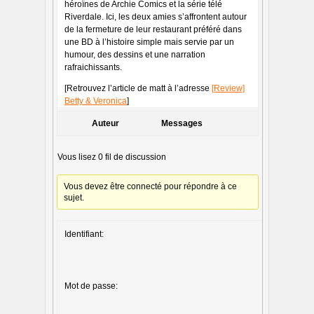
héroïnes de Archie Comics et la série télé
Riverdale. Ici, les deux amies s’affrontent autour
de la fermeture de leur restaurant préféré dans
une BD à l’histoire simple mais servie par un
humour, des dessins et une narration
rafraichissants.
[Retrouvez l’article de matt à l’adresse
[Review]
Betty & Veronica
]
Auteur
Messages
Vous lisez 0 fil de discussion
Vous devez être connecté pour répondre à ce
sujet.
Identifiant:
Mot de passe: