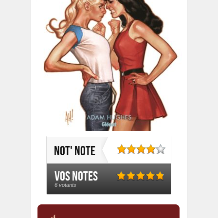
Not' note
Vos notes
6 votants