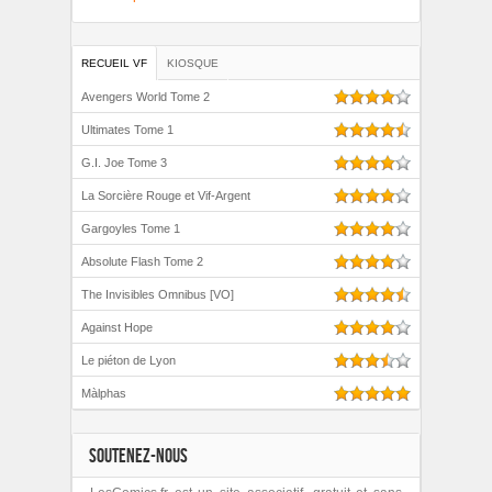
RECUEIL VF
KIOSQUE
Avengers World Tome 2
Ultimates Tome 1
G.I. Joe Tome 3
La Sorcière Rouge et Vif-Argent
Gargoyles Tome 1
Absolute Flash Tome 2
The Invisibles Omnibus [VO]
Against Hope
Le piéton de Lyon
Màlphas
SOUTENEZ-NOUS