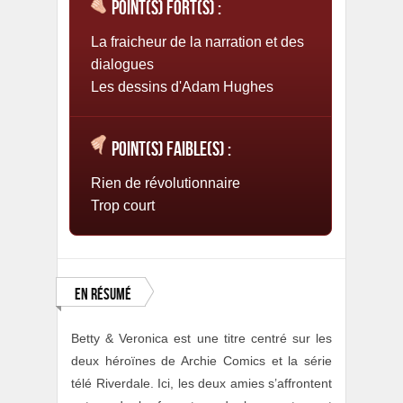
Point(s) fort(s) :
La fraicheur de la narration et des
dialogues
Les dessins d'Adam Hughes
Point(s) faible(s) :
Rien de révolutionnaire
Trop court
En résumé
Betty & Veronica est une titre centré sur les
deux héroïnes de Archie Comics et la série
télé Riverdale. Ici, les deux amies s’affrontent