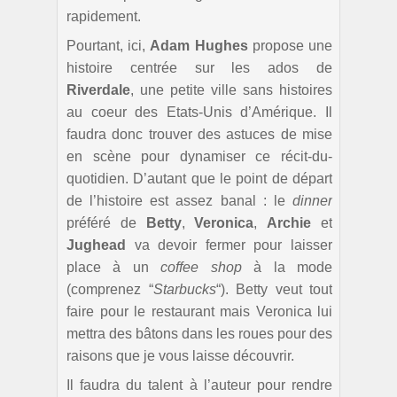
rapidement.
Pourtant, ici,
Adam Hughes
propose une
histoire centrée sur les ados de
Riverdale
, une petite ville sans histoires
au coeur des Etats-Unis d’Amérique. Il
faudra donc trouver des astuces de mise
en scène pour dynamiser ce récit-du-
quotidien. D’autant que le point de départ
de l’histoire est assez banal : le
dinner
préféré de
Betty
,
Veronica
,
Archie
et
Jughead
va devoir fermer pour laisser
place à un
coffee shop
à la mode
(comprenez “
Starbucks
“). Betty veut tout
faire pour le restaurant mais Veronica lui
mettra des bâtons dans les roues pour des
raisons que je vous laisse découvrir.
Il faudra du talent à l’auteur pour rendre