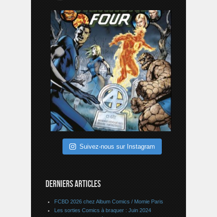
Suivez-nous sur Instagram
DERNIERS ARTICLES
FCBD 2026 chez Album Comics / Momie Paris
Les sorties Comics à braquer : Juin 2024