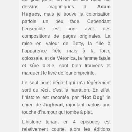
dessins magnifiques d’
Adam
Hugues,
mais je trouve la colorisation
parfois un peu fade. Cependant
l’ensemble est bon, avec des
compositions de pages originales. La
mise en valeur de Betty, la fille à
l’apparence frêle mais à la force
colossale, et de Véronica, la femme fatale
et sûre d’elle, sont bien trouvées et
marquent le livre de leur empreinte.
Le seul point négatif qui m’a légèrement
sorti du récit, c’est la narration. En effet,
l’histoire est racontée par “
Hot Dog
” le
chien de
Jughead
, rajoutant parfois une
touche d’humour qui tombe à plat.
L’histoire tenant en 4 épisodes est
relativement courte, alors les éditions