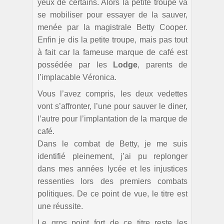
yeux de certains. Alors la petite troupe va
se mobiliser pour essayer de la sauver,
menée par la magistrale Betty Cooper.
Enfin je dis la petite troupe, mais pas tout
à fait car la fameuse marque de café est
possédée par les
Lodge
, parents de
l’implacable Véronica.
Vous l’avez compris, les deux vedettes
vont s’affronter, l’une pour sauver le diner,
l’autre pour l’implantation de la marque de
café.
Dans le combat de Betty, je me suis
identifié pleinement, j’ai pu replonger
dans mes années lycée et les injustices
ressenties lors des premiers combats
politiques. De ce point de vue, le titre est
une réussite.
Le gros point fort de ce titre reste les