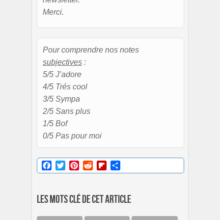
Merci.
Pour comprendre nos notes
subjectives
:
5/5 J’adore
4/5 Trés cool
3/5 Sympa
2/5 Sans plus
1/5 Bof
0/5 Pas pour moi
Facebook
Twitter
Pinterest
Reddit
Flipboard
Partager
Les mots clé de cet article