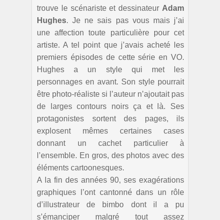
trouve le scénariste et dessinateur
Adam
Hughes
. Je ne sais pas vous mais j’ai
une affection toute particulière pour cet
artiste. A tel point que j’avais acheté les
premiers épisodes de cette série en VO.
Hughes a un style qui met les
personnages en avant. Son style pourrait
être photo-réaliste si l’auteur n’ajoutait pas
de larges contours noirs ça et là. Ses
protagonistes sortent des pages, ils
explosent mêmes certaines cases
donnant un cachet particulier à
l’ensemble. En gros, des photos avec des
éléments cartoonesques.
A la fin des années 90, ses exagérations
graphiques l’ont cantonné dans un rôle
d’illustrateur de bimbo dont il a pu
s’émanciper malgré tout assez