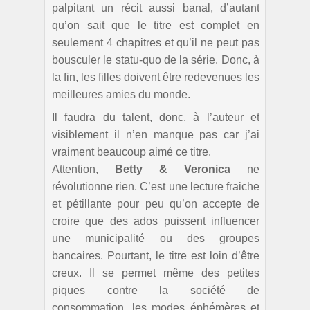
palpitant un récit aussi banal, d’autant
qu’on sait que le titre est complet en
seulement 4 chapitres et qu’il ne peut pas
bousculer le statu-quo de la série. Donc, à
la fin, les filles doivent être redevenues les
meilleures amies du monde.
Il faudra du talent, donc, à l’auteur et
visiblement il n’en manque pas car j’ai
vraiment beaucoup aimé ce titre.
Attention,
Betty & Veronica
ne
révolutionne rien. C’est une lecture fraiche
et pétillante pour peu qu’on accepte de
croire que des ados puissent influencer
une municipalité ou des groupes
bancaires. Pourtant, le titre est loin d’être
creux. Il se permet même des petites
piques contre la société de
consommation, les modes éphémères et