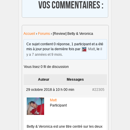
Vos commentaires :
Accueil
›
Forums
›
[Review] Betty & Veronica
Ce sujet contient 0 réponse, 1 participant et a été
mis à jour pour la dernière fois par
Matt
, le
il
y a 7 années et 9 mois
.
Vous lisez 0 fil de discussion
Auteur
Messages
29 octobre 2018 à 10 h 00 min
#22305
Matt
Participant
Betty & Veronica est une titre centré sur les deux