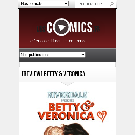
Le 1er collectif comics de France
[Review] Betty & Veronica