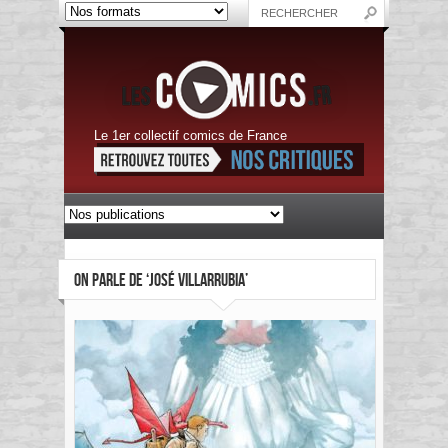
Le 1er collectif comics de France
ON PARLE DE ‘JOSÉ VILLARRUBIA’