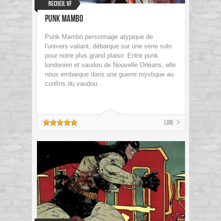
Recueil VF
Punk Mambo
Punk Mambo personnage atypique de
l'univers valiant, débarque sur une série solo
pour notre plus grand plaisir. Entre punk
londonien et vaudou de Nouvelle Orléans, elle
nous embarque dans une guerre mystique au
confins du vaudou .
Lire