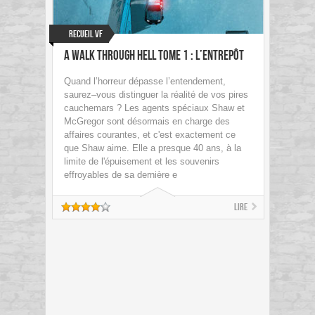
Recueil VF
A Walk through Hell Tome 1 : L’Entrepôt
Quand l’horreur dépasse l’entendement,
saurez–vous distinguer la réalité de vos pires
cauchemars ? Les agents spéciaux Shaw et
McGregor sont désormais en charge des
affaires courantes, et c'est exactement ce
que Shaw aime. Elle a presque 40 ans, à la
limite de l'épuisement et les souvenirs
effroyables de sa dernière e
Lire