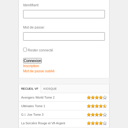
Identifiant:
Mot de passe:
Rester connecté
Connexion
Inscription
Mot de passe oublié
RECUEIL VF
KIOSQUE
Avengers World Tome 2
Ultimates Tome 1
G.I. Joe Tome 3
La Sorcière Rouge et Vif-Argent