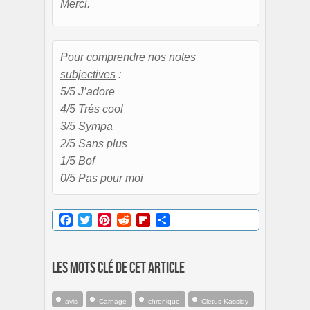
Merci.
Pour comprendre nos notes
subjectives
:
5/5 J’adore
4/5 Trés cool
3/5 Sympa
2/5 Sans plus
1/5 Bof
0/5 Pas pour moi
Facebook
Twitter
Pinterest
Reddit
Flipboard
Partager
Les mots clé de cet article
avis
Carnage
chronique
Cletus Kassidy