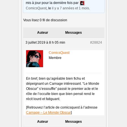
mis à jour pour la dernière fois par
ComicsQuest
, le
il y a 7 années et 1 mois
.
Vous lisez 0 fil de discussion
Auteur
Messages
3 juillet 2019 à 8 h 05 min
#28824
ComicsQuest
Membre
En bref, bien qu’agréable bien fichu et
dépeignant un Carnage intéressant. “Le Monde
Obscur” s’essouffle” passé le premier acte et le
rôle de l’occulte bien que bien pensé rend le
récit lourd et fatiguant.
[Retrouvez l’article de comicsquest à l’adresse
Carnage – Le Monde Obscur
]
Auteur
Messages