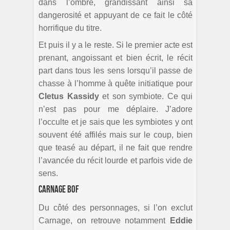
dans l’ombre, grandissant ainsi sa
dangerosité et appuyant de ce fait le côté
horrifique du titre.
Et puis il y a le reste. Si le premier acte est
prenant, angoissant et bien écrit, le récit
part dans tous les sens lorsqu’il passe de
chasse à l’homme à quête initiatique pour
Cletus Kassidy
et son symbiote. Ce qui
n’est pas pour me déplaire. J’adore
l’occulte et je sais que les symbiotes y ont
souvent été affilés mais sur le coup, bien
que teasé au départ, il ne fait que rendre
l’avancée du récit lourde et parfois vide de
sens.
Carnage bof
Du côté des personnages, si l’on exclut
Carnage, on retrouve notamment
Eddie