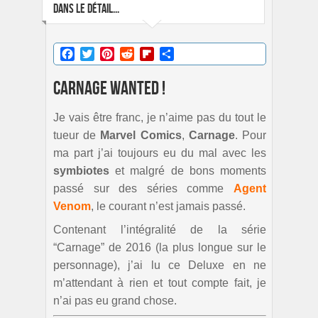
DANS LE DÉTAIL...
Facebook
Twitter
Pinterest
Reddit
Flipboard
Partager
Carnage Wanted !
Je vais être franc, je n’aime pas du tout le
tueur de
Marvel Comics
,
Carnage
. Pour
ma part j’ai toujours eu du mal avec les
symbiotes
et malgré de bons moments
passé sur des séries comme
Agent
Venom
, le courant n’est jamais passé.
Contenant l’intégralité de la série
“Carnage” de 2016 (la plus longue sur le
personnage), j’ai lu ce Deluxe en ne
m’attendant à rien et tout compte fait, je
n’ai pas eu grand chose.