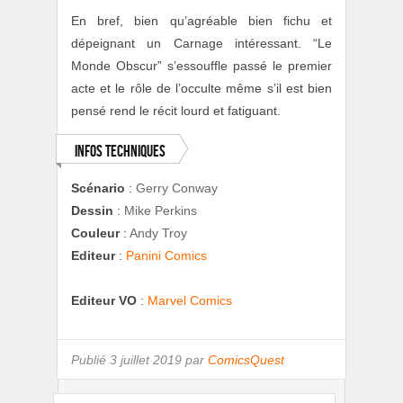
En bref, bien qu’agréable bien fichu et
dépeignant un Carnage intéressant. “Le
Monde Obscur” s’essouffle passé le premier
acte et le rôle de l’occulte même s’il est bien
pensé rend le récit lourd et fatiguant.
Infos techniques
Scénario
:
Gerry Conway
Dessin
:
Mike Perkins
Couleur
:
Andy Troy
Editeur
:
Panini Comics
Editeur VO
:
Marvel Comics
Publié
3 juillet 2019 par
ComicsQuest