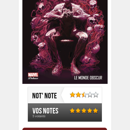
Not' note
Vos notes
5 votants