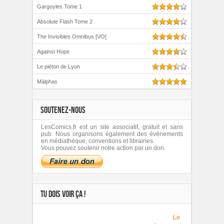
Gargoyles Tome 1
Absolute Flash Tome 2
The Invisibles Omnibus [VO]
Against Hope
Le piéton de Lyon
Màlphas
SOUTENEZ-NOUS
LesComics.fr est un site associatif, gratuit et sans
pub. Nous organisons également des événements
en médiathèque, conventions et librairies.
Vous pouvez soutenir notre action par un don.
TU DOIS VOIR ÇA !
Le