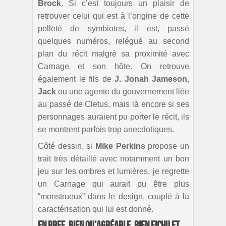
Brock
. Si c’est toujours un plaisir de
retrouver celui qui est à l’origine de cette
pelleté de symbiotes, il est, passé
quelques numéros, relégué au second
plan du récit malgré sa proximité avec
Carnage et son hôte. On retrouve
également le fils de
J. Jonah Jameson
,
Jack
ou une agente du gouvernement liée
au passé de Cletus, mais là encore si ses
personnages auraient pu porter le récit, ils
se montrent parfois trop anecdotiques.
Côté dessin, si
Mike Perkins
propose un
trait très détaillé avec notamment un bon
jeu sur les ombres et lumières, je regrette
un Carnage qui aurait pu être plus
“monstrueux” dans le design, couplé à la
caractérisation qui lui est donné.
En bref, bien qu’agréable, bien fichu et