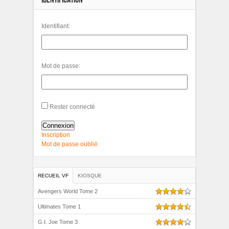
Identifiant:
Mot de passe:
Rester connecté
Connexion
Inscription
Mot de passe oublié
RECUEIL VF
KIOSQUE
Avengers World Tome 2
Ultimates Tome 1
G.I. Joe Tome 3