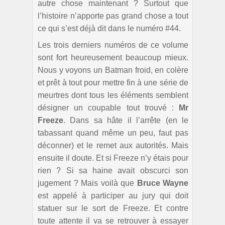
autre chose maintenant ? Surtout que
l’histoire n’apporte pas grand chose a tout
ce qui s’est déjà dit dans le numéro #44.
Les trois derniers numéros de ce volume
sont fort heureusement beaucoup mieux.
Nous y voyons un Batman froid, en colère
et prêt à tout pour mettre fin à une série de
meurtres dont tous les éléments semblent
désigner un coupable tout trouvé :
Mr
Freeze
. Dans sa hâte il l’arrête (en le
tabassant quand même un peu, faut pas
déconner) et le remet aux autorités. Mais
ensuite il doute. Et si Freeze n’y étais pour
rien ? Si sa haine avait obscurci son
jugement ? Mais voilà que
Bruce Wayne
est appelé à participer au jury qui doit
statuer sur le sort de Freeze. Et contre
toute attente il va se retrouver à essayer