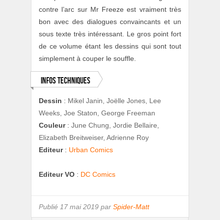
contre l’arc sur Mr Freeze est vraiment très
bon avec des dialogues convaincants et un
sous texte très intéressant. Le gros point fort
de ce volume étant les dessins qui sont tout
simplement à couper le souffle.
Infos techniques
Dessin
:
Mikel Janin, Joëlle Jones, Lee
Weeks, Joe Staton, George Freeman
Couleur
:
June Chung, Jordie Bellaire,
Elizabeth Breitweiser, Adrienne Roy
Editeur
:
Urban Comics
Editeur VO
:
DC Comics
Publié
17 mai 2019 par
Spider-Matt