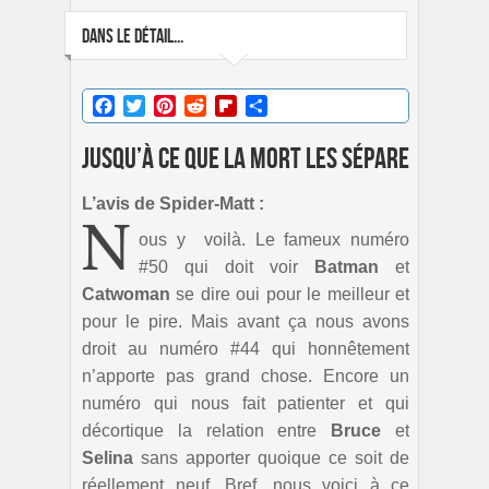
DANS LE DÉTAIL...
Facebook
Twitter
Pinterest
Reddit
Flipboard
Partager
Jusqu’à ce que la mort les sépare
L’avis de Spider-Matt :
N
ous y voilà. Le fameux numéro
#50 qui doit voir
Batman
et
Catwoman
se dire oui pour le meilleur et
pour le pire. Mais avant ça nous avons
droit au numéro #44 qui honnêtement
n’apporte pas grand chose. Encore un
numéro qui nous fait patienter et qui
décortique la relation entre
Bruce
et
Selina
sans apporter quoique ce soit de
réellement neuf. Bref, nous voici à ce