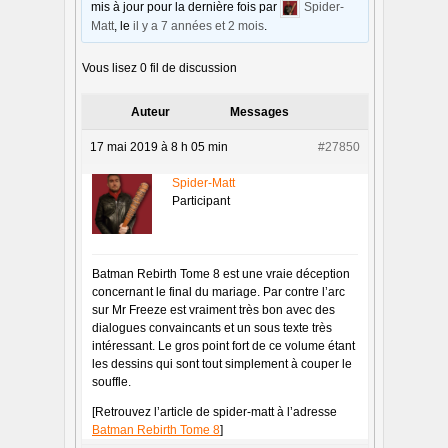
mis à jour pour la dernière fois par
Spider-
Matt
, le
il y a 7 années et 2 mois
.
Vous lisez 0 fil de discussion
Auteur
Messages
17 mai 2019 à 8 h 05 min
#27850
Spider-Matt
Participant
Batman Rebirth Tome 8 est une vraie déception
concernant le final du mariage. Par contre l’arc
sur Mr Freeze est vraiment très bon avec des
dialogues convaincants et un sous texte très
intéressant. Le gros point fort de ce volume étant
les dessins qui sont tout simplement à couper le
souffle.
[Retrouvez l’article de spider-matt à l’adresse
Batman Rebirth Tome 8
]