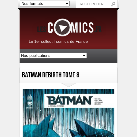
Le 1er collectif comics de France
Batman Rebirth Tome 8