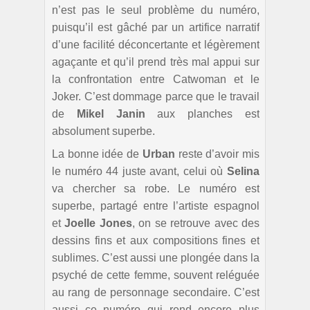
n’est pas le seul problème du numéro,
puisqu’il est gâché par un artifice narratif
d’une facilité déconcertante et légèrement
agaçante et qu’il prend très mal appui sur
la confrontation entre Catwoman et le
Joker. C’est dommage parce que le travail
de
Mikel Janin
aux planches est
absolument superbe.
La bonne idée de
Urban
reste d’avoir mis
le numéro 44 juste avant, celui où
Selina
va chercher sa robe. Le numéro est
superbe, partagé entre l’artiste espagnol
et
Joelle Jones
, on se retrouve avec des
dessins fins et aux compositions fines et
sublimes. C’est aussi une plongée dans la
psyché de cette femme, souvent reléguée
au rang de personnage secondaire. C’est
aussi ce numéro qui rend encore plus