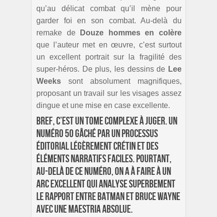
qu’au délicat combat qu’il mène pour
garder foi en son combat. Au-delà du
remake de
Douze hommes en colère
que l’auteur met en œuvre, c’est surtout
un excellent portrait sur la fragilité des
super-héros. De plus, les dessins de
Lee
Weeks
sont absolument magnifiques,
proposant un travail sur les visages assez
dingue et une mise en case excellente.
Bref, c’est un tome complexe à juger. Un
numéro 50 gâché par un processus
éditorial légèrement crétin et des
éléments narratifs faciles. Pourtant,
au-delà de ce numéro, on a à faire à un
arc excellent qui analyse superbement
le rapport entre Batman et Bruce Wayne
avec une maestria absolue.