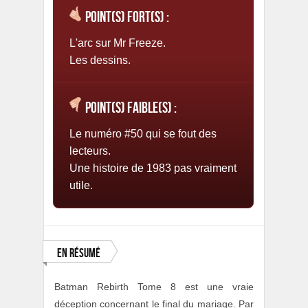
Point(s) fort(s) :
L'arc sur Mr Freeze.
Les dessins.
Point(s) faible(s) :
Le numéro #50 qui se fout des
lecteurs.
Une histoire de 1983 pas vraiment
utile.
En résumé
Batman Rebirth Tome 8 est une vraie
déception concernant le final du mariage. Par