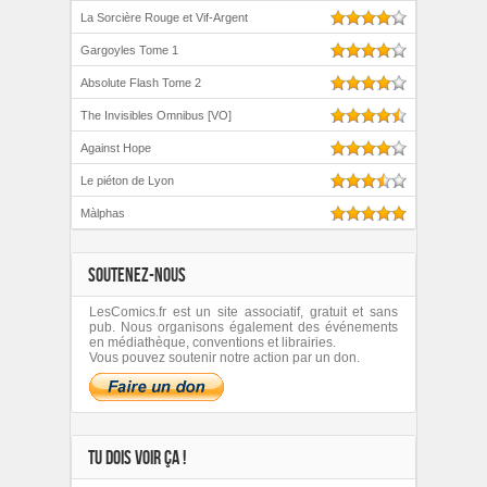
La Sorcière Rouge et Vif-Argent
Gargoyles Tome 1
Absolute Flash Tome 2
The Invisibles Omnibus [VO]
Against Hope
Le piéton de Lyon
Màlphas
SOUTENEZ-NOUS
LesComics.fr est un site associatif, gratuit et sans
pub. Nous organisons également des événements
en médiathèque, conventions et librairies.
Vous pouvez soutenir notre action par un don.
TU DOIS VOIR ÇA !