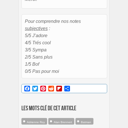
Pour comprendre nos notes
subjectives
:
5/5 J’adore
4/5 Trés cool
3/5 Sympa
2/5 Sans plus
1/5 Bof
0/5 Pas pour moi
Facebook
Twitter
Pinterest
Reddit
Flipboard
Partager
Les mots clé de cet article
Adrienne Roy
Alan Brennert
Batman