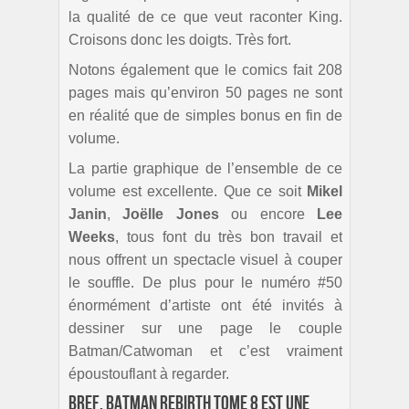
la qualité de ce que veut raconter King.
Croisons donc les doigts. Très fort.
Notons également que le comics fait 208
pages mais qu’environ 50 pages ne sont
en réalité que de simples bonus en fin de
volume.
La partie graphique de l’ensemble de ce
volume est excellente. Que ce soit
Mikel
Janin
,
Joëlle Jones
ou encore
Lee
Weeks
, tous font du très bon travail et
nous offrent un spectacle visuel à couper
le souffle. De plus pour le numéro #50
énormément d’artiste ont été invités à
dessiner sur une page le couple
Batman/Catwoman et c’est vraiment
époustouflant à regarder.
Bref, Batman Rebirth Tome 8 est une