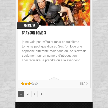
Recueil VF
Grayson Tome 3
je ne vais pas m'étaler mais ce troisième
tome ne peut que diviser. Soit l'on loue une
approche différente mais fade ou l'on s'extasie
seulement sur un numéro d'introduction
spectaculaire, à prendre ou a laisser donc.
Lire
1
2
3
4