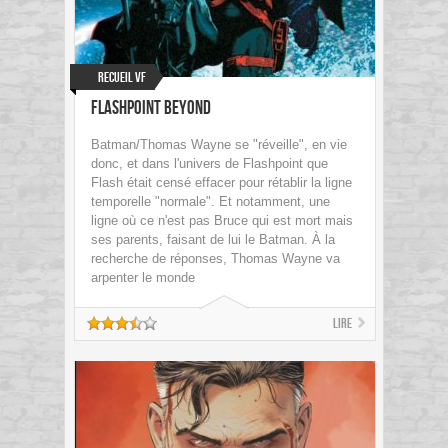
Recueil VF
Flashpoint Beyond
Batman/Thomas Wayne se "réveille", en vie
donc, et dans l'univers de Flashpoint que
Flash était censé effacer pour rétablir la ligne
temporelle "normale". Et notamment, une
ligne où ce n'est pas Bruce qui est mort mais
ses parents, faisant de lui le Batman. À la
recherche de réponses, Thomas Wayne va
arpenter le monde
Lire