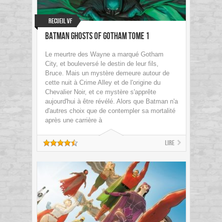
Recueil VF
Batman Ghosts of Gotham tome 1
Le meurtre des Wayne a marqué Gotham
City, et bouleversé le destin de leur fils,
Bruce. Mais un mystère demeure autour de
cette nuit à Crime Alley et de l'origine du
Chevalier Noir, et ce mystère s'apprête
aujourd'hui à être révélé. Alors que Batman n'a
d'autres choix que de contempler sa mortalité
après une carrière à
Lire