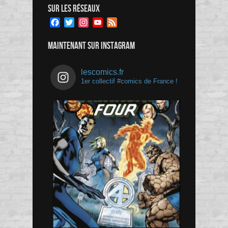
SUR LES RÉSEAUX
Facebook
Twitter
Instagram
YouTube
Feed
Channel
MAINTENANT SUR INSTAGRAM
lescomics.fr
1er collectif #comics de France !