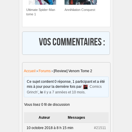
Ultimate Spider-Man
Annihilation Conquest
tome 1
Vos commentaires :
Accueil
›
Forums
›
[Review] Venom Tome 2
Ce sujet contient 0 réponse, 1 participant et a été
mis à jour pour la dernière fois par
Comics
Grinch’
, le
il y a 7 années et 10 mois
.
Vous lisez 0 fil de discussion
Auteur
Messages
10 octobre 2018 à 8 h 15 min
#21511