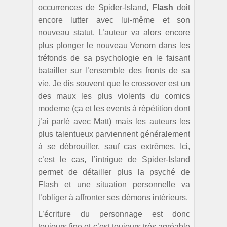
occurrences de Spider-Island,
Flash
doit
encore lutter avec lui-même et son
nouveau statut. L’auteur va alors encore
plus plonger le nouveau Venom dans les
tréfonds de sa psychologie en le faisant
batailler sur l’ensemble des fronts de sa
vie. Je dis souvent que le crossover est un
des maux les plus violents du comics
moderne (ça et les events à répétition dont
j’ai parlé avec Matt) mais les auteurs les
plus talentueux parviennent généralement
à se débrouiller, sauf cas extrêmes. Ici,
c’est le cas, l’intrigue de Spider-Island
permet de détailler plus la psyché de
Flash et une situation personnelle va
l’obliger à affronter ses démons intérieurs.
L’écriture du personnage est donc
toujours fine et c’est toujours très agréable