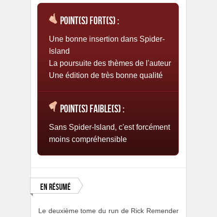
Point(s) fort(s) :
Une bonne insertion dans Spider-
Island
La poursuite des thèmes de l'auteur
Une édition de très bonne qualité
Point(s) faible(s) :
Sans Spider-Island, c'est forcément
moins compréhensible
En résumé
Le deuxième tome du run de Rick Remender