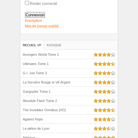
Rester connecté
Connexion
Inscription
Mot de passe oublié
RECUEIL VF
KIOSQUE
Avengers World Tome 2
Ultimates Tome 1
G.I. Joe Tome 3
La Sorcière Rouge et Vif-Argent
Gargoyles Tome 1
Absolute Flash Tome 2
The Invisibles Omnibus [VO]
Against Hope
Le piéton de Lyon
Màlphas