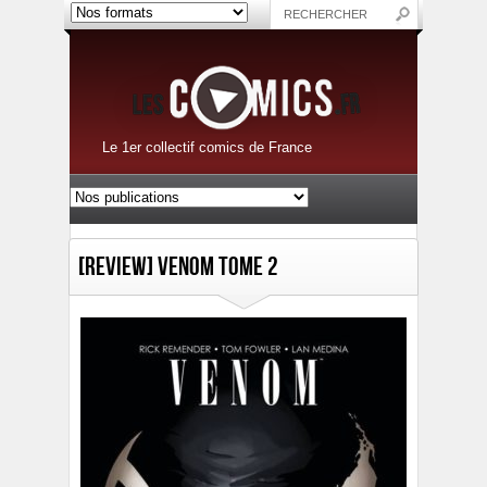
Le 1er collectif comics de France
[Review] Venom Tome 2