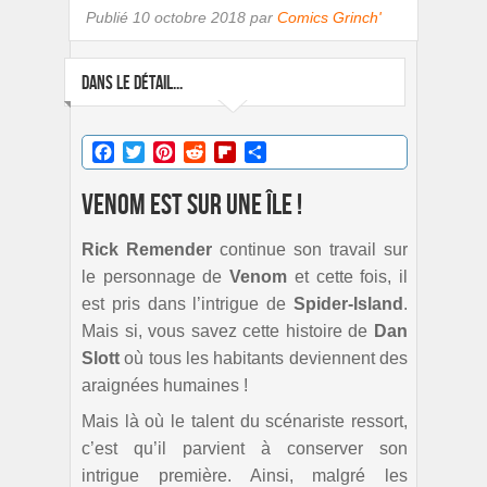
Publié
10 octobre 2018 par
Comics Grinch'
DANS LE DÉTAIL...
Facebook
Twitter
Pinterest
Reddit
Flipboard
Partager
Venom est sur une île !
Rick Remender
continue son travail sur
le personnage de
Venom
et cette fois, il
est pris dans l’intrigue de
Spider-Island
.
Mais si, vous savez cette histoire de
Dan
Slott
où tous les habitants deviennent des
araignées humaines !
Mais là où le talent du scénariste ressort,
c’est qu’il parvient à conserver son
intrigue première. Ainsi, malgré les