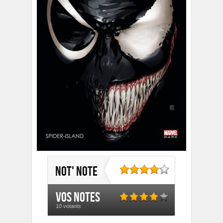
Not' note
Vos notes
10 votants