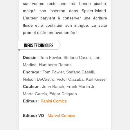
sur Venom reste une très bonne pioche,
malgré son insertion dans Spider-Island.
L’auteur parvient à conserver une écriture
fluide et à continuer son intrigue. La suite
promet d’être mouvementée !
Infos techniques
Dessin
:
Tom Fowler, Stefano Caselli, Lan
Medina, Humberto Ramos
Encrage
:
Tom Fowler, Stefano Caselli,
Nelson DeCastro, Victor Olazaba, Karl Kessel
Couleur
:
John Rauch, Frank Martin Jr,
Marte Garcia, Edgar Delgado
Editeur
:
Panini Comics
Editeur VO
:
Marvel Comics