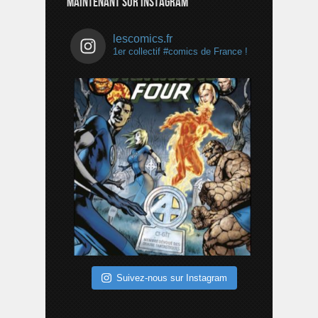
MAINTENANT SUR INSTAGRAM
lescomics.fr
1er collectif #comics de France !
Suivez-nous sur Instagram