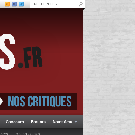
Concours
Forums
Notre Actu
ubers
Motion Comics