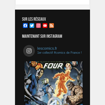
SUR LES RÉSEAUX
Facebook
Twitter
Instagram
YouTube
Feed
Channel
MAINTENANT SUR INSTAGRAM
lescomics.fr
1er collectif #comics de France !