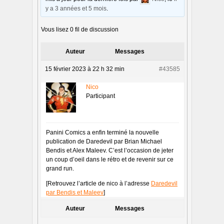
y a 3 années et 5 mois
.
Vous lisez 0 fil de discussion
Auteur
Messages
15 février 2023 à 22 h 32 min
#43585
Nico
Participant
Panini Comics a enfin terminé la nouvelle
publication de Daredevil par Brian Michael
Bendis et Alex Maleev. C’est l’occasion de jeter
un coup d’oeil dans le rétro et de revenir sur ce
grand run.
[Retrouvez l’article de nico à l’adresse
Daredevil
par Bendis et Maleev
]
Auteur
Messages