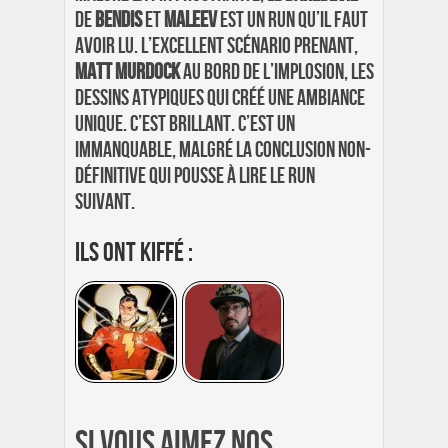
de
Bendis
et
Maleev
est un run qu’il faut
avoir lu. L’excellent scénario prenant,
Matt Murdock
au bord de l’implosion, les
dessins atypiques qui créé une ambiance
unique. C’est brillant. C’est un
immanquable, malgré la conclusion non-
définitive qui pousse à lire le run
suivant.
Ils ont kiffé :
Si vous aimez nos