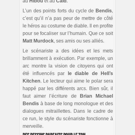
au
Hibou
et au
Caïd
.
L’un des points forts du cycle de
Bendis
,
c’est qu’il n’a pas peur de mettre de côté
le héros au costume de diable. Il en profite
pour se focaliser sur l’humain. Que ce soit
Matt Murdock
, ses amis ou ses alliés.
Le scénariste a des idées et les mets
brillamment à exécution. Par exemple, un
arc montre la vision de citoyens qui ont
été influencés par
le diable de Hell’s
Kitchen
. Le lecteur qui aime le polar sera
happé par les différents arcs. Bien sûr, il
faut aimer l’écriture de
Brian Michael
Bendis
à base de long monologue et des
dialogues mitraillettes. Dans le cadre de
ce run, le style du scénariste fonctionne à
merveille.