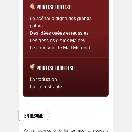
Point(s) fort(s) :
Le scénario digne des grands
polars
Des idées osées et réussies
Les dessins d'Alex Maleev
Le charisme de Matt Murdock
Point(s) faible(s) :
La traduction
La fin frustrante
En résumé
Panini Comics a enfin terminé la nouvelle