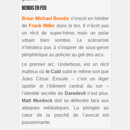
Bendis en feu
Brian Michael Bendis
s’inscrit en héritier
de
Frank
Miller
dans le ton. Il n’écrit pas
un récit de super-héros mais un polar
urbain bien sombre. Le scénariste
n’hésitera pas à s’inspirer de sous-genre
périphérique au policier au gré des arcs.
Le premier arc, Underboss, est un récit
mafieux où
le
Caïd
subit le même sort que
Jules César. Ensuite – c’est un léger
spoiler et l’élément central du run –
l’identité secrète de
Daredevil
n’est plus.
Matt Murdock
doit se défendre face aux
attaques médiatiques. La plongée au
cœur de la psyché de l’avocat est
passionnante.