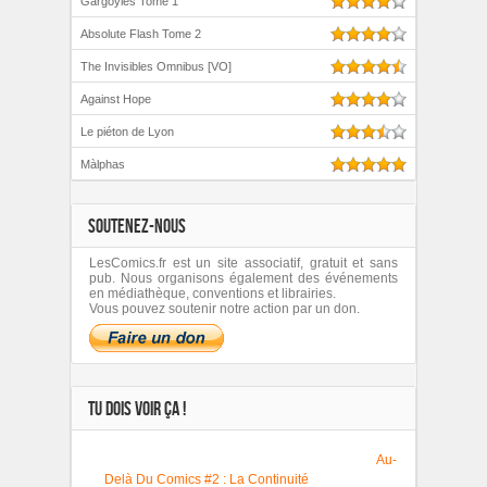
Gargoyles Tome 1
Absolute Flash Tome 2
The Invisibles Omnibus [VO]
Against Hope
Le piéton de Lyon
Màlphas
SOUTENEZ-NOUS
LesComics.fr est un site associatif, gratuit et sans
pub. Nous organisons également des événements
en médiathèque, conventions et librairies.
Vous pouvez soutenir notre action par un don.
TU DOIS VOIR ÇA !
Au-
Delà Du Comics #2 : La Continuité