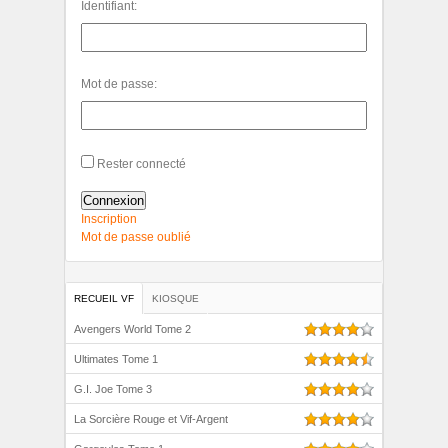
Identifiant:
Mot de passe:
Rester connecté
Connexion
Inscription
Mot de passe oublié
RECUEIL VF
KIOSQUE
Avengers World Tome 2
Ultimates Tome 1
G.I. Joe Tome 3
La Sorcière Rouge et Vif-Argent