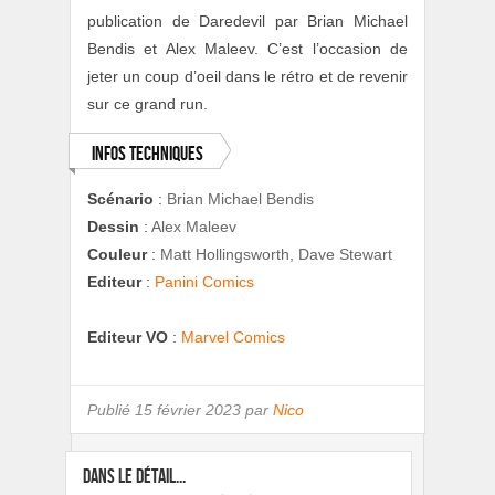
publication de Daredevil par Brian Michael
Bendis et Alex Maleev. C’est l’occasion de
jeter un coup d’oeil dans le rétro et de revenir
sur ce grand run.
Infos techniques
Scénario
:
Brian Michael Bendis
Dessin
:
Alex Maleev
Couleur
:
Matt Hollingsworth, Dave Stewart
Editeur
:
Panini Comics
Editeur VO
:
Marvel Comics
Publié
15 février 2023 par
Nico
DANS LE DÉTAIL...