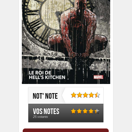
Not' note
Vos notes
25 votants