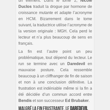
un élément. Dans le tome 2,
Nicole
Duclos
traduit la drogue par hormone de
croissance mutante et adapte l’acronyme
en HCM. Bizarrement dans le tome
suivant, la traductrice utilise l’acronyme de
la version originale : MGH. Cela perd le
lecteur et n’a plus beaucoup de sens en
français.
La fin est l’autre point un peu
problématique, tout dépend du lecteur. Le
run se termine avec un
Daredevil
en
mauvaise posture. Cela ressemble
beaucoup à un cliffhanger de fin de saison
et non à une conclusion définitive. La
frustration est indéniable même si la fin a
été décidée d’un commun accord entre
Bendis
et son successeur
Ed Brubaker
.
Malgré la fin frustrante, le
Daredevil