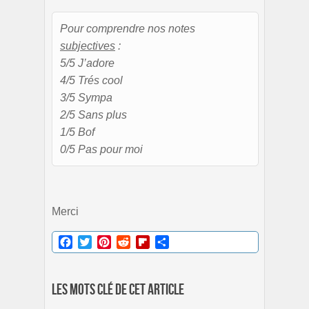
Pour comprendre nos notes
subjectives
:
5/5 J’adore
4/5 Trés cool
3/5 Sympa
2/5 Sans plus
1/5 Bof
0/5 Pas pour moi
Merci
Facebook
Twitter
Pinterest
Reddit
Flipboard
Partager
Les mots clé de cet article