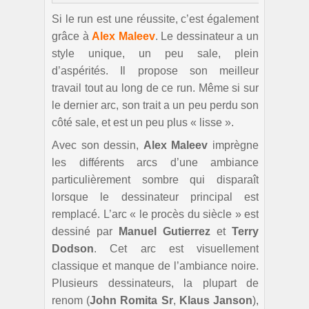
Si le run est une réussite, c’est également
grâce à
Alex Maleev
. Le dessinateur a un
style unique, un peu sale, plein
d’aspérités. Il propose son meilleur
travail tout au long de ce run. Même si sur
le dernier arc, son trait a un peu perdu son
côté sale, et est un peu plus « lisse ».
Avec son dessin,
Alex Maleev
imprègne
les différents arcs d’une ambiance
particulièrement sombre qui disparaît
lorsque le dessinateur principal est
remplacé. L’arc « le procès du siècle » est
dessiné par
Manuel Gutierrez
et
Terry
Dodson
. Cet arc est visuellement
classique et manque de l’ambiance noire.
Plusieurs dessinateurs, la plupart de
renom (
John Romita Sr
,
Klaus Janson
),