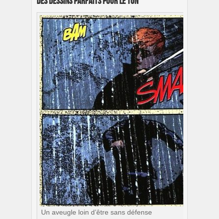
Des dessins parfaits pour le ton
Un aveugle loin d’être sans défense