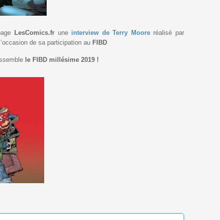
 page
LesComics.fr
une
interview de Terry Moore
réalisé par
’occasion de sa participation au
FIBD
essemble
le
FIBD millésime 2019 !