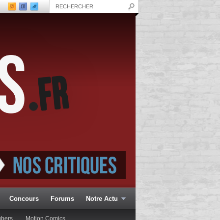
Concours
Forums
Notre Actu
ubers
Motion Comics