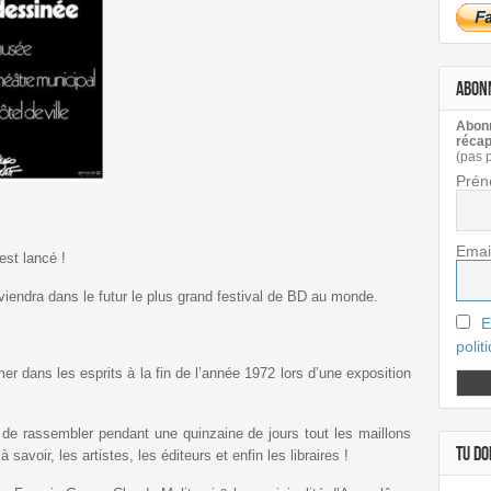
ABON
Abonn
récap
(pas 
Prén
Emai
est lancé !
iendra dans le futur le plus grand festival de BD au monde.
E
polit
r dans les esprits à la fin de l’année 1972 lors d’une exposition
e de rassembler pendant une quinzaine de jours tout les maillons
TU DOI
avoir, les artistes, les éditeurs et enfin les libraires !