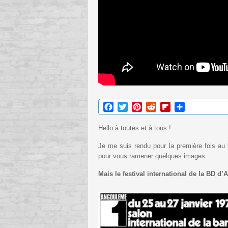
Facebook
Twitter
Pinterest
Reddit
Flipboard
Partager
Hello à toutes et à tous !
Je me suis rendu pour la première fois au
pour vous ramener quelques images.
Mais le festival international de la BD d