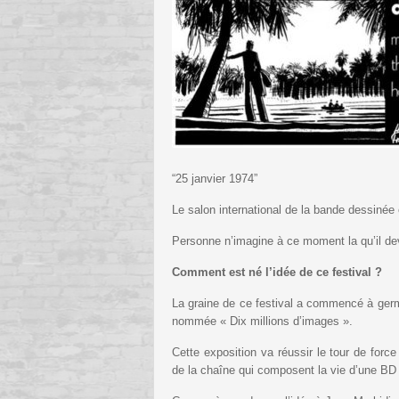
“25 janvier 1974”
Le salon international de la bande dessinée 
Personne n’imagine à ce moment la qu’il dev
Comment est né l’idée de ce festival ?
La graine de ce festival a commencé à germe
nommée « Dix millions d’images ».
Cette exposition va réussir le tour de forc
de la chaîne qui composent la vie d’une BD à s