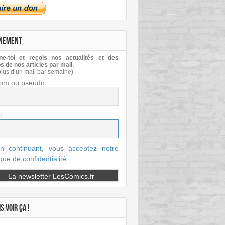
NEMENT
e-toi et reçois nos actualités et des
s de nos articles par mail.
plus d’un mail par semaine)
om ou pseudo
l
n continuant, vous acceptez notre
ique de confidentialité
S VOIR ÇA !