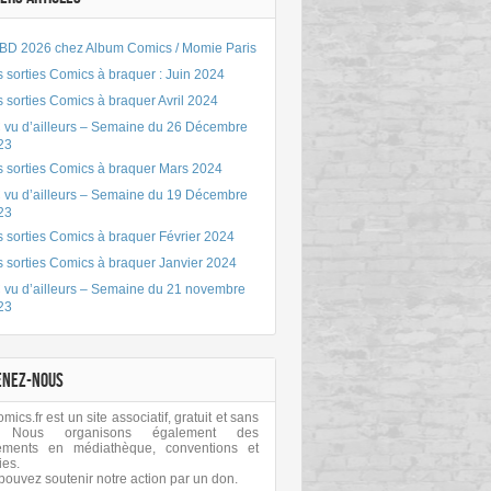
BD 2026 chez Album Comics / Momie Paris
 sorties Comics à braquer : Juin 2024
 sorties Comics à braquer Avril 2024
 vu d’ailleurs – Semaine du 26 Décembre
23
s sorties Comics à braquer Mars 2024
 vu d’ailleurs – Semaine du 19 Décembre
23
 sorties Comics à braquer Février 2024
s sorties Comics à braquer Janvier 2024
 vu d’ailleurs – Semaine du 21 novembre
23
ENEZ-NOUS
ics.fr est un site associatif, gratuit et sans
 Nous organisons également des
ements en médiathèque, conventions et
ies.
pouvez soutenir notre action par un don.