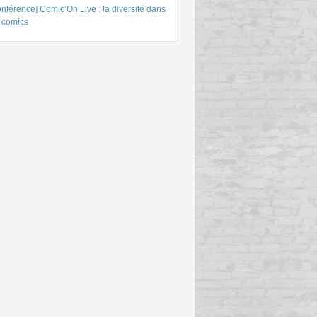
nférence] Comic’On Live : la diversité dans
s comics